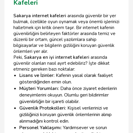
Kafeleri
Sakarya internet kafeleri
arasında güvenilir bir yer
bulmak, özellikle oyun oynamak veya önemli işlerinizi
halletmek için kritik önem taşır. Bir internet kafenin
güvenilirliğini belirleyen faktörler arasında temiz ve
düzenli bir ortam, güncel yazılımlara sahip
bilgisayarlar ve bilgilerin gizliliğini koruyan güvenlik
önlemleri yer alır.
Peki,
Sakarya en iyi internet kafeleri
arasında
güvenilir olanları nasıl ayırt edebiliriz? İşte dikkat
etmeniz gereken bazı noktalar:
Lisans ve İzinler:
Kafenin yasal olarak faaliyet
gösterdiğinden emin olun.
Müşteri Yorumları:
Daha önce ziyaret edenlerin
deneyimlerini okuyun. Olumlu geri bildirimler
güvenilirliğin bir işareti olabilir.
Güvenlik Protokolleri:
Kişisel verilerinizi ve
gizliliğinizi koruyan güvenlik önlemlerinin alınıp
alınmadığını kontrol edin.
Personel Yaklaşımı:
Yardımsever ve sorun