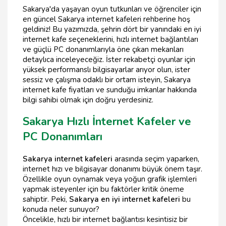
Sakarya'da yaşayan oyun tutkunları ve öğrenciler için
en güncel Sakarya internet kafeleri rehberine hoş
geldiniz! Bu yazımızda, şehrin dört bir yanındaki en iyi
internet kafe seçeneklerini, hızlı internet bağlantıları
ve güçlü PC donanımlarıyla öne çıkan mekanları
detaylıca inceleyeceğiz. İster rekabetçi oyunlar için
yüksek performanslı bilgisayarlar arıyor olun, ister
sessiz ve çalışma odaklı bir ortam isteyin, Sakarya
internet kafe fiyatları ve sunduğu imkanlar hakkında
bilgi sahibi olmak için doğru yerdesiniz.
Sakarya Hızlı İnternet Kafeler ve
PC Donanımları
Sakarya internet kafeleri
arasında seçim yaparken,
internet hızı ve bilgisayar donanımı büyük önem taşır.
Özellikle oyun oynamak veya yoğun grafik işlemleri
yapmak isteyenler için bu faktörler kritik öneme
sahiptir. Peki,
Sakarya en iyi internet kafeleri
bu
konuda neler sunuyor?
Öncelikle, hızlı bir internet bağlantısı kesintisiz bir