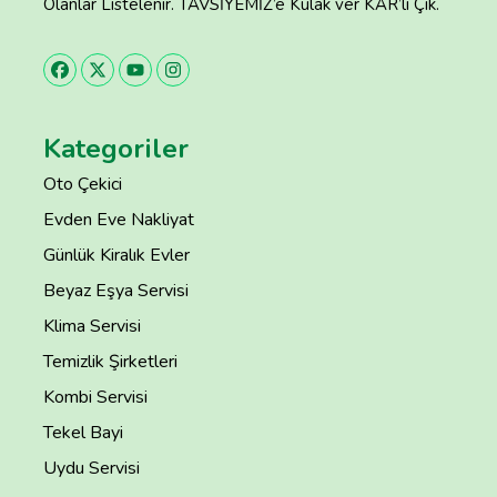
Olanlar Listelenir. TAVSİYEMİZ’e Kulak ver KAR’lı Çık.
Kategoriler
Oto Çekici
Evden Eve Nakliyat
Günlük Kiralık Evler
Beyaz Eşya Servisi
Klima Servisi
Temizlik Şirketleri
Kombi Servisi
Tekel Bayi
Uydu Servisi