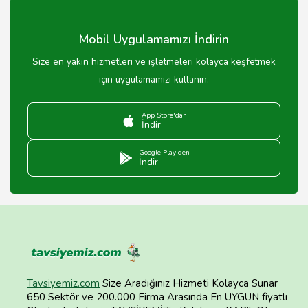
özellikle yoğun saatlerde yer ayırtmak faydalı olabilir.
Mobil Uygulamamızı İndirin
Size en yakın hizmetleri ve işletmeleri kolayca keşfetmek
için uygulamamızı kullanın.
App Store'dan
İndir
Google Play'den
İndir
Tavsiyemiz.com
Size Aradığınız Hizmeti Kolayca Sunar
650 Sektör ve 200.000 Firma Arasında En UYGUN fiyatlı