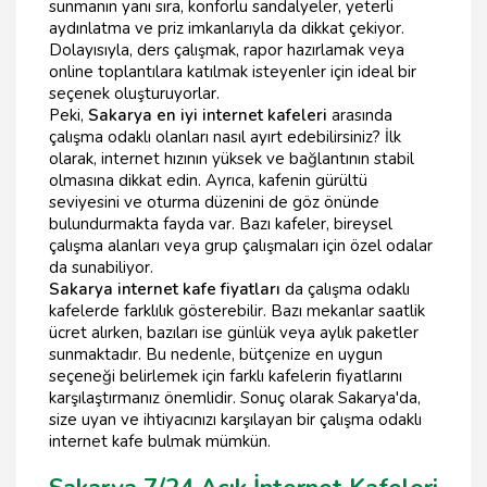
sunmanın yanı sıra, konforlu sandalyeler, yeterli
aydınlatma ve priz imkanlarıyla da dikkat çekiyor.
Dolayısıyla, ders çalışmak, rapor hazırlamak veya
online toplantılara katılmak isteyenler için ideal bir
seçenek oluşturuyorlar.
Peki,
Sakarya en iyi internet kafeleri
arasında
çalışma odaklı olanları nasıl ayırt edebilirsiniz? İlk
olarak, internet hızının yüksek ve bağlantının stabil
olmasına dikkat edin. Ayrıca, kafenin gürültü
seviyesini ve oturma düzenini de göz önünde
bulundurmakta fayda var. Bazı kafeler, bireysel
çalışma alanları veya grup çalışmaları için özel odalar
da sunabiliyor.
Sakarya internet kafe fiyatları
da çalışma odaklı
kafelerde farklılık gösterebilir. Bazı mekanlar saatlik
ücret alırken, bazıları ise günlük veya aylık paketler
sunmaktadır. Bu nedenle, bütçenize en uygun
seçeneği belirlemek için farklı kafelerin fiyatlarını
karşılaştırmanız önemlidir. Sonuç olarak Sakarya'da,
size uyan ve ihtiyacınızı karşılayan bir çalışma odaklı
internet kafe bulmak mümkün.