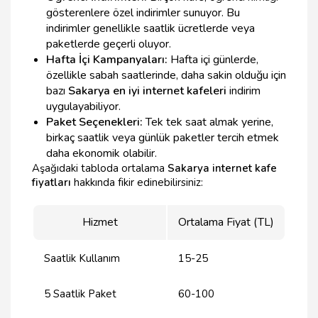
gösterenlere özel indirimler sunuyor. Bu
indirimler genellikle saatlik ücretlerde veya
paketlerde geçerli oluyor.
Hafta İçi Kampanyaları:
Hafta içi günlerde,
özellikle sabah saatlerinde, daha sakin olduğu için
bazı
Sakarya en iyi internet kafeleri
indirim
uygulayabiliyor.
Paket Seçenekleri:
Tek tek saat almak yerine,
birkaç saatlik veya günlük paketler tercih etmek
daha ekonomik olabilir.
Aşağıdaki tabloda ortalama
Sakarya internet kafe
fiyatları
hakkında fikir edinebilirsiniz:
Hizmet
Ortalama Fiyat (TL)
Saatlik Kullanım
15-25
5 Saatlik Paket
60-100