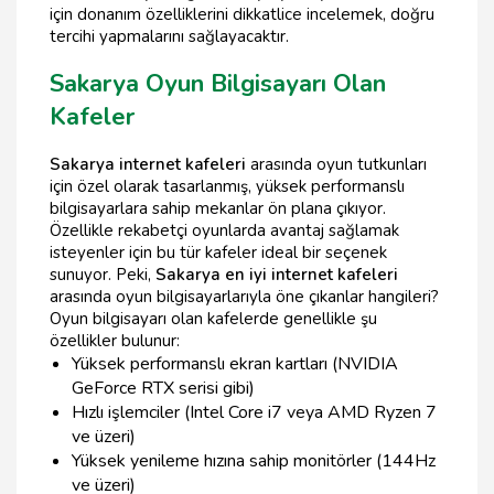
için donanım özelliklerini dikkatlice incelemek, doğru
tercihi yapmalarını sağlayacaktır.
Sakarya Oyun Bilgisayarı Olan
Kafeler
Sakarya internet kafeleri
arasında oyun tutkunları
için özel olarak tasarlanmış, yüksek performanslı
bilgisayarlara sahip mekanlar ön plana çıkıyor.
Özellikle rekabetçi oyunlarda avantaj sağlamak
isteyenler için bu tür kafeler ideal bir seçenek
sunuyor. Peki,
Sakarya en iyi internet kafeleri
arasında oyun bilgisayarlarıyla öne çıkanlar hangileri?
Oyun bilgisayarı olan kafelerde genellikle şu
özellikler bulunur:
Yüksek performanslı ekran kartları (NVIDIA
GeForce RTX serisi gibi)
Hızlı işlemciler (Intel Core i7 veya AMD Ryzen 7
ve üzeri)
Yüksek yenileme hızına sahip monitörler (144Hz
ve üzeri)