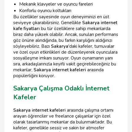
Mekanik klavyeler ve oyuncu fareleri
Konforlu oyuncu koltukları
Bu özellikler sayesinde oyun deneyiminizi en üst
seviyeye çıkarabilirsiniz. Genellikle
Sakarya internet
kafe fiyatları
bu tür özelliklere sahip mekanlarda
biraz daha yüksek olabilir. Ancak, sunulan performans
göz önüne alındığında, bu farkın karşılığını aldığınızı
söyleyebiliriz. Bazı
Sakarya
'daki kafeler, turnuvalar
ve özel oyun etkinlikleri de düzenleyerek oyunculara
sosyalleşme imkanı sunuyor. Oyun oynamanın yanı
sıra, arkadaşlarınızla keyifli vakit geçirebileceğiniz bu
mekanlar,
Sakarya internet kafeleri
arasında
popülerliğini koruyor.
Sakarya Çalışma Odaklı İnternet
Kafeler
Sakarya internet kafeleri
arasında çalışma ortamı
arayan öğrenciler ve freelance çalışanlar için özel
olarak tasarlanmış mekanlar da bulunmaktadır. Bu
kafeler, genellikle sessiz ve sakin bir atmosfer