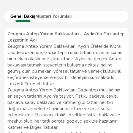
Genel Bakış
Müşteri Yorumları
Zeugma Antep Yörem Baklavaları – Aydın'da Gaziantep
Lezzetinin Adı
Zeugma Antep Yörem Baklavaları, Aydın Efeler'de Kıbrıs
Caddesi üzerinde, Gaziantep'in ünlü tatlarını özenle sunan
bir mekan olarak öne çıkmaktadır. Aydın'da gerçek Antep
baklavası tatmak isteyenlerin buluşma noktası haline
gelmiş olan bu mekan, yöresel tatlar ve yemek kültürünü
keşfetmek isteyenlere eşsiz bir deneyim sunmaktadır.
Lezzetli Yöresel Tatlar
Zeugma Antep Yörem Baklavaları, Gaziantep mutfağının
en seçkin tatlarını Aydın'a taşıyor. Fıstıklı baklava, cevizli
baklava, saray baklavası ve katmer gibi tatlar, her biri
doğal malzemelerle hazırlanarak taze ve sıcak servis
edilmektedir. Baklava ustalığı, özellikle fıstıklı baklava ile
meşhur olup, her tatlı parçası göz alıcı şekilde hazırlanır.
Katmer ve Diğer Tatlılar