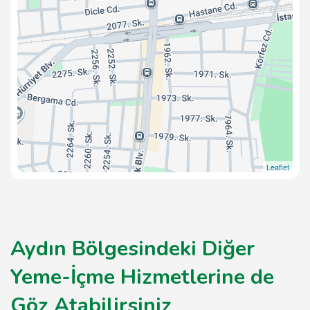
Leaflet
Aydın Bölgesindeki Diğer
Yeme-İçme Hizmetlerine de
Göz Atabilirsiniz