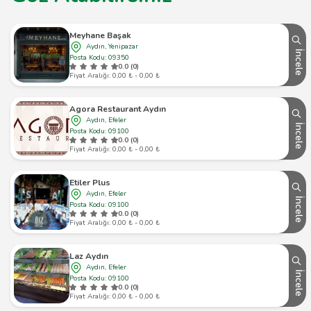
Meyhane Başak
Aydın, Yenipazar
İncele
Posta Kodu: 09350
0.0 (0)
Fiyat Aralığı: 0,00 ₺ - 0,00 ₺
Agora Restaurant Aydın
Aydın, Efeler
İncele
Posta Kodu: 09100
0.0 (0)
Fiyat Aralığı: 0,00 ₺ - 0,00 ₺
Etiler Plus
Aydın, Efeler
İncele
Posta Kodu: 09100
0.0 (0)
Fiyat Aralığı: 0,00 ₺ - 0,00 ₺
Laz Aydın
Aydın, Efeler
İncele
Posta Kodu: 09100
0.0 (0)
Fiyat Aralığı: 0,00 ₺ - 0,00 ₺