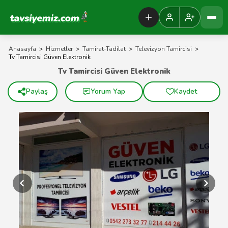
Tavsiyemiz Anasayfa
Anasayfa
>
Hizmetler
>
Tamirat-Tadilat
>
Televizyon Tamircisi
>
Tv Tamircisi Güven Elektronik
Tv Tamircisi Güven Elektronik
Paylaş
Yorum Yap
Kaydet