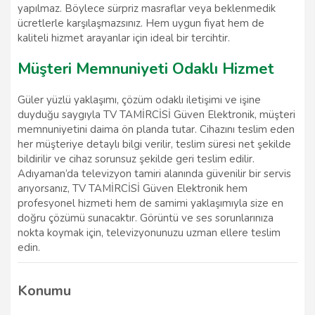
yapılmaz. Böylece sürpriz masraflar veya beklenmedik
ücretlerle karşılaşmazsınız. Hem uygun fiyat hem de
kaliteli hizmet arayanlar için ideal bir tercihtir.
Müşteri Memnuniyeti Odaklı Hizmet
Güler yüzlü yaklaşımı, çözüm odaklı iletişimi ve işine
duyduğu saygıyla TV TAMİRCİSİ Güven Elektronik, müşteri
memnuniyetini daima ön planda tutar. Cihazını teslim eden
her müşteriye detaylı bilgi verilir, teslim süresi net şekilde
bildirilir ve cihaz sorunsuz şekilde geri teslim edilir.
Adıyaman’da televizyon tamiri alanında güvenilir bir servis
arıyorsanız, TV TAMİRCİSİ Güven Elektronik hem
profesyonel hizmeti hem de samimi yaklaşımıyla size en
doğru çözümü sunacaktır. Görüntü ve ses sorunlarınıza
nokta koymak için, televizyonunuzu uzman ellere teslim
edin.
Konumu