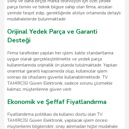
Sony ve daha birçok marka televizyon için özel yedek
parça temini ve teknik bilgiye sahip olan firma, arızaları
yerinde tespit edip, gerektiğinde atölye ortamında detaylı
müdahalelerde bulunmaktadır.
Orijinal Yedek Parça ve Garanti
Desteği
Firma tarafından yapılan her işlem, kalite standartlarına
uygun olarak gerçekleştirilmekte ve yedek parça
kullanımlarında orijinallik ön planda tutulmaktadır. Yapılan
onarımlar garanti kapsamında olup, kullanıcılar işlem
sonrası da cihazlarını güvenle kullanabilmektedir. TV
TAMİRCİSİ Güven Elektronik, sadece sorunu çözmekle
kalmaz, müşterilerine güven verir.
Ekonomik ve Şeffaf Fiyatlandırma
Fiyatlandırma politikası da kullanıcı dostu olan TV
TAMİRCİSİ Güven Elektronik, yapılacak işlem öncesi
müşterilerini bilgilendirir, onay alınmadan hiçbir müdahale