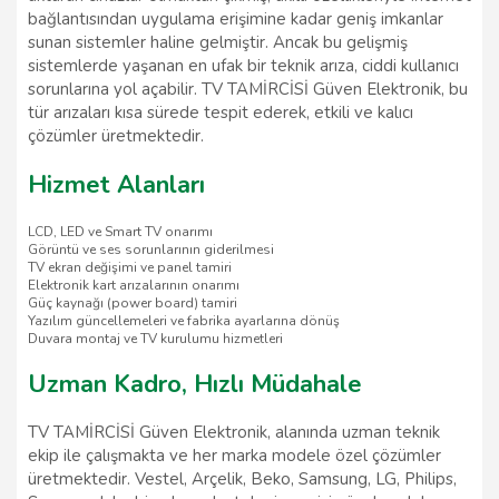
bağlantısından uygulama erişimine kadar geniş imkanlar
sunan sistemler haline gelmiştir. Ancak bu gelişmiş
sistemlerde yaşanan en ufak bir teknik arıza, ciddi kullanıcı
sorunlarına yol açabilir. TV TAMİRCİSİ Güven Elektronik, bu
tür arızaları kısa sürede tespit ederek, etkili ve kalıcı
çözümler üretmektedir.
Hizmet Alanları
LCD, LED ve Smart TV onarımı
Görüntü ve ses sorunlarının giderilmesi
TV ekran değişimi ve panel tamiri
Elektronik kart arızalarının onarımı
Güç kaynağı (power board) tamiri
Yazılım güncellemeleri ve fabrika ayarlarına dönüş
Duvara montaj ve TV kurulumu hizmetleri
Uzman Kadro, Hızlı Müdahale
TV TAMİRCİSİ Güven Elektronik, alanında uzman teknik
ekip ile çalışmakta ve her marka modele özel çözümler
üretmektedir. Vestel, Arçelik, Beko, Samsung, LG, Philips,