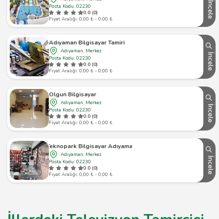
İncele
Posta Kodu: 02230
0.0 (0)
Fiyat Aralığı: 0,00 ₺ - 0,00 ₺
Adıyaman Bilgisayar Tamiri
Adıyaman, Merkez
İncele
Posta Kodu: 02230
0.0 (0)
Fiyat Aralığı: 0,00 ₺ - 0,00 ₺
Olgun Bilgisayar
Adıyaman, Merkez
İncele
Posta Kodu: 02230
0.0 (0)
Fiyat Aralığı: 0,00 ₺ - 0,00 ₺
Teknopark Bilgisayar Adıyaman
Adıyaman, Merkez
İncele
Posta Kodu: 02230
0.0 (0)
Fiyat Aralığı: 0,00 ₺ - 0,00 ₺