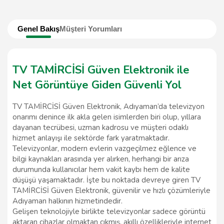
Genel Bakış
Müşteri Yorumları
TV TAMİRCİSİ Güven Elektronik ile
Net Görüntüye Giden Güvenli Yol
TV TAMİRCİSİ Güven Elektronik, Adıyaman’da televizyon
onarımı denince ilk akla gelen isimlerden biri olup, yıllara
dayanan tecrübesi, uzman kadrosu ve müşteri odaklı
hizmet anlayışı ile sektörde fark yaratmaktadır.
Televizyonlar, modern evlerin vazgeçilmez eğlence ve
bilgi kaynakları arasında yer alırken, herhangi bir arıza
durumunda kullanıcılar hem vakit kaybı hem de kalite
düşüşü yaşamaktadır. İşte bu noktada devreye giren TV
TAMİRCİSİ Güven Elektronik, güvenilir ve hızlı çözümleriyle
Adıyaman halkının hizmetindedir.
Gelişen teknolojiyle birlikte televizyonlar sadece görüntü
aktaran cihazlar olmaktan çıkmış, akıllı özellikleriyle internet