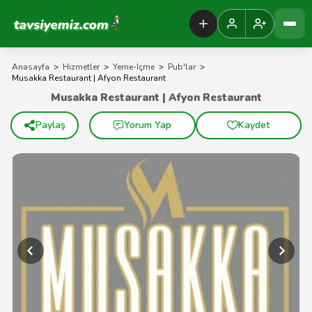
Tavsiyemiz Anasayfa
Anasayfa
>
Hizmetler
>
Yeme-İçme
>
Pub'lar
>
Musakka Restaurant | Afyon Restaurant
Musakka Restaurant | Afyon Restaurant
Paylaş
Yorum Yap
Kaydet