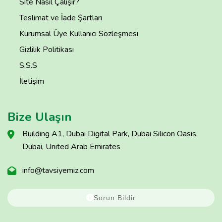
Site Nasıl Çalışır?
Teslimat ve İade Şartları
Kurumsal Üye Kullanıcı Sözleşmesi
Gizlilik Politikası
S.S.S
İletişim
Bize Ulaşın
Building A1, Dubai Digital Park, Dubai Silicon Oasis,
Dubai, United Arab Emirates
info@tavsiyemiz.com
Sorun Bildir