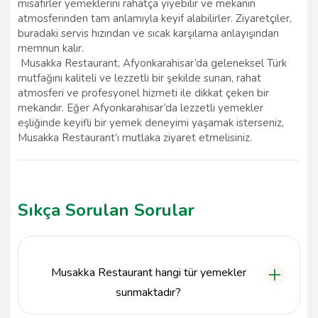
misafirler yemeklerini rahatça yiyebilir ve mekanın
atmosferinden tam anlamıyla keyif alabilirler. Ziyaretçiler,
buradaki servis hızından ve sıcak karşılama anlayışından
memnun kalır.
Musakka Restaurant, Afyonkarahisar’da geleneksel Türk
mutfağını kaliteli ve lezzetli bir şekilde sunan, rahat
atmosferi ve profesyonel hizmeti ile dikkat çeken bir
mekandır. Eğer Afyonkarahisar’da lezzetli yemekler
eşliğinde keyifli bir yemek deneyimi yaşamak isterseniz,
Musakka Restaurant’ı mutlaka ziyaret etmelisiniz.
Sıkça Sorulan Sorular
Musakka Restaurant hangi tür yemekler
sunmaktadır?