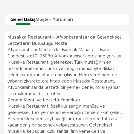
Genel Bakış
Müşteri Yorumları
Musakka Restaurant – Afyonkarahisar’da Geleneksel
Lezzetlerin Buluştuğu Nokta
Afyonkarahisar Merkez’de, Burmalı Mahallesi, Basın
Caddesi No:10, 03030 Afyonkarahisar adresinde yer alan
Musakka Restaurant, geleneksel Türk mutfağının en
lezzetli örneklerini sunan ve zengin menüsüyle dikkat
çeken bir mekan olarak öne çıkıyor. Hem yerel hem de
yabancı ziyaretçilere hitap eden Musakka Restaurant,
Afyonkarahisar’da lezzetli bir yemek deneyimi arayanlar
için mükemmel bir tercihtir.
Zengin Menü ve Lezzetli Yemekler
Musakka Restaurant, özellikle zengin menüsü ve
geleneksel Türk yemeklerine verdiği özenle dikkat çeker.
Et yemeklerinden zeytinyağlılara, mezelerden tatlılara
kadar geniş bir seçenek yelpazesi sunar. Geleneksel
musakka, kebaplar, kuzu tandır, fırın yemekleri ve