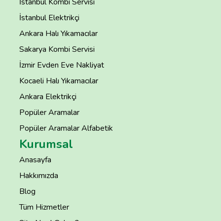
İstanbul Kombi Servisi
İstanbul Elektrikçi
Ankara Halı Yıkamacılar
Sakarya Kombi Servisi
İzmir Evden Eve Nakliyat
Kocaeli Halı Yıkamacılar
Ankara Elektrikçi
Popüler Aramalar
Popüler Aramalar Alfabetik
Kurumsal
Anasayfa
Hakkımızda
Blog
Tüm Hizmetler