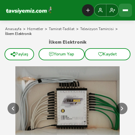
Tavsiyemiz Anasayfa
Anasayfa
>
Hizmetler
>
Tamirat-Tadilat
>
Televizyon Tamircisi
>
İlkem Elektronik
İlkem Elektronik
Paylaş
Yorum Yap
Kaydet