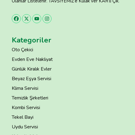
Olanlar Listelenir. TAVSİYEMİZ’e Kulak ver KAR’lı Çık.
Kategoriler
Oto Çekici
Evden Eve Nakliyat
Günlük Kiralık Evler
Beyaz Eşya Servisi
Klima Servisi
Temizlik Şirketleri
Kombi Servisi
Tekel Bayi
Uydu Servisi