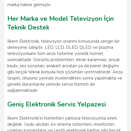
marka haline gelmiştir.
Her Marka ve Model Televizyon İçin
Teknik Destek
İlkem Elektronik, televizyon onarımı konusunda zengin bir
deneyime sahiptir. LED, LCD, OLED, QLED ve plazma
televizyonların tüm arıza türlerine yönelik hizmet
sunmaktadır. Görüntü problemleri, ekran kararması, sinyal
kaybı, ses sorunları, anakart arızaları ya da panel değişimi
gibi birçok teknik konuda hızlı çözümler üretmektedir. Arıza
tespiti, cihazınız yerinde incelendikten sonra yapılmakta ve
gerekli durumlarda yerinde servis hizmeti de
sağlanmaktadır.
Geniş Elektronik Servis Yelpazesi
İlkem Elektronik’in hizmetleri yalnızca televizyonla sınırlı
değildir. Uydu alıcıları, ev sinema sistemleri, monitörler,
uzaktan kumandalar ve çeşitli elektronik kartlar gibi birçok