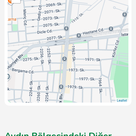
Leaflet