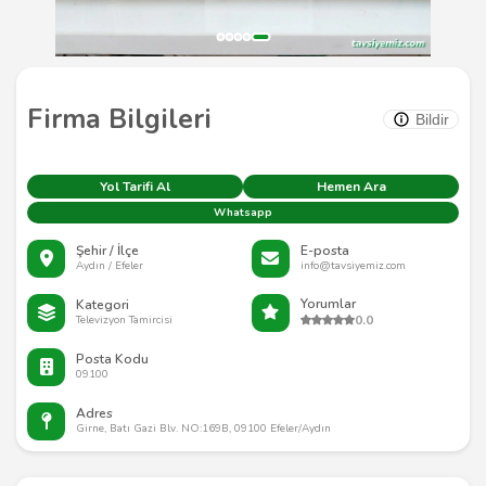
Firma Bilgileri
Bildir
Yol Tarifi Al
Hemen Ara
Whatsapp
Şehir / İlçe
E-posta
Aydın / Efeler
info@tavsiyemiz.com
Yorumlar
Kategori
0.0
Televizyon Tamircisi
Posta Kodu
09100
Adres
Girne, Batı Gazi Blv. NO:169B, 09100 Efeler/Aydın