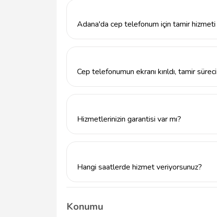
etmektedir. Akıllı telefonlar, klasik telefonl
Adana'da cep telefonum için tamir hizmeti a
Erkut Gürler Cep Telefonu Tamiri'ne ulaşm
veya Güzel Mısır Çarşısı, Karasoku, Karas
gidebilirsiniz.
Cep telefonumun ekranı kırıldı, tamir sürec
Ekran tamiri genellikle 1-2 saat içinde tam
değişebilir, bu nedenle önceden bilgi almak iç
Hizmetlerinizin garantisi var mı?
Erkut Gürler Cep Telefonu Tamiri, yapılan tüm
sunmaktadır. Detaylı bilgi için bizimle iletiş
Hangi saatlerde hizmet veriyorsunuz?
Erkut Gürler Cep Telefonu Tamiri, hafta içi
vermektedir. Hafta sonu ise randevu ile çal
Konumu