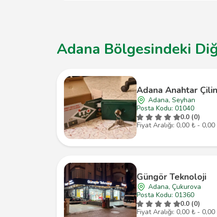
Adana Bölgesindeki Diğe
Adana Anahtar Çilin
Adana, Seyhan
Posta Kodu: 01040
0.0 (0)
Fiyat Aralığı: 0,00 ₺ - 0,00
Güngör Teknoloji
Adana, Çukurova
Posta Kodu: 01360
0.0 (0)
Fiyat Aralığı: 0,00 ₺ - 0,00