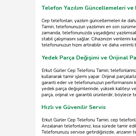
Telefon Yazılım Güncellemeleri ve
Cep telefonları, yazılım güncellemeleri ile daha
Tamiri, telefonunuzun yazılımını en son sürüme 
zamanda, telefonunuzda yaşadığınız yazılımsal 
stabil çalışmasını sağlar. Cihazınızın verileri
telefonunuzun hızını artırabilir ve daha verimli 
Yedek Parça Değişimi ve Orijinal Pa
Erkut Gürler Cep Telefonu Tamiri, telefonların
kullanarak tamir işlemi yapar. Orijinal parçalarl
garanti eder ve telefonunuzun performansını ko
yedek parça değişimlerinde, yüksek kaliteyi ve 
parça, orijinal ve garantili ürünlerdir, böylece
Hızlı ve Güvenilir Servis
Erkut Gürler Cep Telefonu Tamiri, cep telefonla
Arızalanan telefonlarınız, kısa sürede tamir ed
Telefonunuzu servise getirdiğinizde, arızanın tes