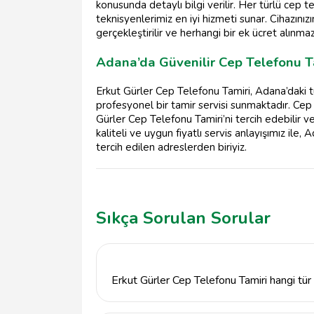
konusunda detaylı bilgi verilir. Her türlü cep
teknisyenlerimiz en iyi hizmeti sunar. Cihazınızı
gerçekleştirilir ve herhangi bir ek ücret alınmaz
Adana’da Güvenilir Cep Telefonu T
Erkut Gürler Cep Telefonu Tamiri, Adana’daki tü
profesyonel bir tamir servisi sunmaktadır. Cep t
Gürler Cep Telefonu Tamiri’ni tercih edebilir ve 
kaliteli ve uygun fiyatlı servis anlayışımız ile
tercih edilen adreslerden biriyiz.
Sıkça Sorulan Sorular
Erkut Gürler Cep Telefonu Tamiri hangi tür 
Erkut Gürler Cep Telefonu Tamiri, tüm mark