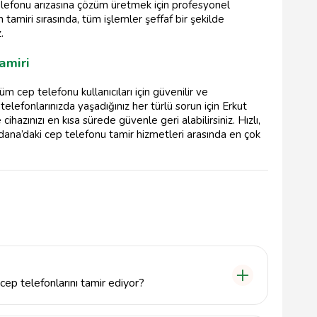
 telefonu arızasına çözüm üretmek için profesyonel
n tamiri sırasında, tüm işlemler şeffaf bir şekilde
.
amiri
m cep telefonu kullanıcıları için güvenilir ve
elefonlarınızda yaşadığınız her türlü sorun için Erkut
cihazınızı en kısa sürede güvenle geri alabilirsiniz. Hızlı,
, Adana’daki cep telefonu tamir hizmetleri arasında en çok
cep telefonlarını tamir ediyor?
a ve modellerdeki cep telefonlarını tamir