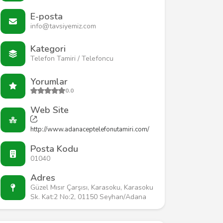
E-posta
info@tavsiyemiz.com
Kategori
Telefon Tamiri / Telefoncu
Yorumlar
0.0
Web Site
http://www.adanaceptelefonutamiri.com/
Posta Kodu
01040
Adres
Güzel Mısır Çarşısı, Karasoku, Karasoku
Sk. Kat:2 No:2, 01150 Seyhan/Adana