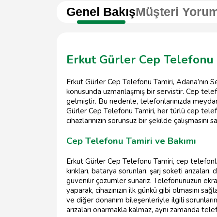
Genel Bakış
Müşteri Yorum
Erkut Gürler Cep Telefonu
Erkut Gürler Cep Telefonu Tamiri, Adana’nın Sey
konusunda uzmanlaşmış bir servistir. Cep tele
gelmiştir. Bu nedenle, telefonlarınızda meydana
Gürler Cep Telefonu Tamiri, her türlü cep telefo
cihazlarınızın sorunsuz bir şekilde çalışmasını sa
Cep Telefonu Tamiri ve Bakımı
Erkut Gürler Cep Telefonu Tamiri, cep telefonlar
kırıkları, batarya sorunları, şarj soketi arızaları
güvenilir çözümler sunarız. Telefonunuzun ekran
yaparak, cihazınızın ilk günkü gibi olmasını sağ
ve diğer donanım bileşenleriyle ilgili sorunların
arızaları onarmakla kalmaz, aynı zamanda telef