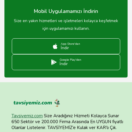
Mobil Uygulamamızı İndirin
Size en yakın hizmetleri ve işletmeleri kolayca keşfetmek
için uygulamamızı kullanın.
App Store'dan
İndir
Google Play'den
İndir
Tavsiyemiz.com
Size Aradığınız Hizmeti Kolayca Sunar
650 Sektör ve 200.000 Firma Arasında En UYGUN fiyatlı
Olanlar Listelenir. TAVSİYEMİZ’e Kulak ver KAR’lı Çık.