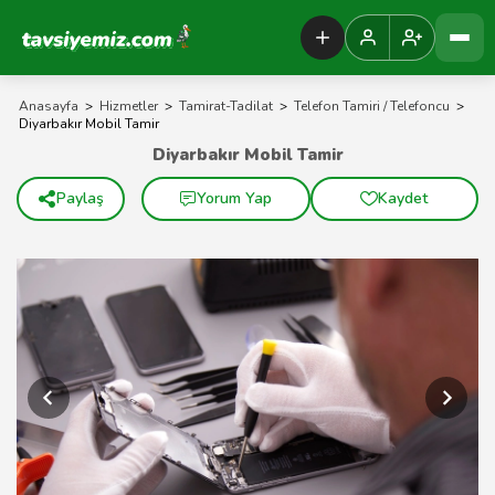
Tavsiyemiz Anasayfa
Anasayfa
>
Hizmetler
>
Tamirat-Tadilat
>
Telefon Tamiri / Telefoncu
>
Diyarbakır Mobil Tamir
Diyarbakır Mobil Tamir
Paylaş
Yorum Yap
Kaydet