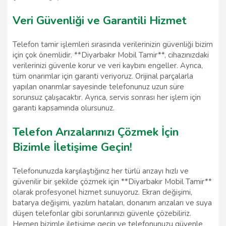
Veri Güvenliği ve Garantili Hizmet
Telefon tamir işlemleri sırasında verilerinizin güvenliği bizim
için çok önemlidir. **Diyarbakır Mobil Tamir**, cihazınızdaki
verilerinizi güvenle korur ve veri kaybını engeller. Ayrıca,
tüm onarımlar için garanti veriyoruz. Orijinal parçalarla
yapılan onarımlar sayesinde telefonunuz uzun süre
sorunsuz çalışacaktır. Ayrıca, servis sonrası her işlem için
garanti kapsamında olursunuz.
Telefon Arızalarınızı Çözmek İçin
Bizimle İletişime Geçin!
Telefonunuzda karşılaştığınız her türlü arızayı hızlı ve
güvenilir bir şekilde çözmek için **Diyarbakır Mobil Tamir**
olarak profesyonel hizmet sunuyoruz. Ekran değişimi,
batarya değişimi, yazılım hataları, donanım arızaları ve suya
düşen telefonlar gibi sorunlarınızı güvenle çözebiliriz.
Hemen bizimle iletişime geçin ve telefonunuzu güvenle