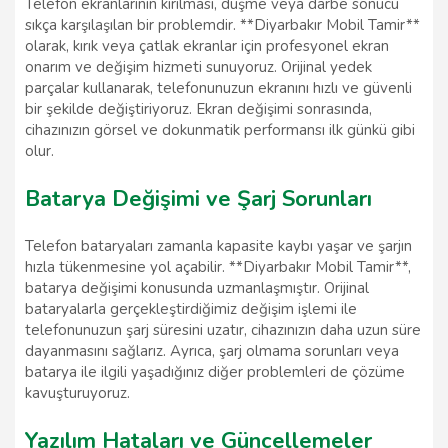
Telefon ekranlarının kırılması, düşme veya darbe sonucu
sıkça karşılaşılan bir problemdir. **Diyarbakır Mobil Tamir**
olarak, kırık veya çatlak ekranlar için profesyonel ekran
onarım ve değişim hizmeti sunuyoruz. Orijinal yedek
parçalar kullanarak, telefonunuzun ekranını hızlı ve güvenli
bir şekilde değiştiriyoruz. Ekran değişimi sonrasında,
cihazınızın görsel ve dokunmatik performansı ilk günkü gibi
olur.
Batarya Değişimi ve Şarj Sorunları
Telefon bataryaları zamanla kapasite kaybı yaşar ve şarjın
hızla tükenmesine yol açabilir. **Diyarbakır Mobil Tamir**,
batarya değişimi konusunda uzmanlaşmıştır. Orijinal
bataryalarla gerçekleştirdiğimiz değişim işlemi ile
telefonunuzun şarj süresini uzatır, cihazınızın daha uzun süre
dayanmasını sağlarız. Ayrıca, şarj olmama sorunları veya
batarya ile ilgili yaşadığınız diğer problemleri de çözüme
kavuşturuyoruz.
Yazılım Hataları ve Güncellemeler