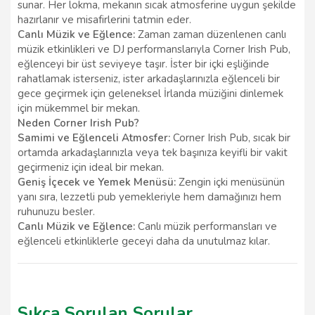
sunar. Her lokma, mekanın sıcak atmosferine uygun şekilde
hazırlanır ve misafirlerini tatmin eder.
Canlı Müzik ve Eğlence:
Zaman zaman düzenlenen canlı
müzik etkinlikleri ve DJ performanslarıyla Corner Irish Pub,
eğlenceyi bir üst seviyeye taşır. İster bir içki eşliğinde
rahatlamak isterseniz, ister arkadaşlarınızla eğlenceli bir
gece geçirmek için geleneksel İrlanda müziğini dinlemek
için mükemmel bir mekan.
Neden Corner Irish Pub?
Samimi ve Eğlenceli Atmosfer:
Corner Irish Pub, sıcak bir
ortamda arkadaşlarınızla veya tek başınıza keyifli bir vakit
geçirmeniz için ideal bir mekan.
Geniş İçecek ve Yemek Menüsü:
Zengin içki menüsünün
yanı sıra, lezzetli pub yemekleriyle hem damağınızı hem
ruhunuzu besler.
Canlı Müzik ve Eğlence:
Canlı müzik performansları ve
eğlenceli etkinliklerle geceyi daha da unutulmaz kılar.
Sıkça Sorulan Sorular