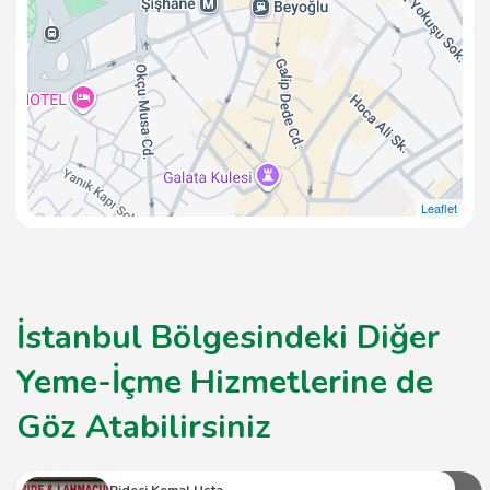
Leaflet
İstanbul Bölgesindeki Diğer
Yeme-İçme Hizmetlerine de
Göz Atabilirsiniz
Pideci Kemal Usta