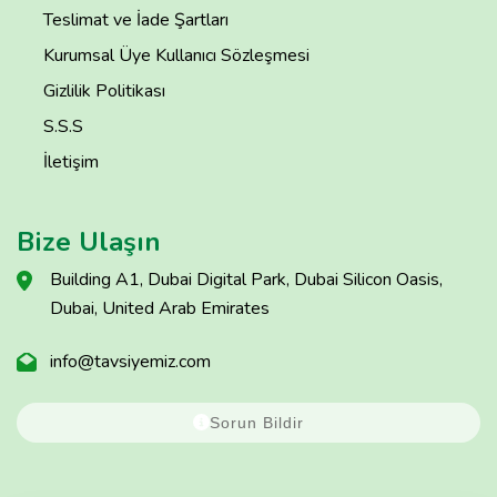
Teslimat ve İade Şartları
Kurumsal Üye Kullanıcı Sözleşmesi
Gizlilik Politikası
S.S.S
İletişim
Bize Ulaşın
Building A1, Dubai Digital Park, Dubai Silicon Oasis,
Dubai, United Arab Emirates
info@tavsiyemiz.com
Sorun Bildir