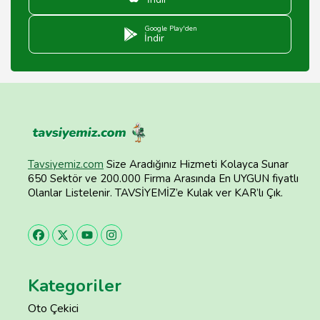
Google Play'den
İndir
Tavsiyemiz.com
Size Aradığınız Hizmeti Kolayca Sunar
650 Sektör ve 200.000 Firma Arasında En UYGUN fiyatlı
Olanlar Listelenir. TAVSİYEMİZ’e Kulak ver KAR’lı Çık.
Kategoriler
Oto Çekici