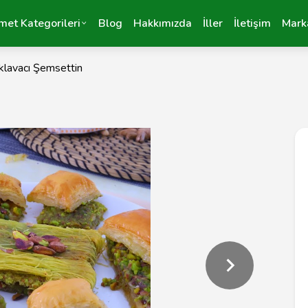
met Kategorileri
Blog
Hakkımızda
İller
İletişim
Mark
klavacı Şemsettin