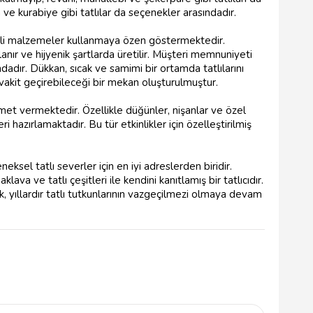
 kurabiye gibi tatlılar da seçenekler arasındadır.
eli malzemeler kullanmaya özen göstermektedir.
lanır ve hijyenik şartlarda üretilir. Müşteri memnuniyeti
ndadır. Dükkan, sıcak ve samimi bir ortamda tatlılarını
vakit geçirebileceği bir mekan oluşturulmuştur.
zmet vermektedir. Özellikle düğünler, nişanlar ve özel
i hazırlamaktadır. Bu tür etkinlikler için özelleştirilmiş
sel tatlı severler için en iyi adreslerden biridir.
va ve tatlı çeşitleri ile kendini kanıtlamış bir tatlıcıdır.
ak, yıllardır tatlı tutkunlarının vazgeçilmezi olmaya devam