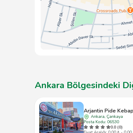
Ankara Bölgesindeki Di
Arjantin Pide Keba
Ankara, Çankaya
Posta Kodu: 06530
0.0 (0)
Fiyat Aralığı: 0,00 ₺ - 0,00