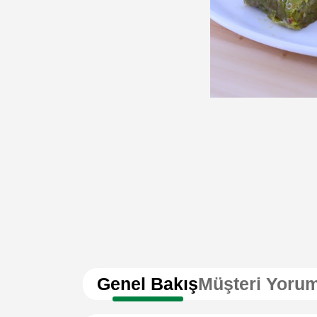
Genel Bakış
Müşteri Yorum