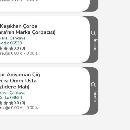
 Kaşıkhan Çorba
ra'nın Marka Çorbacısı)
kara, Çankaya
İncele
Kodu: 06530
0.0 (0)
ralığı: 0,00 ₺ - 0,00 ₺
ur Adıyaman Çiğ
ecisi Ömer Usta
zlidere Mah)
kara, Çankaya
İncele
Kodu: 06530
0.0 (0)
ralığı: 0,00 ₺ - 0,00 ₺