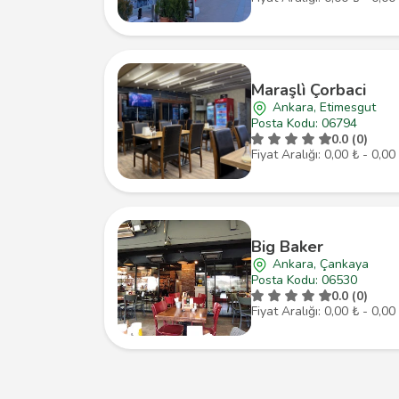
Maraşlì Çorbaci
Ankara, Etimesgut
Posta Kodu: 06794
0.0 (0)
Fiyat Aralığı: 0,00 ₺ - 0,00
Big Baker
Ankara, Çankaya
Posta Kodu: 06530
0.0 (0)
Fiyat Aralığı: 0,00 ₺ - 0,00