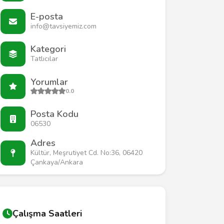
E-posta
info@tavsiyemiz.com
Kategori
Tatlıcılar
Yorumlar
0.0
Posta Kodu
06530
Adres
Kültür, Meşrutiyet Cd. No:36, 06420
Çankaya/Ankara
Çalışma Saatleri