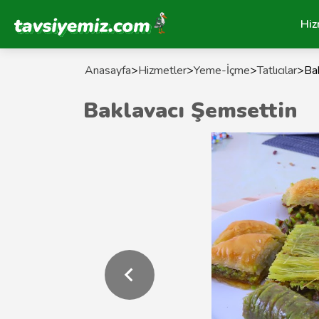
Tavsiyemiz Anasayfa
Hiz
Anasayfa
>
Hizmetler
>
Yeme-İçme
>
Tatlıcılar
>
Ba
Baklavacı Şemsettin