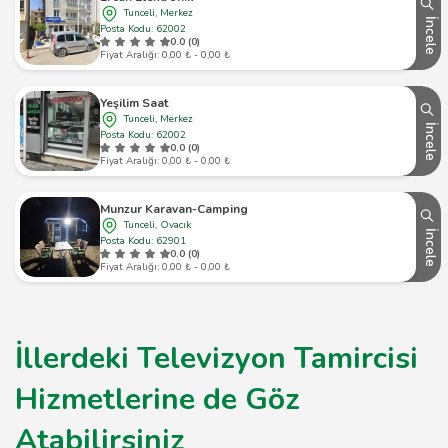
Tunceli, Merkez
İncele
Posta Kodu: 62002
0.0 (0)
Fiyat Aralığı: 0,00 ₺ - 0,00 ₺
Yeşilim Saat
Tunceli, Merkez
İncele
Posta Kodu: 62002
0.0 (0)
Fiyat Aralığı: 0,00 ₺ - 0,00 ₺
Munzur Karavan-Camping
Tunceli, Ovacık
İncele
Posta Kodu: 62901
0.0 (0)
Fiyat Aralığı: 0,00 ₺ - 0,00 ₺
İllerdeki Televizyon Tamircisi
Hizmetlerine de Göz
Atabilirsiniz