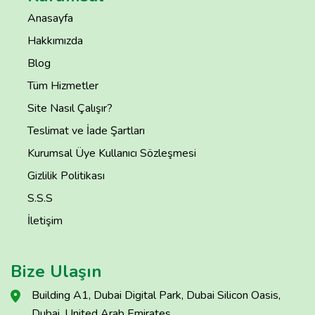
Anasayfa
Hakkımızda
Blog
Tüm Hizmetler
Site Nasıl Çalışır?
Teslimat ve İade Şartları
Kurumsal Üye Kullanıcı Sözleşmesi
Gizlilik Politikası
S.S.S
İletişim
Bize Ulaşın
Building A1, Dubai Digital Park, Dubai Silicon Oasis,
Dubai, United Arab Emirates