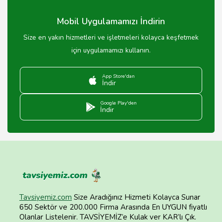
Mobil Uygulamamızı İndirin
Size en yakın hizmetleri ve işletmeleri kolayca keşfetmek
için uygulamamızı kullanın.
App Store'dan
İndir
Google Play'den
İndir
Tavsiyemiz.com
Size Aradığınız Hizmeti Kolayca Sunar
650 Sektör ve 200.000 Firma Arasında En UYGUN fiyatlı
Olanlar Listelenir. TAVSİYEMİZ’e Kulak ver KAR’lı Çık.