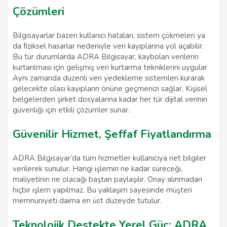
Çözümleri
Bilgisayarlar bazen kullanıcı hataları, sistem çökmeleri ya
da fiziksel hasarlar nedeniyle veri kayıplarına yol açabilir.
Bu tür durumlarda ADRA Bilgisayar, kaybolan verilerin
kurtarılması için gelişmiş veri kurtarma tekniklerini uygular.
Aynı zamanda düzenli veri yedekleme sistemleri kurarak
gelecekte olası kayıpların önüne geçmenizi sağlar. Kişisel
belgelerden şirket dosyalarına kadar her tür dijital verinin
güvenliği için etkili çözümler sunar.
Güvenilir Hizmet, Şeffaf Fiyatlandırma
ADRA Bilgisayar’da tüm hizmetler kullanıcıya net bilgiler
verilerek sunulur. Hangi işlemin ne kadar süreceği,
maliyetinin ne olacağı baştan paylaşılır. Onay alınmadan
hiçbir işlem yapılmaz. Bu yaklaşım sayesinde müşteri
memnuniyeti daima en üst düzeyde tutulur.
Teknolojik Destekte Yerel Güç: ADRA