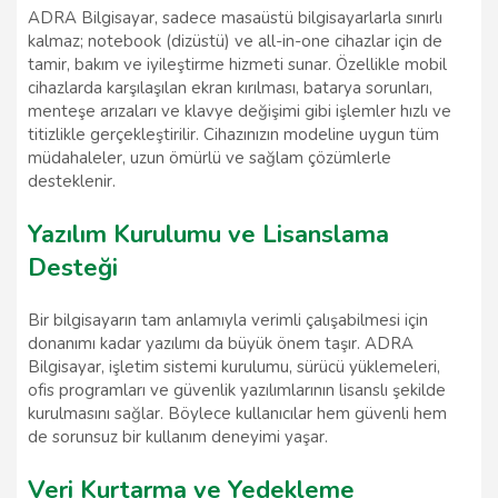
ADRA Bilgisayar, sadece masaüstü bilgisayarlarla sınırlı
kalmaz; notebook (dizüstü) ve all-in-one cihazlar için de
tamir, bakım ve iyileştirme hizmeti sunar. Özellikle mobil
cihazlarda karşılaşılan ekran kırılması, batarya sorunları,
menteşe arızaları ve klavye değişimi gibi işlemler hızlı ve
titizlikle gerçekleştirilir. Cihazınızın modeline uygun tüm
müdahaleler, uzun ömürlü ve sağlam çözümlerle
desteklenir.
Yazılım Kurulumu ve Lisanslama
Desteği
Bir bilgisayarın tam anlamıyla verimli çalışabilmesi için
donanımı kadar yazılımı da büyük önem taşır. ADRA
Bilgisayar, işletim sistemi kurulumu, sürücü yüklemeleri,
ofis programları ve güvenlik yazılımlarının lisanslı şekilde
kurulmasını sağlar. Böylece kullanıcılar hem güvenli hem
de sorunsuz bir kullanım deneyimi yaşar.
Veri Kurtarma ve Yedekleme