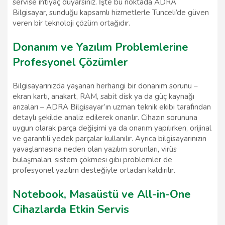
servise ihtiyaç duyarsınız. İşte bu noktada ADRA
Bilgisayar, sunduğu kapsamlı hizmetlerle Tunceli’de güven
veren bir teknoloji çözüm ortağıdır.
Donanım ve Yazılım Problemlerine
Profesyonel Çözümler
Bilgisayarınızda yaşanan herhangi bir donanım sorunu –
ekran kartı, anakart, RAM, sabit disk ya da güç kaynağı
arızaları – ADRA Bilgisayar’ın uzman teknik ekibi tarafından
detaylı şekilde analiz edilerek onarılır. Cihazın sorununa
uygun olarak parça değişimi ya da onarım yapılırken, orijinal
ve garantili yedek parçalar kullanılır. Ayrıca bilgisayarınızın
yavaşlamasına neden olan yazılım sorunları, virüs
bulaşmaları, sistem çökmesi gibi problemler de
profesyonel yazılım desteğiyle ortadan kaldırılır.
Notebook, Masaüstü ve All-in-One
Cihazlarda Etkin Servis