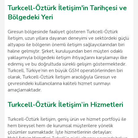
Turkcell-Öztürk İletişim'in Tarihçesi ve
Bölgedeki Yeri
Giresun bölgesinde faaliyet gösteren Turkcell-Öztürk
İletişim, uzun yıllara dayanan deneyimi ve sektördeki güçlü
altyapısı ile bölgenin önemli iletişim sağlayıcılarından biri
haline gelmiştir. Şirket, kuruluşundan beri müşteri odaklı
yaklaşımıyla bölgedeki iletişim ihtiyaçlarını karşılamayı ilke
edinmiş ve bu doğrultuda sürekli gelişim göstermektedir.
Turkcell, Türkiye’nin en büyük GSM operatörlerinden biri
olarak, Turkcell-Öztürk İletişim aracılığıyla Giresun ve
çevresindeki kullanıcılarına kaliteli hizmet sunmayı
amaçlamaktadır.
Turkcell-Öztürk İletişim’in Hizmetleri
Turkcell-Öztürk İletişim, geniş ürün ve hizmet portföyü ile
hem bireysel hem de kurumsal müşterilere yönelik
çözümler sunmaktadır. İşte hizmetlerinin detayları: