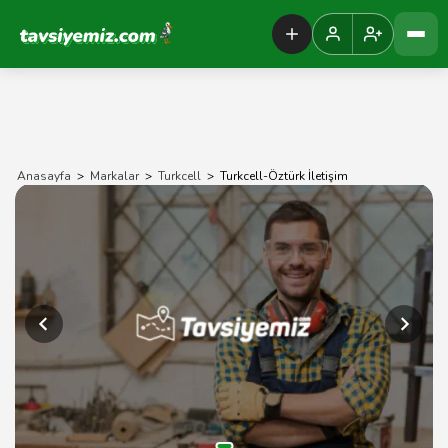
Tavsiyemiz Anasayfa
Anasayfa
>
Markalar
>
Turkcell
>
Turkcell-Öztürk İletişim