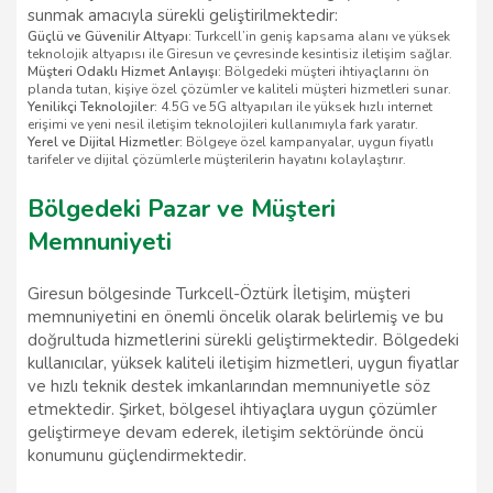
sunmak amacıyla sürekli geliştirilmektedir:
Güçlü ve Güvenilir Altyapı:
Turkcell’in geniş kapsama alanı ve yüksek
teknolojik altyapısı ile Giresun ve çevresinde kesintisiz iletişim sağlar.
Müşteri Odaklı Hizmet Anlayışı:
Bölgedeki müşteri ihtiyaçlarını ön
planda tutan, kişiye özel çözümler ve kaliteli müşteri hizmetleri sunar.
Yenilikçi Teknolojiler:
4.5G ve 5G altyapıları ile yüksek hızlı internet
erişimi ve yeni nesil iletişim teknolojileri kullanımıyla fark yaratır.
Yerel ve Dijital Hizmetler:
Bölgeye özel kampanyalar, uygun fiyatlı
tarifeler ve dijital çözümlerle müşterilerin hayatını kolaylaştırır.
Bölgedeki Pazar ve Müşteri
Memnuniyeti
Giresun bölgesinde Turkcell-Öztürk İletişim, müşteri
memnuniyetini en önemli öncelik olarak belirlemiş ve bu
doğrultuda hizmetlerini sürekli geliştirmektedir. Bölgedeki
kullanıcılar, yüksek kaliteli iletişim hizmetleri, uygun fiyatlar
ve hızlı teknik destek imkanlarından memnuniyetle söz
etmektedir. Şirket, bölgesel ihtiyaçlara uygun çözümler
geliştirmeye devam ederek, iletişim sektöründe öncü
konumunu güçlendirmektedir.