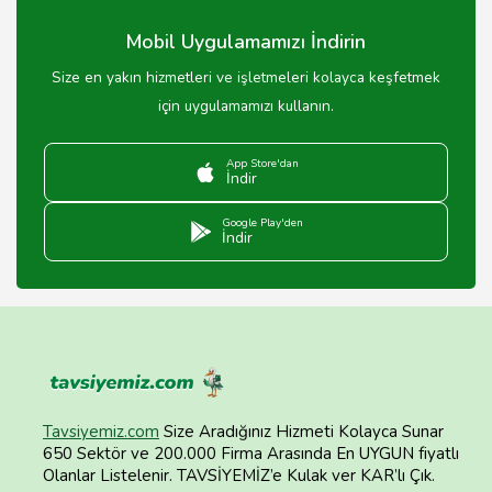
Mobil Uygulamamızı İndirin
Size en yakın hizmetleri ve işletmeleri kolayca keşfetmek
için uygulamamızı kullanın.
App Store'dan
İndir
Google Play'den
İndir
Tavsiyemiz.com
Size Aradığınız Hizmeti Kolayca Sunar
650 Sektör ve 200.000 Firma Arasında En UYGUN fiyatlı
Olanlar Listelenir. TAVSİYEMİZ’e Kulak ver KAR’lı Çık.