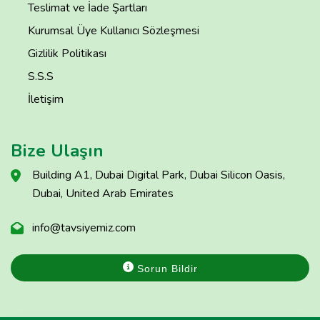
Teslimat ve İade Şartları
Kurumsal Üye Kullanıcı Sözleşmesi
Gizlilik Politikası
S.S.S
İletişim
Bize Ulaşın
Building A1, Dubai Digital Park, Dubai Silicon Oasis,
Dubai, United Arab Emirates
info@tavsiyemiz.com
Sorun Bildir