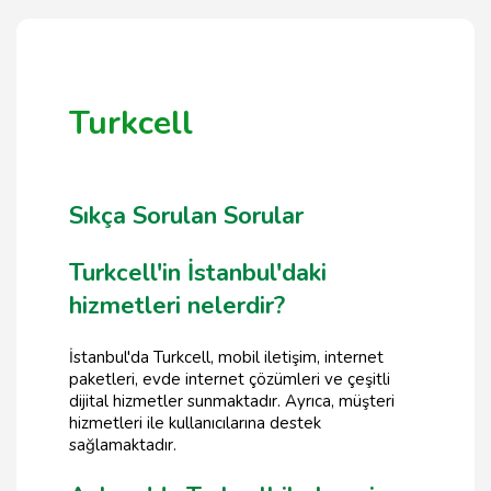
Turkcell
Sıkça Sorulan Sorular
Turkcell'in İstanbul'daki
hizmetleri nelerdir?
İstanbul'da Turkcell, mobil iletişim, internet
paketleri, evde internet çözümleri ve çeşitli
dijital hizmetler sunmaktadır. Ayrıca, müşteri
hizmetleri ile kullanıcılarına destek
sağlamaktadır.