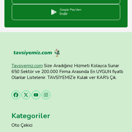
Google Play'den
İndir
Tavsiyemiz.com
Size Aradığınız Hizmeti Kolayca Sunar
650 Sektör ve 200.000 Firma Arasında En UYGUN fiyatlı
Olanlar Listelenir. TAVSİYEMİZ’e Kulak ver KAR’lı Çık.
Kategoriler
Oto Çekici