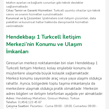
telefon ayarları ve bağlantı sorunları gibi teknik destekler
sağlanmaktadır.
Cihaz Tamiri ve Garanti Hizmetleri:
Turkcell uyumlu cihazlar için teknik
servis ve onarım hizmetleri sunulmaktadır.
Kurumsal ve İş Çözümleri:
İşletmelere özel iletişim çözümleri, data
paketleri ve kurumsal hatlar hakkında danışmanlık hizmetleri
verilmektedir.
Hendekbaşı 1 Turkcell İletişim
Merkezi’nin Konumu ve Ulaşım
İmkanları
Giresun’un merkezi noktalarından biri olan Hendekbaşı 1
Turkcell Iletişim Merkezi, kolay erişilebilir konumu ile
müşterilere ulaşımda büyük kolaylık sağlamaktadır.
Merkezi konumu sayesinde araç veya yaya ulaşımı oldukça
rahattır. Ayrıca, bölgedeki toplu taşıma imkanlarıyla da
merkezlere ulaşmak oldukça pratik olmaktadır. Merkezin
adres bilgileri ve iletişim telefonları aşağıda yer almaktadır:
Adres:
Hendekbaşı Mahallesi, Giresun Merkezi, Türkiye
Telefon:
0 (454) 123 45 67
Çalışma Saatleri:
Pazartesi - Cuma 09:00 - 18:00, Cumartesi 09:00 -