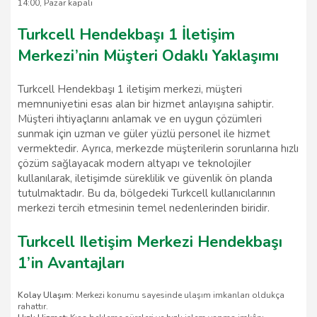
14:00, Pazar kapalı
Turkcell Hendekbaşı 1 İletişim
Merkezi’nin Müşteri Odaklı Yaklaşımı
Turkcell Hendekbaşı 1 iletişim merkezi, müşteri
memnuniyetini esas alan bir hizmet anlayışına sahiptir.
Müşteri ihtiyaçlarını anlamak ve en uygun çözümleri
sunmak için uzman ve güler yüzlü personel ile hizmet
vermektedir. Ayrıca, merkezde müşterilerin sorunlarına hızlı
çözüm sağlayacak modern altyapı ve teknolojiler
kullanılarak, iletişimde süreklilik ve güvenlik ön planda
tutulmaktadır. Bu da, bölgedeki Turkcell kullanıcılarının
merkezi tercih etmesinin temel nedenlerinden biridir.
Turkcell Iletişim Merkezi Hendekbaşı
1’in Avantajları
Kolay Ulaşım:
Merkezi konumu sayesinde ulaşım imkanları oldukça
rahattır.