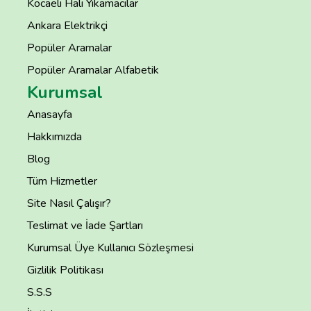
Kocaeli Halı Yıkamacılar
Ankara Elektrikçi
Popüler Aramalar
Popüler Aramalar Alfabetik
Kurumsal
Anasayfa
Hakkımızda
Blog
Tüm Hizmetler
Site Nasıl Çalışır?
Teslimat ve İade Şartları
Kurumsal Üye Kullanıcı Sözleşmesi
Gizlilik Politikası
S.S.S