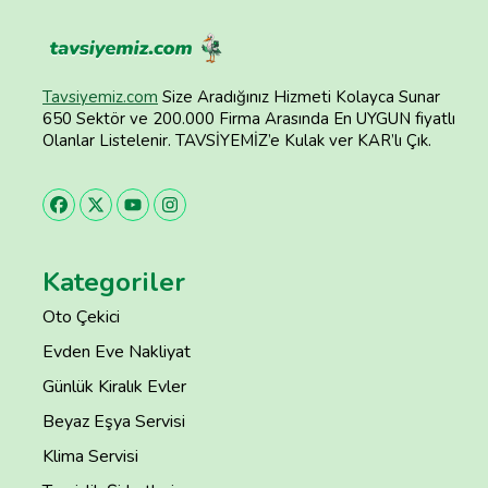
Tavsiyemiz.com
Size Aradığınız Hizmeti Kolayca Sunar
650 Sektör ve 200.000 Firma Arasında En UYGUN fiyatlı
Olanlar Listelenir. TAVSİYEMİZ’e Kulak ver KAR’lı Çık.
Kategoriler
Oto Çekici
Evden Eve Nakliyat
Günlük Kiralık Evler
Beyaz Eşya Servisi
Klima Servisi