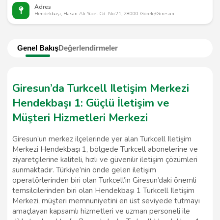
Adres
Hendekbaşı, Hasan Ali Yücel Cd. No:21, 28000 Görele/Giresun
Genel Bakış
Değerlendirmeler
Giresun’da Turkcell Iletişim Merkezi
Hendekbaşı 1: Güçlü İletişim ve
Müşteri Hizmetleri Merkezi
Giresun’un merkez ilçelerinde yer alan Turkcell Iletişim
Merkezi Hendekbaşı 1, bölgede Turkcell abonelerine ve
ziyaretçilerine kaliteli, hızlı ve güvenilir iletişim çözümleri
sunmaktadır. Türkiye’nin önde gelen iletişim
operatörlerinden biri olan Turkcell’in Giresun’daki önemli
temsilcilerinden biri olan Hendekbaşı 1 Turkcell Iletişim
Merkezi, müşteri memnuniyetini en üst seviyede tutmayı
amaçlayan kapsamlı hizmetleri ve uzman personeli ile