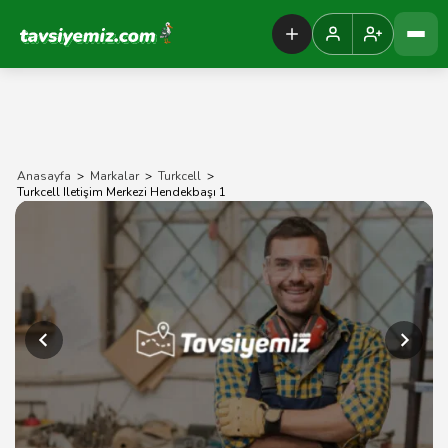
Tavsiyemiz Anasayfa
Anasayfa
>
Markalar
>
Turkcell
>
Turkcell Iletişim Merkezi Hendekbaşı 1