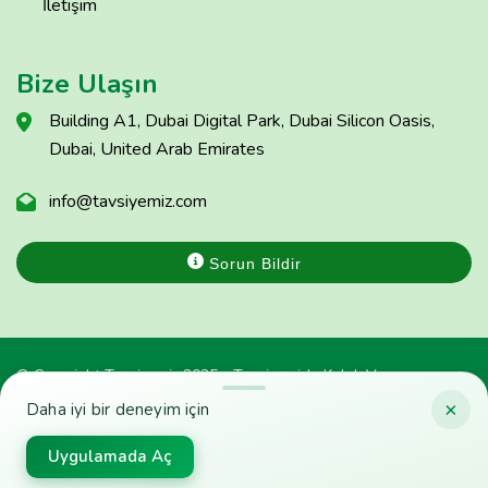
İletişim
Bize Ulaşın
Building A1, Dubai Digital Park, Dubai Silicon Oasis,
Dubai, United Arab Emirates
info@tavsiyemiz.com
Sorun Bildir
© Copyright Tavsiyemiz 2025 - Tavsiyemiz'e Kulak Ver
×
Daha iyi bir deneyim için
Uygulamada Aç