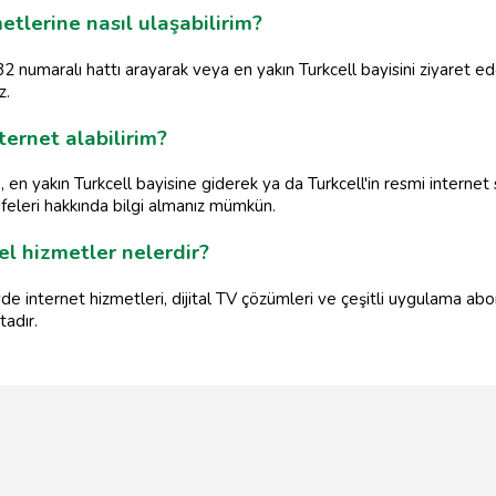
etlerine nasıl ulaşabilirim?
2 numaralı hattı arayarak veya en yakın Turkcell bayisini ziyaret eder
z.
ternet alabilirim?
n, en yakın Turkcell bayisine giderek ya da Turkcell'in resmi interne
arifeleri hakkında bilgi almanız mümkün.
el hizmetler nelerdir?
de internet hizmetleri, dijital TV çözümleri ve çeşitli uygulama abone
tadır.