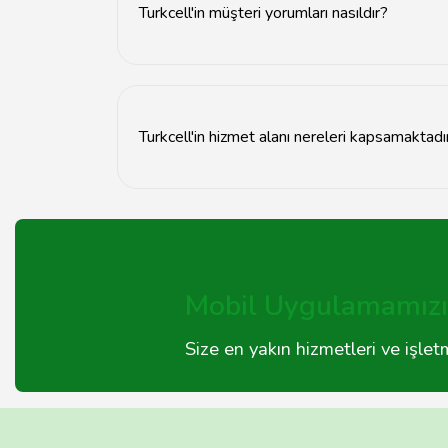
Turkcell'in müşteri yorumları nasıldır?
Turkcell hakkında yapılan müşteri yorumları gen
Turkcell'in hizmet alanı nereleri kapsamaktadı
Turkcell, Türkiye genelinde geniş bir hizmet a
Mobil Uygulamamızı 
Size en yakın hizmetleri ve işle