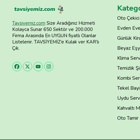
Katego
Oto Çekici
Tavsiyemiz.com
Size Aradığınız Hizmeti
Evden Eve
Kolayca Sunar 650 Sektör ve 200.000
Firma Arasında En UYGUN fiyatlı Olanlar
Günlük Kira
Listelenir. TAVSİYEMİZ’e Kulak ver KAR’lı
Beyaz Eşya
Çık.
Klima Serv
Temizlik Şi
Kombi Serv
Tekel Bayi
Uydu Servi
Kahvaltı M
Oto Tamir