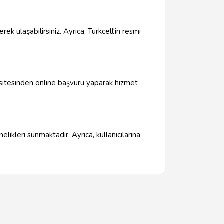
ek ulaşabilirsiniz. Ayrıca, Turkcell'in resmi
t sitesinden online başvuru yaparak hizmet
likleri sunmaktadır. Ayrıca, kullanıcılarına