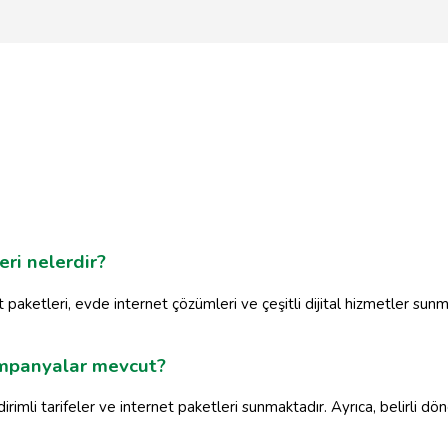
eri nelerdir?
et paketleri, evde internet çözümleri ve çeşitli dijital hizmetler sunm
ampanyalar mevcut?
irimli tarifeler ve internet paketleri sunmaktadır. Ayrıca, belirli d