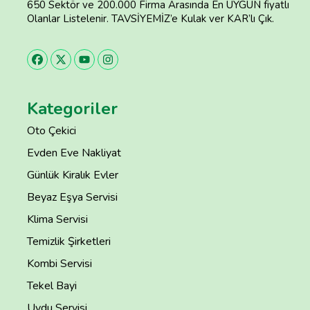
650 Sektör ve 200.000 Firma Arasında En UYGUN fiyatlı
Olanlar Listelenir. TAVSİYEMİZ’e Kulak ver KAR’lı Çık.
Kategoriler
Oto Çekici
Evden Eve Nakliyat
Günlük Kiralık Evler
Beyaz Eşya Servisi
Klima Servisi
Temizlik Şirketleri
Kombi Servisi
Tekel Bayi
Uydu Servisi