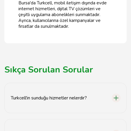
Bursa'da Turkcell, mobil iletişim dışında evde
internet hizmetleri, dijital TV çözümleri ve
çeşitli uygulama abonelikleri sunmaktadır.
Ayrıca, kullanıcılarına özel kampanyalar ve
fırsatlar da sunulmaktadır.
Sıkça Sorulan Sorular
Turkcell'in sunduğu hizmetler nelerdir?
Turkcell, mobil iletişim, internet hizmetleri, sabit hat
hizmetleri ve dijital çözümler gibi geniş bir hizmet
yelpazesine sahiptir. Ayrıca, müşteri hizmetleri ve