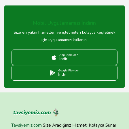
Turkcell, Türkiye genelinde geniş bir hizmet ağına
sahiptir. Şehir merkezlerinden kırsal bölgelere kadar
birçok yerde hizmet vermektedir.
Mobil Uygulamamızı İndirin
Size en yakın hizmetleri ve işletmeleri kolayca keşfetmek
için uygulamamızı kullanın.
App Store'dan
İndir
Google Play'den
İndir
Tavsiyemiz.com
Size Aradığınız Hizmeti Kolayca Sunar