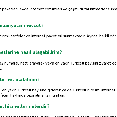
et paketleri, evde internet çözümleri ve çeşitli dijital hizmetler sunm
ampanyalar mevcut?
irimli tarifeler ve internet paketleri sunmaktadır. Ayrıca, belirli d
etlerine nasıl ulaşabilirim?
2 numaralı hattı arayarak veya en yakın Turkcell bayisini ziyaret eder
z.
ternet alabilirim?
n, en yakın Turkcell bayisine giderek ya da Turkcell'in resmi interne
arifeleri hakkında bilgi almanız mümkün.
el hizmetler nelerdir?