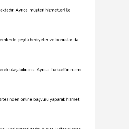
aktadır. Ayrıca, müşteri hizmetleri ile
önemlerde çeşitli hediyeler ve bonuslar da
ek ulaşabilirsiniz. Ayrıca, Turkcell'in resmi
t sitesinden online başvuru yaparak hizmet