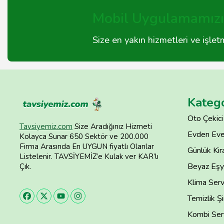
Mobil Uygulamamızı 
Size en yakın hizmetleri ve işle
Katego
Oto Çekici
Tavsiyemiz.com
Size Aradığınız Hizmeti
Evden Eve
Kolayca Sunar 650 Sektör ve 200.000
Firma Arasında En UYGUN fiyatlı Olanlar
Günlük Kira
Listelenir. TAVSİYEMİZ’e Kulak ver KAR’lı
Beyaz Eşya
Çık.
Klima Serv
Temizlik Şi
Kombi Serv