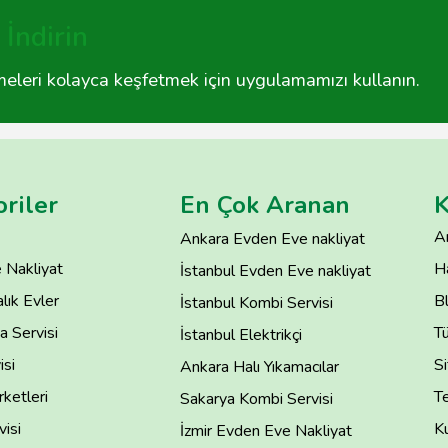
İndirin
tmeleri kolayca keşfetmek için uygulamamızı kullanın.
riler
En Çok Aranan
K
A
Ankara Evden Eve nakliyat
 Nakliyat
H
İstanbul Evden Eve nakliyat
lık Evler
B
İstanbul Kombi Servisi
 Servisi
T
İstanbul Elektrikçi
isi
Si
Ankara Halı Yıkamacılar
rketleri
Te
Sakarya Kombi Servisi
isi
Ku
İzmir Evden Eve Nakliyat