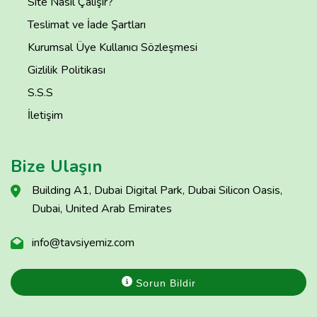
Site Nasıl Çalışır?
Teslimat ve İade Şartları
Kurumsal Üye Kullanıcı Sözleşmesi
Gizlilik Politikası
S.S.S
İletişim
Bize Ulaşın
Building A1, Dubai Digital Park, Dubai Silicon Oasis,
Dubai, United Arab Emirates
info@tavsiyemiz.com
Sorun Bildir