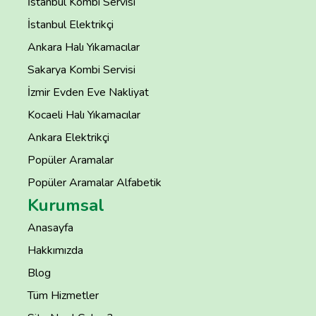
İstanbul Kombi Servisi
İstanbul Elektrikçi
Ankara Halı Yıkamacılar
Sakarya Kombi Servisi
İzmir Evden Eve Nakliyat
Kocaeli Halı Yıkamacılar
Ankara Elektrikçi
Popüler Aramalar
Popüler Aramalar Alfabetik
Kurumsal
Anasayfa
Hakkımızda
Blog
Tüm Hizmetler