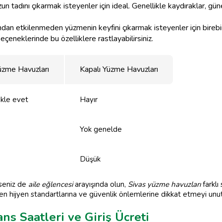
 tadını çıkarmak isteyenler için ideal. Genellikle kaydıraklar, gün
dan etkilenmeden yüzmenin keyfini çıkarmak isteyenler için birebir
eçeneklerinde bu özelliklere rastlayabilirsiniz.
üzme Havuzları
Kapalı Yüzme Havuzları
ikle evet
Hayır
Yok genelde
Düşük
seniz de
aile eğlencesi
arayışında olun,
Sivas yüzme havuzları
farklı
n hijyen standartlarına ve güvenlik önlemlerine dikkat etmeyi unu
s Saatleri ve Giriş Ücreti