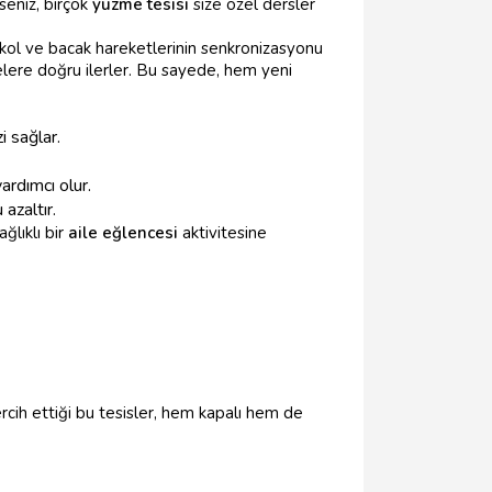
rseniz, birçok
yüzme tesisi
size özel dersler
 kol ve bacak hareketlerinin senkronizasyonu
elere doğru ilerler. Bu sayede, hem yeni
i sağlar.
ardımcı olur.
azaltır.
ğlıklı bir
aile eğlencesi
aktivitesine
rcih ettiği bu tesisler, hem kapalı hem de