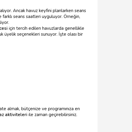
 alıyor. Ancak havuz keyfini planlarken seans
 farklı seans saatleri uyguluyor. Örneğin,
iyor.
cesi
için tercih edilen havuzlarda genellikle
uk üyelik seçenekleri sunuyor. İşte olası bir
kate almak, bütçenize ve programınıza en
az aktiviteleri
ile zaman geçirebilirsiniz.