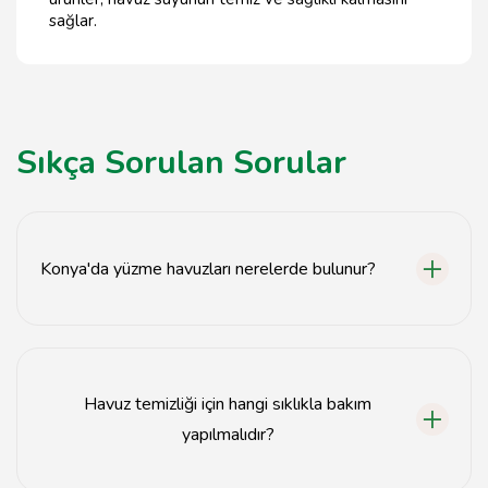
sağlar.
Sıkça Sorulan Sorular
Konya'da yüzme havuzları nerelerde bulunur?
Konya'da yüzme havuzları genellikle spor salonları,
oteller, yüzme okulları ve özel tesislerde
bulunmaktadır.
Havuz temizliği için hangi sıklıkla bakım
yapılmalıdır?