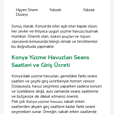
Hijyen Önem
Yüksek
Yüksek
Düzeyi
Sonuç olarak, Konya'da ister açık ister kapalı olsun,
her zevke ve ihtiyaca uygun yüzme havuzu bulmak
mümkün. Önemli olan,
bakım ipuçları
ve
hijyen
standards
konusunda bilinçli olmak ve tercihlerinizi
bu doğrultuda yapmaktır.
Konya Yüzme Havuzları Seans
Saatleri ve Giriş Ücreti
Konya'daki yüzme havuzları, genellikle farklı seans
saatleri ve çeşitli giriş ücretleriyle hizmet veriyor.
Dolayısıyla, havuz seçiminizi yaparken sadece konum
ve özelliklere değil, aynı zamanda seans saatlerine
ve bütçenize de dikkat etmeniz önemli.
Pek çok
Konya yüzme havuzu
, sabah erken
saatlerden akşam geç saatlere kadar farklı seans
seçenekleri sunar. Örneğin, sabah erken saatlerde