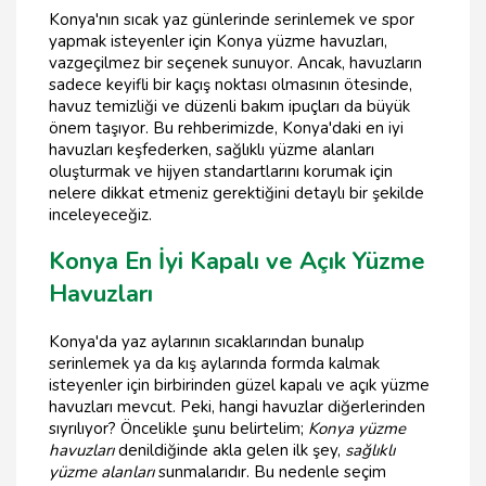
Konya'nın sıcak yaz günlerinde serinlemek ve spor
yapmak isteyenler için Konya yüzme havuzları,
vazgeçilmez bir seçenek sunuyor. Ancak, havuzların
sadece keyifli bir kaçış noktası olmasının ötesinde,
havuz temizliği ve düzenli bakım ipuçları da büyük
önem taşıyor. Bu rehberimizde, Konya'daki en iyi
havuzları keşfederken, sağlıklı yüzme alanları
oluşturmak ve hijyen standartlarını korumak için
nelere dikkat etmeniz gerektiğini detaylı bir şekilde
inceleyeceğiz.
Konya En İyi Kapalı ve Açık Yüzme
Havuzları
Konya'da yaz aylarının sıcaklarından bunalıp
serinlemek ya da kış aylarında formda kalmak
isteyenler için birbirinden güzel kapalı ve açık yüzme
havuzları mevcut. Peki, hangi havuzlar diğerlerinden
sıyrılıyor? Öncelikle şunu belirtelim;
Konya yüzme
havuzları
denildiğinde akla gelen ilk şey,
sağlıklı
yüzme alanları
sunmalarıdır. Bu nedenle seçim