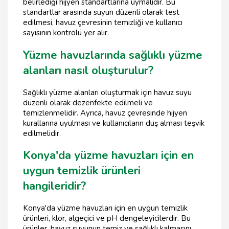
belirlediği hijyen standartlarına uymalıdır. Bu
standartlar arasında suyun düzenli olarak test
edilmesi, havuz çevresinin temizliği ve kullanıcı
sayısının kontrolü yer alır.
Yüzme havuzlarında sağlıklı yüzme
alanları nasıl oluşturulur?
Sağlıklı yüzme alanları oluşturmak için havuz suyu
düzenli olarak dezenfekte edilmeli ve
temizlenmelidir. Ayrıca, havuz çevresinde hijyen
kurallarına uyulması ve kullanıcıların duş alması teşvik
edilmelidir.
Konya'da yüzme havuzları için en
uygun temizlik ürünleri
hangileridir?
Konya'da yüzme havuzları için en uygun temizlik
ürünleri, klor, algeçici ve pH dengeleyicilerdir. Bu
ürünler, havuz suyunun temiz ve sağlıklı kalmasını