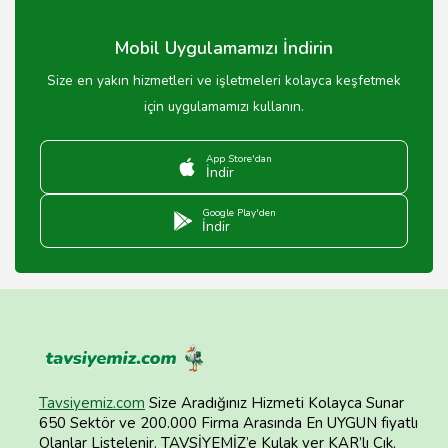
Mobil Uygulamamızı İndirin
Size en yakın hizmetleri ve işletmeleri kolayca keşfetmek
için uygulamamızı kullanın.
App Store'dan
İndir
Google Play'den
İndir
Tavsiyemiz.com
Size Aradığınız Hizmeti Kolayca Sunar
650 Sektör ve 200.000 Firma Arasında En UYGUN fiyatlı
Olanlar Listelenir. TAVSİYEMİZ’e Kulak ver KAR’lı Çık.