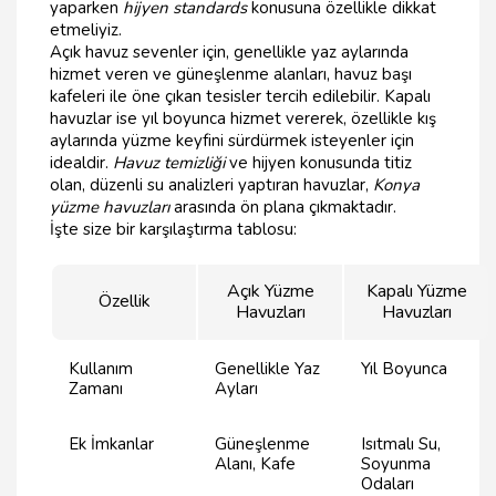
yaparken
hijyen standards
konusuna özellikle dikkat
etmeliyiz.
Açık havuz sevenler için, genellikle yaz aylarında
hizmet veren ve güneşlenme alanları, havuz başı
kafeleri ile öne çıkan tesisler tercih edilebilir. Kapalı
havuzlar ise yıl boyunca hizmet vererek, özellikle kış
aylarında yüzme keyfini sürdürmek isteyenler için
idealdir.
Havuz temizliği
ve hijyen konusunda titiz
olan, düzenli su analizleri yaptıran havuzlar,
Konya
yüzme havuzları
arasında ön plana çıkmaktadır.
İşte size bir karşılaştırma tablosu:
Açık Yüzme
Kapalı Yüzme
Özellik
Havuzları
Havuzları
Kullanım
Genellikle Yaz
Yıl Boyunca
Zamanı
Ayları
Ek İmkanlar
Güneşlenme
Isıtmalı Su,
Alanı, Kafe
Soyunma
Odaları