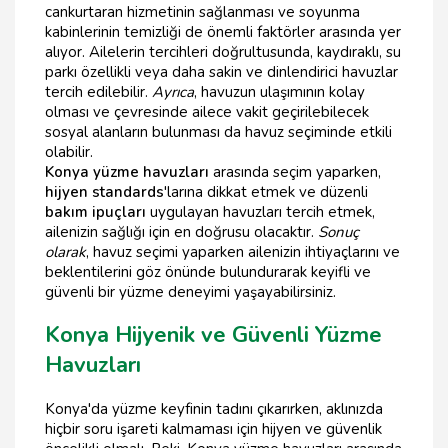
cankurtaran hizmetinin sağlanması ve soyunma
kabinlerinin temizliği de önemli faktörler arasında yer
alıyor. Ailelerin tercihleri doğrultusunda, kaydıraklı, su
parkı özellikli veya daha sakin ve dinlendirici havuzlar
tercih edilebilir.
Ayrıca
, havuzun ulaşımının kolay
olması ve çevresinde ailece vakit geçirilebilecek
sosyal alanların bulunması da havuz seçiminde etkili
olabilir.
Konya yüzme havuzları
arasında seçim yaparken,
hijyen standards
'larına dikkat etmek ve düzenli
bakım ipuçları
uygulayan havuzları tercih etmek,
ailenizin sağlığı için en doğrusu olacaktır.
Sonuç
olarak
, havuz seçimi yaparken ailenizin ihtiyaçlarını ve
beklentilerini göz önünde bulundurarak keyifli ve
güvenli bir yüzme deneyimi yaşayabilirsiniz.
Konya Hijyenik ve Güvenli Yüzme
Havuzları
Konya'da yüzme keyfinin tadını çıkarırken, aklınızda
hiçbir soru işareti kalmaması için hijyen ve güvenlik