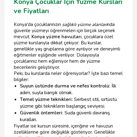
Konya Çocuklar İçin Yüzme Kursları
ve Fiyatları
Konya'da çocuklarınızın
sağlıklı yüzme alanları
nda
güvenle yüzmeyi öğrenmeleri için birçok seçenek
mevcut.
Konya yüzme havuzları
, çocuklara özel
yüzme kurslarıyla dikkat çekiyor. Bu kurslar,
genellikle yaş gruplarına göre ayrılıyor ve deneyimli
eğitmenler eşliğinde veriliyor. Dolayısıyla
çocuklarınız hem eğleniyor hem de yüzme
becerilerini geliştiriyor.
Peki, bu kurslarda neler öğreniyorlar? İşte bazı temel
bilgiler:
Suyun üstünde durma ve nefes kontrolü:
İlk
adım, suyla barışık olmak.
Temel yüzme teknikleri:
Serbest stil, sırtüstü
yüzme gibi tekniklerin başlangıç seviyesi.
Güvenlik önlemleri:
Suda güvenli davranış
kuralları.
Fiyatlar ise kursun süresine, içeriğine ve havuzun
özelliklerine göre değişiklik gösteriyor. Genellikle