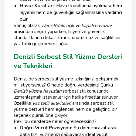
Havuz Kuralları:
Havuz kurallarına uyulması, hem
hijyenin hem de güvenliğin sağlanmasına yardımcı
olur.
Sonuç olarak,
Denizli'deki açık ve kapalı havuzlar
arasından seçim yaparken, hijyen ve güvenlik
standartlarına dikkat etmek, unutulmaz ve sağlıklı bir
yaz tatili geçirmenizi sağlar.
Denizli Serbest Stil Yüzme Dersleri
ve Teknikleri
Denizli'de serbest stil yüzme tekniğinizi geliştirmek
mi istiyorsunuz? O halde doğru yerdesiniz! Çünkü
Denizli yüzme havuzları
serbest stil konusunda
uzmanlaşmak isteyenler için harika fırsatlar sunuyor.
Özellikle
yaz tatili aktiviteleri
arasında serbest stil
yüzme dersleri hem eğlenceli hem de geliştirici bir
seçenek olarak öne çıkıyor.
Peki, bu derslerde neler öğreneceksiniz?
Doğru Vücut Pozisyonu:
Su direncini azaltarak
daha hızlı yüzmenizi sağlayacak ideal vücut