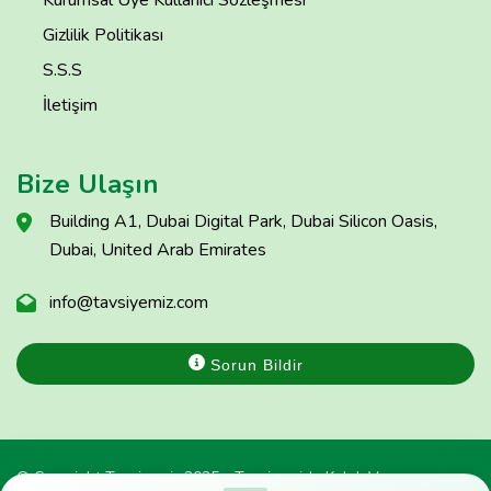
Gizlilik Politikası
S.S.S
İletişim
Bize Ulaşın
Building A1, Dubai Digital Park, Dubai Silicon Oasis,
Dubai, United Arab Emirates
info@tavsiyemiz.com
Sorun Bildir
© Copyright Tavsiyemiz 2025 - Tavsiyemiz'e Kulak Ver