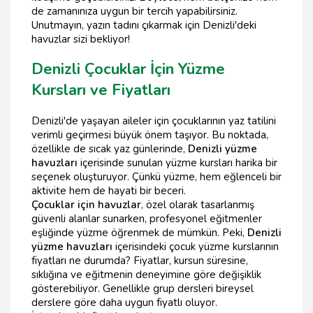
de zamanınıza uygun bir tercih yapabilirsiniz.
Unutmayın, yazın tadını çıkarmak için Denizli'deki
havuzlar sizi bekliyor!
Denizli Çocuklar İçin Yüzme
Kursları ve Fiyatları
Denizli'de yaşayan aileler için çocuklarının yaz tatilini
verimli geçirmesi büyük önem taşıyor. Bu noktada,
özellikle de sıcak yaz günlerinde,
Denizli yüzme
havuzları
içerisinde sunulan yüzme kursları harika bir
seçenek oluşturuyor. Çünkü yüzme, hem eğlenceli bir
aktivite hem de hayati bir beceri.
Çocuklar için havuzlar
, özel olarak tasarlanmış
güvenli alanlar sunarken, profesyonel eğitmenler
eşliğinde yüzme öğrenmek de mümkün. Peki,
Denizli
yüzme havuzları
içerisindeki çocuk yüzme kurslarının
fiyatları ne durumda? Fiyatlar, kursun süresine,
sıklığına ve eğitmenin deneyimine göre değişiklik
gösterebiliyor. Genellikle grup dersleri bireysel
derslere göre daha uygun fiyatlı oluyor.