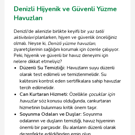
Denizli Hijyenik ve Güvenli Yüzme
Havuzları
Denizli'de ailenizle birlikte keyifli bir
yaz tatili
aktiviteleri
planlarken, hijyen ve güvenlik önceliğiniz
olmalı. Neyse ki,
Denizli yüzme havuzları
,
ziyaretçilerinin sağlığını korumak için özenle çalışıyor.
Peki, hijyenik ve güvenli bir havuz deneyimi için
nelere dikkat etmeliyiz?
Düzenli Su Temizliği:
Havuzların suyu düzenli
olarak test edilmeli ve temizlenmelidir. Su
kalitesini kontrol eden sertifikalara sahip havuzlar
tercih edilmelidir.
Can Kurtaran Hizmeti:
Özellikle
çocuklar için
havuzlar
söz konusu olduğunda, cankurtaran
hizmetinin bulunması kritik önem taşır.
Soyunma Odaları ve Duşlar:
Soyunma
odalarının ve duşların temizliği, havuz hijyeninin
önemli bir parçasıdır. Bu alanların düzenli olarak
dezenfekte edildiğinden emin olun.