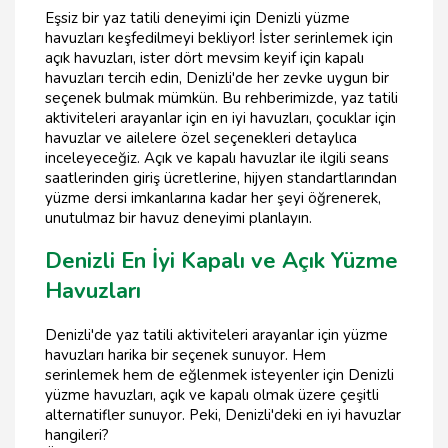
Eşsiz bir yaz tatili deneyimi için Denizli yüzme
havuzları keşfedilmeyi bekliyor! İster serinlemek için
açık havuzları, ister dört mevsim keyif için kapalı
havuzları tercih edin, Denizli'de her zevke uygun bir
seçenek bulmak mümkün. Bu rehberimizde, yaz tatili
aktiviteleri arayanlar için en iyi havuzları, çocuklar için
havuzlar ve ailelere özel seçenekleri detaylıca
inceleyeceğiz. Açık ve kapalı havuzlar ile ilgili seans
saatlerinden giriş ücretlerine, hijyen standartlarından
yüzme dersi imkanlarına kadar her şeyi öğrenerek,
unutulmaz bir havuz deneyimi planlayın.
Denizli En İyi Kapalı ve Açık Yüzme
Havuzları
Denizli'de yaz tatili aktiviteleri arayanlar için yüzme
havuzları harika bir seçenek sunuyor. Hem
serinlemek hem de eğlenmek isteyenler için Denizli
yüzme havuzları, açık ve kapalı olmak üzere çeşitli
alternatifler sunuyor. Peki, Denizli'deki en iyi havuzlar
hangileri?