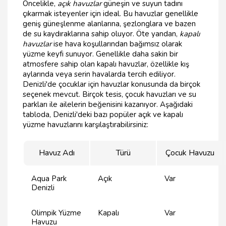
Öncelikle,
açık havuzlar
güneşin ve suyun tadını
çıkarmak isteyenler için ideal. Bu havuzlar genellikle
geniş güneşlenme alanlarına, şezlonglara ve bazen
de su kaydıraklarına sahip oluyor. Öte yandan,
kapalı
havuzlar
ise hava koşullarından bağımsız olarak
yüzme keyfi sunuyor. Genellikle daha sakin bir
atmosfere sahip olan kapalı havuzlar, özellikle kış
aylarında veya serin havalarda tercih ediliyor.
Denizli'de çocuklar için havuzlar konusunda da birçok
seçenek mevcut. Birçok tesis, çocuk havuzları ve su
parkları ile ailelerin beğenisini kazanıyor. Aşağıdaki
tabloda, Denizli'deki bazı popüler açık ve kapalı
yüzme havuzlarını karşılaştırabilirsiniz:
Havuz Adı
Türü
Çocuk Havuzu
Aqua Park
Açık
Var
Denizli
Olimpik Yüzme
Kapalı
Var
Havuzu