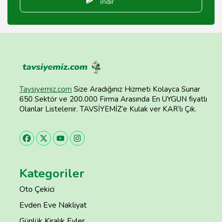
İndir
Tavsiyemiz.com
Size Aradığınız Hizmeti Kolayca Sunar
650 Sektör ve 200.000 Firma Arasında En UYGUN fiyatlı
Olanlar Listelenir. TAVSİYEMİZ’e Kulak ver KAR’lı Çık.
Kategoriler
Oto Çekici
Evden Eve Nakliyat
Günlük Kiralık Evler