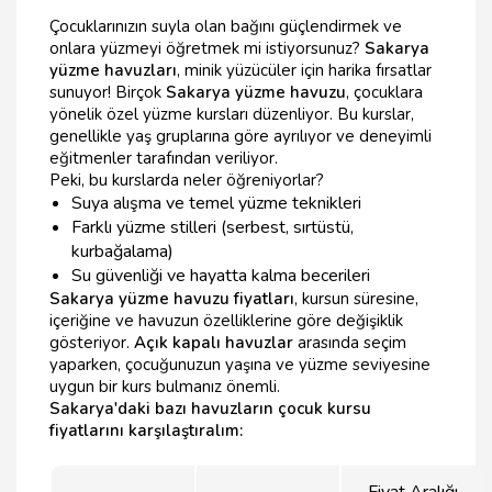
Çocuklarınızın suyla olan bağını güçlendirmek ve
onlara yüzmeyi öğretmek mi istiyorsunuz?
Sakarya
yüzme havuzları
, minik yüzücüler için harika fırsatlar
sunuyor! Birçok
Sakarya yüzme havuzu
, çocuklara
yönelik özel yüzme kursları düzenliyor. Bu kurslar,
genellikle yaş gruplarına göre ayrılıyor ve deneyimli
eğitmenler tarafından veriliyor.
Peki, bu kurslarda neler öğreniyorlar?
Suya alışma ve temel yüzme teknikleri
Farklı yüzme stilleri (serbest, sırtüstü,
kurbağalama)
Su güvenliği ve hayatta kalma becerileri
Sakarya yüzme havuzu fiyatları
, kursun süresine,
içeriğine ve havuzun özelliklerine göre değişiklik
gösteriyor.
Açık kapalı havuzlar
arasında seçim
yaparken, çocuğunuzun yaşına ve yüzme seviyesine
uygun bir kurs bulmanız önemli.
Sakarya'daki bazı havuzların çocuk kursu
fiyatlarını karşılaştıralım:
Fiyat Aralığı