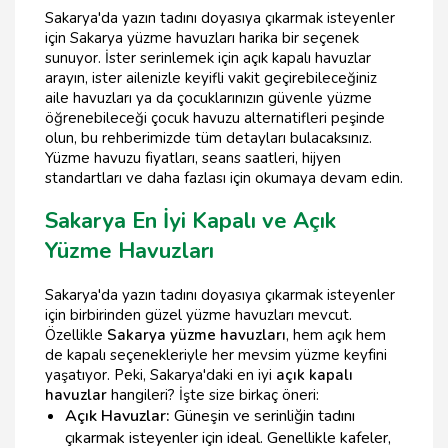
Sakarya'da yazın tadını doyasıya çıkarmak isteyenler
için Sakarya yüzme havuzları harika bir seçenek
sunuyor. İster serinlemek için açık kapalı havuzlar
arayın, ister ailenizle keyifli vakit geçirebileceğiniz
aile havuzları ya da çocuklarınızın güvenle yüzme
öğrenebileceği çocuk havuzu alternatifleri peşinde
olun, bu rehberimizde tüm detayları bulacaksınız.
Yüzme havuzu fiyatları, seans saatleri, hijyen
standartları ve daha fazlası için okumaya devam edin.
Sakarya En İyi Kapalı ve Açık
Yüzme Havuzları
Sakarya'da yazın tadını doyasıya çıkarmak isteyenler
için birbirinden güzel yüzme havuzları mevcut.
Özellikle
Sakarya yüzme havuzları
, hem açık hem
de kapalı seçenekleriyle her mevsim yüzme keyfini
yaşatıyor. Peki, Sakarya'daki en iyi
açık kapalı
havuzlar
hangileri? İşte size birkaç öneri:
Açık Havuzlar:
Güneşin ve serinliğin tadını
çıkarmak isteyenler için ideal. Genellikle kafeler,