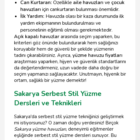
Can Kurtaran:
Özellikle
aile havuzları
ve
çocuk
havuzları
için cankurtaran bulunması önemlidir.
İlk Yardım:
Havuzda olası bir kaza durumunda ilk
yardım ekipmanının bulundurulması ve
personelinin eğitimli olması gerekmektedir.
Açık kapalı havuzlar
arasında seçim yaparken, bu
kriterleri göz önünde bulundurarak hem sağlığınızı
koruyabilir hem de güvenli bir şekilde yüzmenin
tadını çıkarabilirsiniz. Ayrıca,
yüzme havuzu fiyatları
araştırması yaparken, hijyen ve güvenlik standartlarını
da değerlendirmeniz, uzun vadede daha doğru bir
seçim yapmanızı sağlayacaktır. Unutmayın, hijyenik bir
ortam, sağlıklı bir yüzme demektir!
Sakarya Serbest Stil Yüzme
Dersleri ve Teknikleri
Sakarya'da serbest stil yüzme tekniğinizi geliştirmek
mi istiyorsunuz? O zaman doğru yerdesiniz! Birçok
Sakarya yüzme havuzları
, deneyimli eğitmenler
eşliğinde serbest stil yüzme dersleri sunuyor. Bu