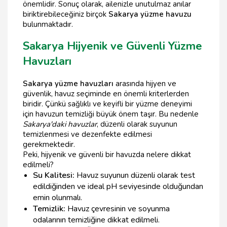
önemlidir. Sonuç olarak, ailenizle unutulmaz anılar
biriktirebileceğiniz birçok
Sakarya yüzme havuzu
bulunmaktadır.
Sakarya Hijyenik ve Güvenli Yüzme
Havuzları
Sakarya yüzme havuzları
arasında hijyen ve
güvenlik, havuz seçiminde en önemli kriterlerden
biridir. Çünkü sağlıklı ve keyifli bir yüzme deneyimi
için havuzun temizliği büyük önem taşır. Bu nedenle
Sakarya'daki havuzlar
, düzenli olarak suyunun
temizlenmesi ve dezenfekte edilmesi
gerekmektedir.
Peki, hijyenik ve güvenli bir havuzda nelere dikkat
edilmeli?
Su Kalitesi:
Havuz suyunun düzenli olarak test
edildiğinden ve ideal pH seviyesinde olduğundan
emin olunmalı.
Temizlik:
Havuz çevresinin ve soyunma
odalarının temizliğine dikkat edilmeli.