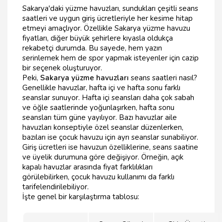
Sakarya'daki yüzme havuzları, sundukları çeşitli seans
saatleri ve uygun giriş ücretleriyle her kesime hitap
etmeyi amaçlıyor. Özellikle Sakarya yüzme havuzu
fiyatları, diğer büyük şehirlere kıyasla oldukça
rekabetçi durumda. Bu sayede, hem yazın
serinlemek hem de spor yapmak isteyenler için cazip
bir seçenek oluşturuyor.
Peki,
Sakarya yüzme havuzları
seans saatleri nasıl?
Genellikle havuzlar, hafta içi ve hafta sonu farklı
seanslar sunuyor. Hafta içi seansları daha çok sabah
ve öğle saatlerinde yoğunlaşırken, hafta sonu
seansları tüm güne yayılıyor. Bazı havuzlar aile
havuzları konseptiyle özel seanslar düzenlerken,
bazıları ise çocuk havuzu için ayrı seanslar sunabiliyor.
Giriş ücretleri ise havuzun özelliklerine, seans saatine
ve üyelik durumuna göre değişiyor. Örneğin, açık
kapalı havuzlar arasında fiyat farklılıkları
görülebilirken, çocuk havuzu kullanımı da farklı
tarifelendirilebiliyor.
İşte genel bir karşılaştırma tablosu: