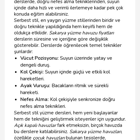
derslerde, doğru nefes alma tekniklerinden, suyun
içinde daha hızlı ve verimli ilerlemeye kadar pek çok
konuda eğitim alabilirsiniz.
Serbest stil, en yaygın yüzme stillerinden biridir ve
doğru teknikle yapıldığında hem keyifli hem de
oldukça etkilidir.
Sakarya yüzme havuzu fiyatları
derslerin süresine ve içeriğine göre değişiklik
gösterebilir. Derslerde öğrenilecek temel teknikler
şunlardır:
Vücut Pozisyonu:
Suyun üzerinde yatay ve
dengeli duruş.
Kol Çekişi:
Suyun içinde güçlü ve etkili kol
hareketleri.
Ayak Vuruşu:
Bacakların ritmik ve sürekli
hareketi.
Nefes Alma:
Kol çekişiyle senkronize doğru
nefes alma teknikleri.
Serbest stil yüzme dersleri, hem yeni başlayanlar
hem de tekniğini geliştirmek isteyenler için uygundur.
Açık kapalı havuzlar
fark etmeksizin, birçok havuzda
bu derslere katılabilirsiniz.
Sakarya yüzme havuzları
,
özellikle
çocuk havuzları
bulunan tesislerde,