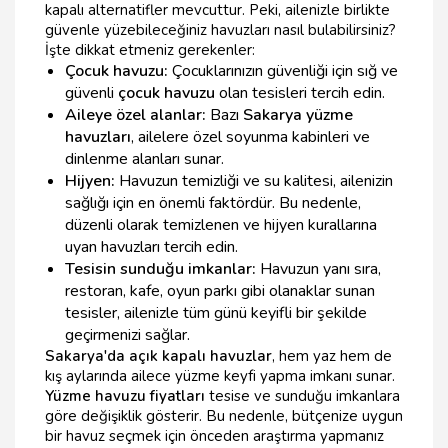
kapalı alternatifler mevcuttur. Peki, ailenizle birlikte
güvenle yüzebileceğiniz havuzları nasıl bulabilirsiniz?
İşte dikkat etmeniz gerekenler:
Çocuk havuzu:
Çocuklarınızın güvenliği için sığ ve
güvenli
çocuk havuzu
olan tesisleri tercih edin.
Aileye özel alanlar:
Bazı
Sakarya yüzme
havuzları
, ailelere özel soyunma kabinleri ve
dinlenme alanları sunar.
Hijyen:
Havuzun temizliği ve su kalitesi, ailenizin
sağlığı için en önemli faktördür. Bu nedenle,
düzenli olarak temizlenen ve hijyen kurallarına
uyan havuzları tercih edin.
Tesisin sunduğu imkanlar:
Havuzun yanı sıra,
restoran, kafe, oyun parkı gibi olanaklar sunan
tesisler, ailenizle tüm günü keyifli bir şekilde
geçirmenizi sağlar.
Sakarya'da açık kapalı havuzlar
, hem yaz hem de
kış aylarında ailece yüzme keyfi yapma imkanı sunar.
Yüzme havuzu fiyatları
tesise ve sunduğu imkanlara
göre değişiklik gösterir. Bu nedenle, bütçenize uygun
bir havuz seçmek için önceden araştırma yapmanız