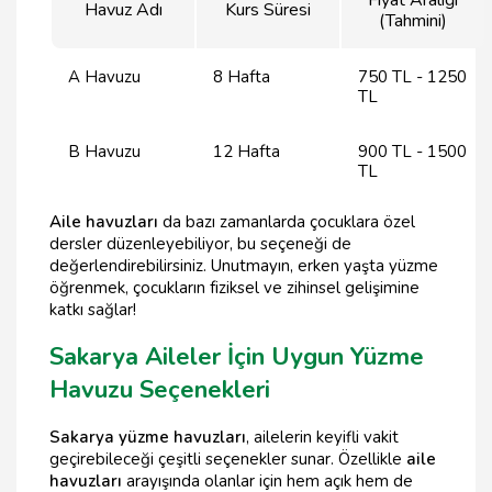
Havuz Adı
Kurs Süresi
(Tahmini)
A Havuzu
8 Hafta
750 TL - 1250
TL
B Havuzu
12 Hafta
900 TL - 1500
TL
Aile havuzları
da bazı zamanlarda çocuklara özel
dersler düzenleyebiliyor, bu seçeneği de
değerlendirebilirsiniz. Unutmayın, erken yaşta yüzme
öğrenmek, çocukların fiziksel ve zihinsel gelişimine
katkı sağlar!
Sakarya Aileler İçin Uygun Yüzme
Havuzu Seçenekleri
Sakarya yüzme havuzları
, ailelerin keyifli vakit
geçirebileceği çeşitli seçenekler sunar. Özellikle
aile
havuzları
arayışında olanlar için hem açık hem de