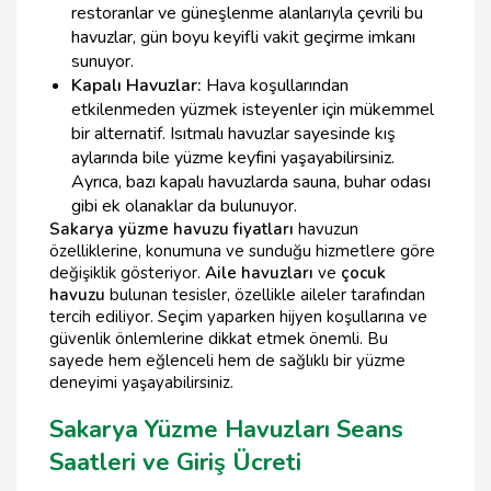
restoranlar ve güneşlenme alanlarıyla çevrili bu
havuzlar, gün boyu keyifli vakit geçirme imkanı
sunuyor.
Kapalı Havuzlar:
Hava koşullarından
etkilenmeden yüzmek isteyenler için mükemmel
bir alternatif. Isıtmalı havuzlar sayesinde kış
aylarında bile yüzme keyfini yaşayabilirsiniz.
Ayrıca, bazı kapalı havuzlarda sauna, buhar odası
gibi ek olanaklar da bulunuyor.
Sakarya yüzme havuzu fiyatları
havuzun
özelliklerine, konumuna ve sunduğu hizmetlere göre
değişiklik gösteriyor.
Aile havuzları
ve
çocuk
havuzu
bulunan tesisler, özellikle aileler tarafından
tercih ediliyor. Seçim yaparken hijyen koşullarına ve
güvenlik önlemlerine dikkat etmek önemli. Bu
sayede hem eğlenceli hem de sağlıklı bir yüzme
deneyimi yaşayabilirsiniz.
Sakarya Yüzme Havuzları Seans
Saatleri ve Giriş Ücreti