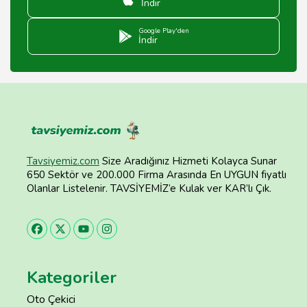
İndir
Google Play'den
İndir
Tavsiyemiz.com
Size Aradığınız Hizmeti Kolayca Sunar
650 Sektör ve 200.000 Firma Arasında En UYGUN fiyatlı
Olanlar Listelenir. TAVSİYEMİZ’e Kulak ver KAR’lı Çık.
Kategoriler
Oto Çekici