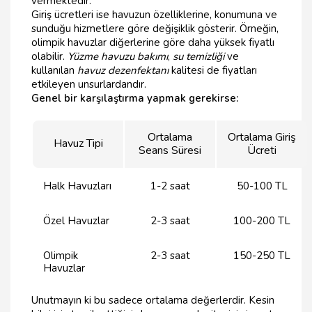
vermektedir.
Giriş ücretleri ise havuzun özelliklerine, konumuna ve
sunduğu hizmetlere göre değişiklik gösterir. Örneğin,
olimpik havuzlar diğerlerine göre daha yüksek fiyatlı
olabilir.
Yüzme havuzu bakımı
,
su temizliği
ve
kullanılan
havuz dezenfektanı
kalitesi de fiyatları
etkileyen unsurlardandır.
Genel bir karşılaştırma yapmak gerekirse:
Ortalama
Ortalama Giriş
Havuz Tipi
Seans Süresi
Ücreti
Halk Havuzları
1-2 saat
50-100 TL
Özel Havuzlar
2-3 saat
100-200 TL
Olimpik
2-3 saat
150-250 TL
Havuzlar
Unutmayın ki bu sadece ortalama değerlerdir. Kesin