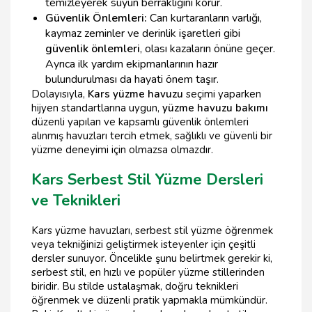
temizleyerek suyun berraklığını korur.
Güvenlik Önlemleri:
Can kurtaranların varlığı,
kaymaz zeminler ve derinlik işaretleri gibi
güvenlik önlemleri
, olası kazaların önüne geçer.
Ayrıca ilk yardım ekipmanlarının hazır
bulundurulması da hayati önem taşır.
Dolayısıyla,
Kars yüzme havuzu
seçimi yaparken
hijyen standartlarına uygun,
yüzme havuzu bakımı
düzenli yapılan ve kapsamlı güvenlik önlemleri
alınmış havuzları tercih etmek, sağlıklı ve güvenli bir
yüzme deneyimi için olmazsa olmazdır.
Kars Serbest Stil Yüzme Dersleri
ve Teknikleri
Kars yüzme havuzları, serbest stil yüzme öğrenmek
veya tekniğinizi geliştirmek isteyenler için çeşitli
dersler sunuyor. Öncelikle şunu belirtmek gerekir ki,
serbest stil, en hızlı ve popüler yüzme stillerinden
biridir. Bu stilde ustalaşmak, doğru teknikleri
öğrenmek ve düzenli pratik yapmakla mümkündür.