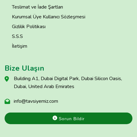
Teslimat ve İade Şartları
Kurumsal Üye Kullanıcı Sözleşmesi
Gizlilik Politikası
S.S.S
İletişim
Bize Ulaşın
Building A1, Dubai Digital Park, Dubai Silicon Oasis,
Dubai, United Arab Emirates
info@tavsiyemiz.com
Sorun Bildir