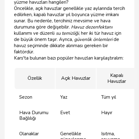
yüzme havuzları hangileri?
Öncelikle, açık havuzlar genellikle yaz aylarında tercih
edilirken, kapalı havuzlar yıl boyunca yüzme imkanı
sunar. Bu nedenle, tercihiniz mevsime ve hava
durumuna göre değişebilir.
Havuz dezenfektanı
kullanımı ve düzenli
su temizliği
, her iki tür havuz için
de büyük önem taşır. Ayrıca,
güvenlik önlemleri
de
havuz seçiminde dikkate alınması gereken bir
faktördür.
Kars'ta bulunan bazı popüler havuzları karşılaştıralım:
Kapalı
Özellik
Açık Havuzlar
Havuzlar
Sezon
Yaz
Tüm yıl
Hava Durumu
Evet
Hayır
Bağlılığı
Olanaklar
Genellikle
Isıtma,