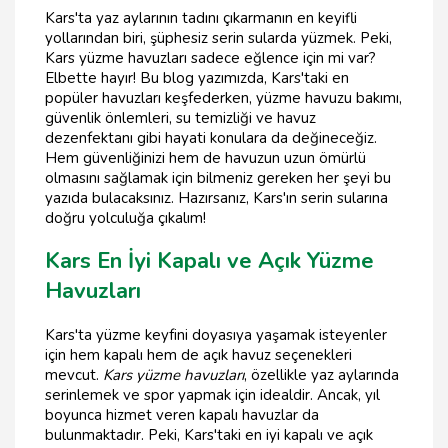
Kars'ta yaz aylarının tadını çıkarmanın en keyifli
yollarından biri, şüphesiz serin sularda yüzmek. Peki,
Kars yüzme havuzları sadece eğlence için mi var?
Elbette hayır! Bu blog yazımızda, Kars'taki en
popüler havuzları keşfederken, yüzme havuzu bakımı,
güvenlik önlemleri, su temizliği ve havuz
dezenfektanı gibi hayati konulara da değineceğiz.
Hem güvenliğinizi hem de havuzun uzun ömürlü
olmasını sağlamak için bilmeniz gereken her şeyi bu
yazıda bulacaksınız. Hazırsanız, Kars'ın serin sularına
doğru yolculuğa çıkalım!
Kars En İyi Kapalı ve Açık Yüzme
Havuzları
Kars'ta yüzme keyfini doyasıya yaşamak isteyenler
için hem kapalı hem de açık havuz seçenekleri
mevcut.
Kars yüzme havuzları
, özellikle yaz aylarında
serinlemek ve spor yapmak için idealdir. Ancak, yıl
boyunca hizmet veren kapalı havuzlar da
bulunmaktadır. Peki, Kars'taki en iyi kapalı ve açık