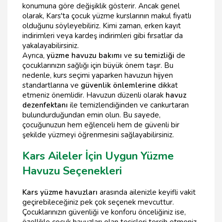
konumuna göre değişiklik gösterir. Ancak genel
olarak, Kars'ta çocuk yüzme kurslarının makul fiyatlı
olduğunu söyleyebiliriz. Kimi zaman, erken kayıt
indirimleri veya kardeş indirimleri gibi fırsatlar da
yakalayabilirsiniz.
Ayrıca,
yüzme havuzu bakımı
ve
su temizliği
de
çocuklarınızın sağlığı için büyük önem taşır. Bu
nedenle, kurs seçimi yaparken havuzun hijyen
standartlarına ve
güvenlik önlemlerine
dikkat
etmeniz önemlidir. Havuzun düzenli olarak
havuz
dezenfektanı
ile temizlendiğinden ve cankurtaran
bulundurduğundan emin olun. Bu sayede,
çocuğunuzun hem eğlenceli hem de güvenli bir
şekilde yüzmeyi öğrenmesini sağlayabilirsiniz.
Kars Aileler İçin Uygun Yüzme
Havuzu Seçenekleri
Kars yüzme havuzları
arasında ailenizle keyifli vakit
geçirebileceğiniz pek çok seçenek mevcuttur.
Çocuklarınızın güvenliği ve konforu önceliğiniz ise,