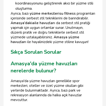
koordinasyonunu geliştirerek akıcı bir yüzme stili
oluşturma.
Ayrıca, bazı
yüzme merkezleri
su fitness
programları
içerisinde serbest stil tekniklerini de barındırabilir.
Amasya'daki
aile havuzları
da serbest stil pratiği
yapmak için uygun ortamlar sunar. Unutmayın,
düzenli pratik ve doğru tekniklerle serbest stil
yüzmede ustalaşabilirsiniz.
Amasya yüzme
havuzları
ile hayalinizdeki yüzme stiline kavuşun!
Sıkça Sorulan Sorular
Amasya'da yüzme havuzları
nerelerde bulunur?
Amasya'da yüzme havuzları genellikle spor
merkezleri, oteller ve özel yüzme okulları gibi
yerlerde bulunmaktadır. Ayrıca, bazı park ve
rekreasyon alanlarında da halka açık havuzlar
mevcuttur.