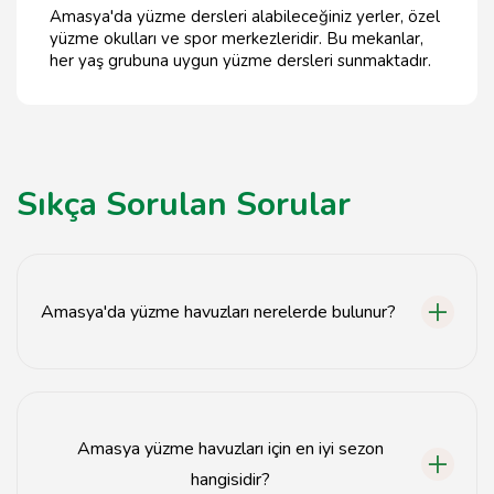
Amasya'da yüzme dersleri alabileceğiniz yerler, özel
yüzme okulları ve spor merkezleridir. Bu mekanlar,
her yaş grubuna uygun yüzme dersleri sunmaktadır.
Sıkça Sorulan Sorular
Amasya'da yüzme havuzları nerelerde bulunur?
Amasya'da çeşitli yüzme havuzları, spor merkezleri ve
otellerde bulunmaktadır.
Amasya yüzme havuzları için en iyi sezon
hangisidir?