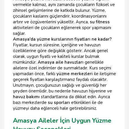
vermekle kalmaz, aynı zamanda çocukların fiziksel ve
zihinsel gelişimlerine de katkıda bulunur. Yüzme,
çocukların kaslarını güçlendirir, koordinasyonlarını
artırır ve özgüvenlerini yükseltir. Ayrıca,
su fitness
aktiviteleri de çocukların eğlenerek spor yapmasını
sağlar.
Amasya'da yüzme kurslarının fiyatları ne kadar?
Fiyatlar, kursun süresine, içeriğine ve havuzun
özelliklerine göre değişiklik gösterir. Ancak genel
olarak, uygun fiyatlı ve kaliteli kurslar bulmak
mümkündür.
Amasya aile havuzları
genellikle
ailelere özel indirimler de sunmaktadır. Kurs seçimi
yapmadan önce, farklı
yüzme merkezleri
ile iletişime
geçerek fiyatları karşılaştırmanız faydalı olacaktır.
Unutmayın, çocuğunuzun sağlığı ve güvenliği her
şeyden önemlidir, bu nedenle havuzun hijyenine ve
havuz bakımı
standartlarına da dikkat edin. Ayrıca
bazı merkezlerde
su sporları
etkinlikleri ile de
yüzmeyi daha eğlenceli hale getirebilirsiniz.
Amasya Aileler İçin Uygun Yüzme