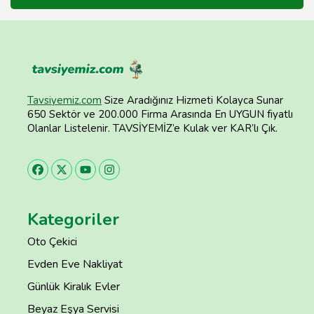
Tavsiyemiz.com
Size Aradığınız Hizmeti Kolayca Sunar
650 Sektör ve 200.000 Firma Arasında En UYGUN fiyatlı
Olanlar Listelenir. TAVSİYEMİZ’e Kulak ver KAR’lı Çık.
Kategoriler
Oto Çekici
Evden Eve Nakliyat
Günlük Kiralık Evler
Beyaz Eşya Servisi