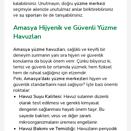
kalabilirsiniz. Unutmayın, doğru
yüzme merkezi
seçimiyle ailenizle unutulmaz anılar biriktirebilirsiniz
ve
su sporları
ile de tanışabilirsiniz.
Amasya Hijyenik ve Güvenli Yüzme
Havuzları
Amasya yüzme havuzları
, sağlıklı ve keyifli bir
deneyim sunmanın yanı sıra hijyen ve güvenlik
konularına da büyük önem verir. Çünkü biliyoruz ki,
temiz ve güvenli bir ortamda yüzmek, hem fiziksel
hem de ruhsal sağlığınız için elzemdir.
Peki,
Amasya'daki yüzme merkezleri
hijyen ve
güvenlik standartlarını nasıl sağlıyor? İşte bazı önemli
noktalar:
Havuz Suyu Kalitesi:
Havuz sularının düzenli
olarak test edilmesi ve gerekli kimyasal
dengenin sağlanması hayati önem taşır. Bu
sayede bakteri, virüs ve diğer zararlı
mikroorganizmaların üremesi engellenir.
Havuz Bakımı ve Temizliği:
Havuzların periyodik