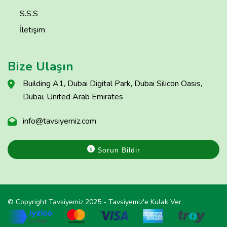
S.S.S
İletişim
Bize Ulaşın
Building A1, Dubai Digital Park, Dubai Silicon Oasis,
Dubai, United Arab Emirates
info@tavsiyemiz.com
Sorun Bildir
© Copyright Tavsiyemiz 2025 - Tavsiyemiz'e Kulak Ver