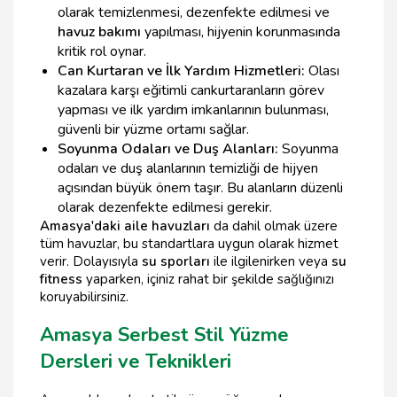
olarak temizlenmesi, dezenfekte edilmesi ve
havuz bakımı
yapılması, hijyenin korunmasında
kritik rol oynar.
Can Kurtaran ve İlk Yardım Hizmetleri:
Olası
kazalara karşı eğitimli cankurtaranların görev
yapması ve ilk yardım imkanlarının bulunması,
güvenli bir yüzme ortamı sağlar.
Soyunma Odaları ve Duş Alanları:
Soyunma
odaları ve duş alanlarının temizliği de hijyen
açısından büyük önem taşır. Bu alanların düzenli
olarak dezenfekte edilmesi gerekir.
Amasya'daki aile havuzları
da dahil olmak üzere
tüm havuzlar, bu standartlara uygun olarak hizmet
verir. Dolayısıyla
su sporları
ile ilgilenirken veya
su
fitness
yaparken, içiniz rahat bir şekilde sağlığınızı
koruyabilirsiniz.
Amasya Serbest Stil Yüzme
Dersleri ve Teknikleri