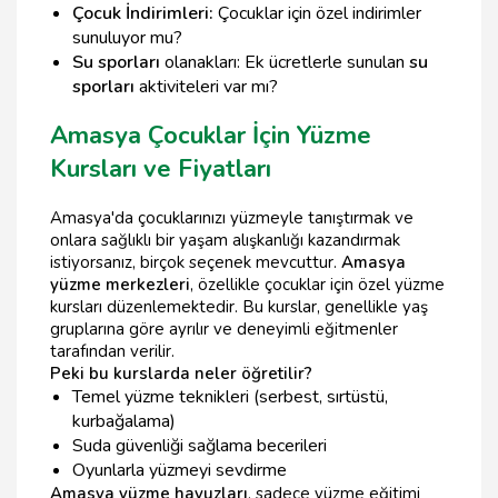
Çocuk İndirimleri:
Çocuklar için özel indirimler
sunuluyor mu?
Su sporları
olanakları: Ek ücretlerle sunulan
su
sporları
aktiviteleri var mı?
Amasya Çocuklar İçin Yüzme
Kursları ve Fiyatları
Amasya'da çocuklarınızı yüzmeyle tanıştırmak ve
onlara sağlıklı bir yaşam alışkanlığı kazandırmak
istiyorsanız, birçok seçenek mevcuttur.
Amasya
yüzme merkezleri
, özellikle çocuklar için özel yüzme
kursları düzenlemektedir. Bu kurslar, genellikle yaş
gruplarına göre ayrılır ve deneyimli eğitmenler
tarafından verilir.
Peki bu kurslarda neler öğretilir?
Temel yüzme teknikleri (serbest, sırtüstü,
kurbağalama)
Suda güvenliği sağlama becerileri
Oyunlarla yüzmeyi sevdirme
Amasya yüzme havuzları
, sadece yüzme eğitimi