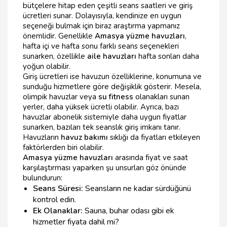
bütçelere hitap eden çeşitli seans saatleri ve giriş
ücretleri sunar. Dolayısıyla, kendinize en uygun
seçeneği bulmak için biraz araştırma yapmanız
önemlidir. Genellikle
Amasya yüzme havuzları
,
hafta içi ve hafta sonu farklı seans seçenekleri
sunarken, özellikle
aile havuzları
hafta sonları daha
yoğun olabilir.
Giriş ücretleri ise havuzun özelliklerine, konumuna ve
sunduğu hizmetlere göre değişiklik gösterir. Mesela,
olimpik havuzlar veya
su fitness
olanakları sunan
yerler, daha yüksek ücretli olabilir. Ayrıca, bazı
havuzlar abonelik sistemiyle daha uygun fiyatlar
sunarken, bazıları tek seanslık giriş imkanı tanır.
Havuzların
havuz bakımı
sıklığı da fiyatları etkileyen
faktörlerden biri olabilir.
Amasya yüzme havuzları
arasında fiyat ve saat
karşılaştırması yaparken şu unsurları göz önünde
bulundurun:
Seans Süresi:
Seansların ne kadar sürdüğünü
kontrol edin.
Ek Olanaklar:
Sauna, buhar odası gibi ek
hizmetler fiyata dahil mi?