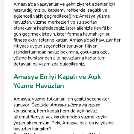
Amasya'da yaşayanlar ve şehri ziyaret edenler için
hazırladığımız bu kapsamlı rehberde, sağlıklı ve
eğlenceli vakit geçirebileceğiniz Amasya yüzme
havuzları, yüzme merkezleri ve su sporları
olanaklarını keşfedeceğiz. İster ailenizle keyifli bir
gün geçirmek isteyin, ister formda kalmak için su
fitness aktivitelerine katılın, Amasya'daki havuzlar her
ihtiyaca uygun seçenekler sunuyor. Hijyen
standartlarından havuz bakımına, çocuklara özel
yüzme kurslarından aile havuzlarına kadar tüm
detayları bu yazımızda bulabilirsiniz.
Amasya En İyi Kapalı ve Açık
Yüzme Havuzları
Amasya, yüzme tutkunları için çeşitli seçenekler
sunuyor. Özellikle
Amasya yüzme havuzları
konusunda, hem kapalı hem de açık havuz
alternatifleriyle yaz kış demeden yüzme keyfini
yaşamak mümkün. Peki, Amasya'daki en iyi yüzme
havuzları hangileri?