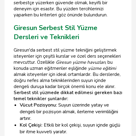
serbestçe yüzerken güvende olmak, keyifli bir
deneyim için esastır. Bu yüzden tercihlerinizi
yaparken bu kriterleri göz önünde bulundurun.
Giresun Serbest Stil Yüzme
Dersleri ve Teknikleri
Giresun'da serbest stil yüzme tekniğini geliştirmek
isteyenler için çeşitli kurslar ve özel ders seçenekleri
mevcuttur. Özellikle
Giresun yüzme havuzları
, bu
konuda uzman eğitmenler eşliğinde
yüzme eğitimi
almak isteyenler için ideal ortamlardır. Bu derslerde,
doğru nefes alma tekniklerinden suyun içinde
dengeli duruşa kadar birçok önemli konu ele alınır.
Serbest stil yüzmede dikkat edilmesi gereken bazı
temel teknikler şunlardır:
Vücut Pozisyonu:
Suyun üzerinde yatay ve
dengeli bir pozisyon almak, ilerleme verimliliğini
artırır.
Kol Çekişi:
Etkili bir kol çekişi, suyun içinde güçlü
bir itme kuvveti yaratır.