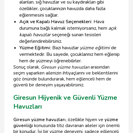
alanları, sığ havuzlar ve su kaydırakları gibi
özellikler, çocuklarınızın havuzda daha fazla
eğlenmesini sağlar.
Açık ve Kapalı Havuz Seçenekleri:
Hava
durumuna bağlı kalmak istemiyorsanız, hem
açık
kapalı havuzlar
seçeneği sunan tesisleri
değerlendirebilirsiniz.
Yüzme Eğitimi:
Bazı havuzlar
yüzme eğitimi
de
vermektedir. Bu sayede, çocuklarınız hem eğlenip
hem de yüzmeyi öğrenebilirler.
Sonuç olarak,
Giresun yüzme havuzları
arasından
seçim yaparken ailenizin ihtiyaçlarını ve beklentilerini
göz önünde bulundurarak, hem eğlenceli hem de
güvenli bir deneyim yaşayabilirsiniz.
Giresun Hijyenik ve Güvenli Yüzme
Havuzları
Giresun yüzme havuzları
, özellikle hijyen ve
yüzme
güvenliği
konusunda titiz davranan aileler için önemli
bir konudur. İyi bir yüzme deneyimi, sadece eğlenceli