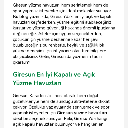
Giresun yüzme havuzları, hem serinlemek hem de
spor yapmak isteyenler için ideal mekanlar sunuyor.
Bu blog yazımızda, Giresun'daki en iyi açık ve kapalı
havuzları keşfederken, yüzme eğitimi alabileceğiniz
kurslar ve yüzme güvenliği hakkında önemli ipuçlarına
değineceğiz. Aileler için uygun seçeneklerden,
çocuklar için yüzme derslerine kadar her şeyi
bulabileceğiniz bu rehberle, keyifli ve sağlıklı bir
yüzme deneyimi için ihtiyacınız olan tüm bilgilere
ulaşacaksınız. Gelin, Giresun'da yüzmenin tadını
çıkaralım!
Giresun En İyi Kapalı ve Açık
Yüzme Havuzları
Giresun, Karadeniz'in incisi olarak, hem doğal
güzellikleriyle hem de sunduğu aktivitelerle dikkat
çekiyor. Özellikle yaz aylarında serinlemek ve spor
yapmak isteyenler için
Giresun yüzme havuzları
ideal bir seçenek sunuyor. Peki,
Giresun
'da hangi
açık kapalı havuzlar
bulunuyor ve hangileri en