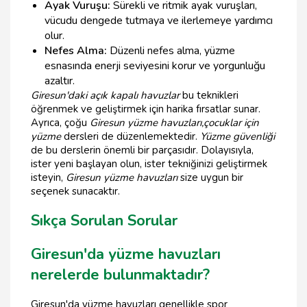
Ayak Vuruşu:
Sürekli ve ritmik ayak vuruşları,
vücudu dengede tutmaya ve ilerlemeye yardımcı
olur.
Nefes Alma:
Düzenli nefes alma, yüzme
esnasında enerji seviyesini korur ve yorgunluğu
azaltır.
Giresun'daki açık kapalı havuzlar
bu teknikleri
öğrenmek ve geliştirmek için harika fırsatlar sunar.
Ayrıca, çoğu
Giresun yüzme havuzları,
çocuklar için
yüzme
dersleri de düzenlemektedir.
Yüzme güvenliği
de bu derslerin önemli bir parçasıdır. Dolayısıyla,
ister yeni başlayan olun, ister tekniğinizi geliştirmek
isteyin,
Giresun yüzme havuzları
size uygun bir
seçenek sunacaktır.
Sıkça Sorulan Sorular
Giresun'da yüzme havuzları
nerelerde bulunmaktadır?
Giresun'da yüzme havuzları genellikle spor