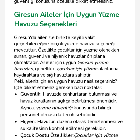
güvenliği
konusuna özellikle dikkat etmelisiniz.
Giresun Aileler İçin Uygun Yüzme
Havuzu Seçenekleri
Giresun'da ailenizle birlikte keyifli vakit
geçirebileceğiniz birçok yüzme havuzu seçeneği
mevcuttur. Özellikle çocuklar için yüzme olanakları
sunan, güvenli ve hijyenik havuzlar ön plana
çıkmaktadır. Aileler için uygun
Giresun yüzme
havuzları
, genellikle
çocuklar için yüzme
alanlarına,
kaydıraklara ve sığ havuzlara sahiptir.
Peki, aileniz için en uygun havuzu nasıl seçersiniz?
İşte dikkat etmeniz gereken bazı noktalar:
Güvenlik:
Havuzda cankurtaran bulunması ve
havuz kurallarının açıkça belirtilmesi önemlidir.
Ayrıca,
yüzme güvenliği
konusunda bilinçli
personel olması da tercih sebebidir.
Hijyen:
Havuzun düzenli olarak temizlenmesi ve
su kalitesinin kontrol edilmesi gereklidir.
Çocuk Dostu Özellikler:
Çocuklar için yüzme