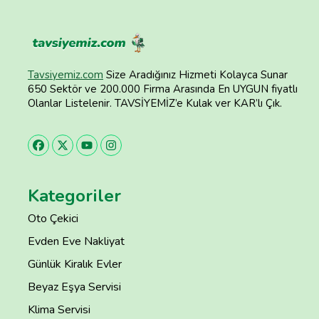
Tavsiyemiz.com
Size Aradığınız Hizmeti Kolayca Sunar
650 Sektör ve 200.000 Firma Arasında En UYGUN fiyatlı
Olanlar Listelenir. TAVSİYEMİZ’e Kulak ver KAR’lı Çık.
Kategoriler
Oto Çekici
Evden Eve Nakliyat
Günlük Kiralık Evler
Beyaz Eşya Servisi
Klima Servisi