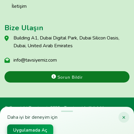
İletişim
Bize Ulaşın
Building A1, Dubai Digital Park, Dubai Silicon Oasis,
Dubai, United Arab Emirates
info@tavsiyemiz.com
Sorun Bildir
© Copyright Tavsiyemiz 2025 - Tavsiyemiz'e Kulak Ver
×
Daha iyi bir deneyim için
Uygulamada Aç