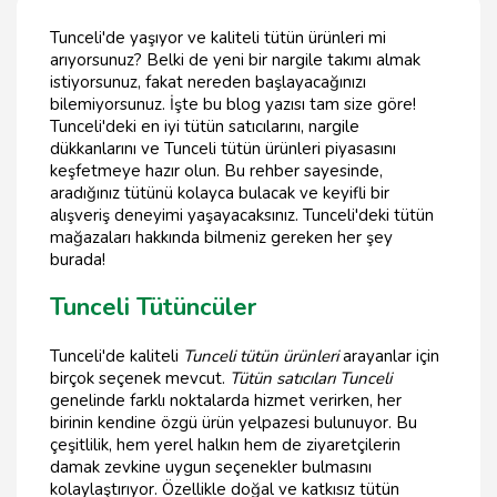
Tunceli'de yaşıyor ve kaliteli tütün ürünleri mi
arıyorsunuz? Belki de yeni bir nargile takımı almak
istiyorsunuz, fakat nereden başlayacağınızı
bilemiyorsunuz. İşte bu blog yazısı tam size göre!
Tunceli'deki en iyi tütün satıcılarını, nargile
dükkanlarını ve Tunceli tütün ürünleri piyasasını
keşfetmeye hazır olun. Bu rehber sayesinde,
aradığınız tütünü kolayca bulacak ve keyifli bir
alışveriş deneyimi yaşayacaksınız. Tunceli'deki tütün
mağazaları hakkında bilmeniz gereken her şey
burada!
Tunceli Tütüncüler
Tunceli'de kaliteli
Tunceli tütün ürünleri
arayanlar için
birçok seçenek mevcut.
Tütün satıcıları Tunceli
genelinde farklı noktalarda hizmet verirken, her
birinin kendine özgü ürün yelpazesi bulunuyor. Bu
çeşitlilik, hem yerel halkın hem de ziyaretçilerin
damak zevkine uygun seçenekler bulmasını
kolaylaştırıyor. Özellikle doğal ve katkısız tütün