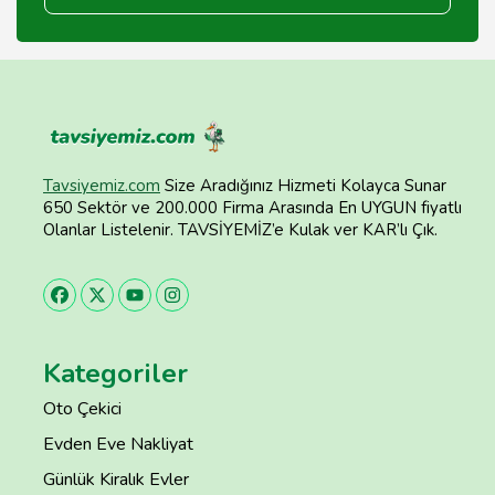
Tavsiyemiz.com
Size Aradığınız Hizmeti Kolayca Sunar
650 Sektör ve 200.000 Firma Arasında En UYGUN fiyatlı
Olanlar Listelenir. TAVSİYEMİZ’e Kulak ver KAR’lı Çık.
Kategoriler
Oto Çekici
Evden Eve Nakliyat
Günlük Kiralık Evler