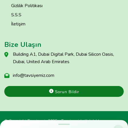
Gizlilik Politikası
S.S.S
İletişim
Bize Ulaşın
Building A1, Dubai Digital Park, Dubai Silicon Oasis,
Dubai, United Arab Emirates
info@tavsiyemiz.com
Sorun Bildir
© Copyright Tavsiyemiz 2025 - Tavsiyemiz'e Kulak Ver