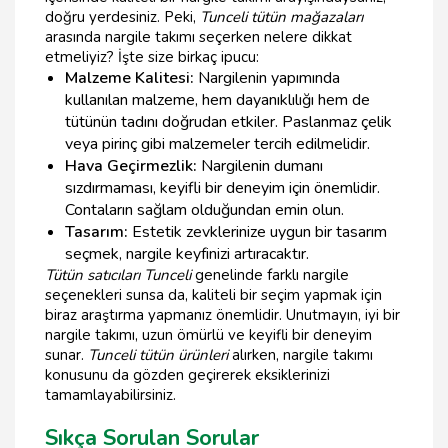
doğru yerdesiniz. Peki,
Tunceli tütün mağazaları
arasında nargile takımı seçerken nelere dikkat
etmeliyiz? İşte size birkaç ipucu:
Malzeme Kalitesi:
Nargilenin yapımında
kullanılan malzeme, hem dayanıklılığı hem de
tütünün tadını doğrudan etkiler. Paslanmaz çelik
veya pirinç gibi malzemeler tercih edilmelidir.
Hava Geçirmezlik:
Nargilenin dumanı
sızdırmaması, keyifli bir deneyim için önemlidir.
Contaların sağlam olduğundan emin olun.
Tasarım:
Estetik zevklerinize uygun bir tasarım
seçmek, nargile keyfinizi artıracaktır.
Tütün satıcıları Tunceli
genelinde farklı nargile
seçenekleri sunsa da, kaliteli bir seçim yapmak için
biraz araştırma yapmanız önemlidir. Unutmayın, iyi bir
nargile takımı, uzun ömürlü ve keyifli bir deneyim
sunar.
Tunceli tütün ürünleri
alırken, nargile takımı
konusunu da gözden geçirerek eksiklerinizi
tamamlayabilirsiniz.
Sıkça Sorulan Sorular