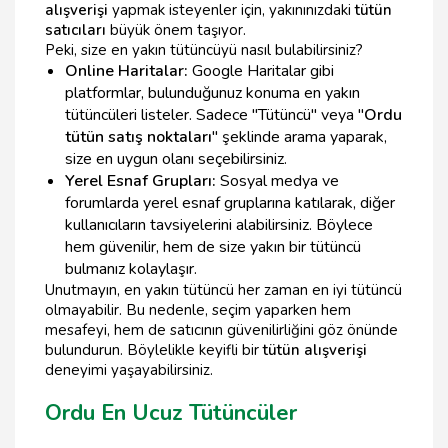
alışverişi
yapmak isteyenler için, yakınınızdaki
tütün
satıcıları
büyük önem taşıyor.
Peki, size en yakın tütüncüyü nasıl bulabilirsiniz?
Online Haritalar:
Google Haritalar gibi
platformlar, bulunduğunuz konuma en yakın
tütüncüleri listeler. Sadece "Tütüncü" veya "
Ordu
tütün satış noktaları
" şeklinde arama yaparak,
size en uygun olanı seçebilirsiniz.
Yerel Esnaf Grupları:
Sosyal medya ve
forumlarda yerel esnaf gruplarına katılarak, diğer
kullanıcıların tavsiyelerini alabilirsiniz. Böylece
hem güvenilir, hem de size yakın bir tütüncü
bulmanız kolaylaşır.
Unutmayın, en yakın tütüncü her zaman en iyi tütüncü
olmayabilir. Bu nedenle, seçim yaparken hem
mesafeyi, hem de satıcının güvenilirliğini göz önünde
bulundurun. Böylelikle keyifli bir
tütün alışverişi
deneyimi yaşayabilirsiniz.
Ordu En Ucuz Tütüncüler