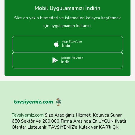
Mobil Uygulamamızı İndirin
Size en yakın hizmetleri ve işletmeleri kolayca keşfetmek
için uygulamamızı kullanın.
App Store'dan
İndir
Google Play'den
İndir
Tavsiyemiz.com
Size Aradığınız Hizmeti Kolayca Sunar
650 Sektör ve 200.000 Firma Arasında En UYGUN fiyatlı
Olanlar Listelenir. TAVSİYEMİZ’e Kulak ver KAR’lı Çık.