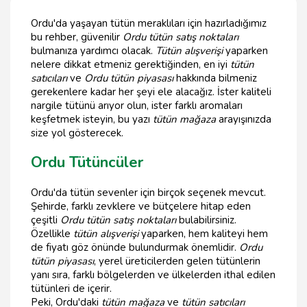
Ordu'da yaşayan tütün meraklıları için hazırladığımız
bu rehber, güvenilir
Ordu tütün satış noktaları
bulmanıza yardımcı olacak.
Tütün alışverişi
yaparken
nelere dikkat etmeniz gerektiğinden, en iyi
tütün
satıcıları
ve
Ordu tütün piyasası
hakkında bilmeniz
gerekenlere kadar her şeyi ele alacağız. İster kaliteli
nargile tütünü arıyor olun, ister farklı aromaları
keşfetmek isteyin, bu yazı
tütün mağaza
arayışınızda
size yol gösterecek.
Ordu Tütüncüler
Ordu'da tütün sevenler için birçok seçenek mevcut.
Şehirde, farklı zevklere ve bütçelere hitap eden
çeşitli
Ordu tütün satış noktaları
bulabilirsiniz.
Özellikle
tütün alışverişi
yaparken, hem kaliteyi hem
de fiyatı göz önünde bulundurmak önemlidir.
Ordu
tütün piyasası
, yerel üreticilerden gelen tütünlerin
yanı sıra, farklı bölgelerden ve ülkelerden ithal edilen
tütünleri de içerir.
Peki, Ordu'daki
tütün mağaza
ve
tütün satıcıları