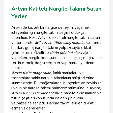
Artvin Kaliteli Nargile Takımı Satan
Yerler
Artvin'de kaliteli bir nargile deneyimi yaşamak
isteyenler için nargile takımı seçimi oldukça
önemlidir. Peki, Artvin'de kaliteli nargile takımı satan
yerler nerelerdir?
Artvin tütün satış noktaları
arasında
bazıları, geniş nargile takımı yelpazesiyle dikkat
çekmektedir. Özellikle
tütün ürünleri alışverişi
yaparken, nargile konusunda uzmanlaşmış mağazaları
tercih etmek, doğru seçimler yapmanıza yardımcı
olabilir.
Artvin tütün mağazaları
, farklı markalara ve
tasarımlara sahip nargile takımlarını müşterilerine
sunmaktadır. Bu mağazalarda, bütçenize ve zevkinize
uygun bir nargile takımı bulmanız mümkündür. Ayrıca,
Artvin tütün satıcılar
genellikle nargile aksesuarları ve
tütün çeşitleri konusunda da geniş bir ürün
yelpazesine sahiptir. Nargile takımı alırken dikkat
etmeniz gerekenler: