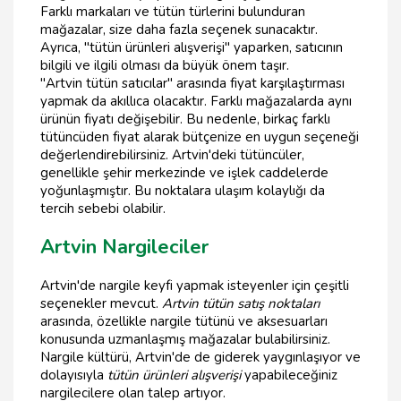
Farklı markaları ve tütün türlerini bulunduran
mağazalar, size daha fazla seçenek sunacaktır.
Ayrıca, "tütün ürünleri alışverişi" yaparken, satıcının
bilgili ve ilgili olması da büyük önem taşır.
"Artvin tütün satıcılar" arasında fiyat karşılaştırması
yapmak da akıllıca olacaktır. Farklı mağazalarda aynı
ürünün fiyatı değişebilir. Bu nedenle, birkaç farklı
tütüncüden fiyat alarak bütçenize en uygun seçeneği
değerlendirebilirsiniz. Artvin'deki tütüncüler,
genellikle şehir merkezinde ve işlek caddelerde
yoğunlaşmıştır. Bu noktalara ulaşım kolaylığı da
tercih sebebi olabilir.
Artvin Nargileciler
Artvin'de nargile keyfi yapmak isteyenler için çeşitli
seçenekler mevcut.
Artvin tütün satış noktaları
arasında, özellikle nargile tütünü ve aksesuarları
konusunda uzmanlaşmış mağazalar bulabilirsiniz.
Nargile kültürü, Artvin'de de giderek yaygınlaşıyor ve
dolayısıyla
tütün ürünleri alışverişi
yapabileceğiniz
nargilecilere olan talep artıyor.