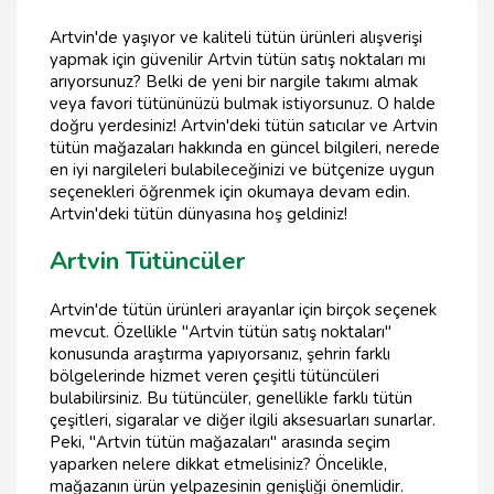
Artvin'de yaşıyor ve kaliteli tütün ürünleri alışverişi
yapmak için güvenilir Artvin tütün satış noktaları mı
arıyorsunuz? Belki de yeni bir nargile takımı almak
veya favori tütününüzü bulmak istiyorsunuz. O halde
doğru yerdesiniz! Artvin'deki tütün satıcılar ve Artvin
tütün mağazaları hakkında en güncel bilgileri, nerede
en iyi nargileleri bulabileceğinizi ve bütçenize uygun
seçenekleri öğrenmek için okumaya devam edin.
Artvin'deki tütün dünyasına hoş geldiniz!
Artvin Tütüncüler
Artvin'de tütün ürünleri arayanlar için birçok seçenek
mevcut. Özellikle "Artvin tütün satış noktaları"
konusunda araştırma yapıyorsanız, şehrin farklı
bölgelerinde hizmet veren çeşitli tütüncüleri
bulabilirsiniz. Bu tütüncüler, genellikle farklı tütün
çeşitleri, sigaralar ve diğer ilgili aksesuarları sunarlar.
Peki, "Artvin tütün mağazaları" arasında seçim
yaparken nelere dikkat etmelisiniz? Öncelikle,
mağazanın ürün yelpazesinin genişliği önemlidir.