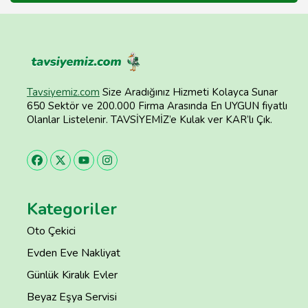
Tavsiyemiz.com
Size Aradığınız Hizmeti Kolayca Sunar
650 Sektör ve 200.000 Firma Arasında En UYGUN fiyatlı
Olanlar Listelenir. TAVSİYEMİZ’e Kulak ver KAR’lı Çık.
Kategoriler
Oto Çekici
Evden Eve Nakliyat
Günlük Kiralık Evler
Beyaz Eşya Servisi