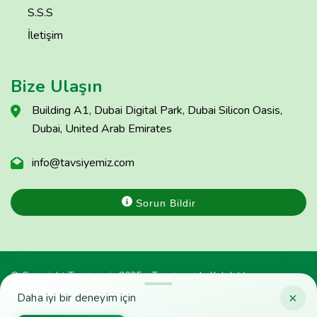
S.S.S
İletişim
Bize Ulaşın
Building A1, Dubai Digital Park, Dubai Silicon Oasis,
Dubai, United Arab Emirates
info@tavsiyemiz.com
Sorun Bildir
© Copyright Tavsiyemiz 2025 - Tavsiyemiz'e Kulak Ver
×
Daha iyi bir deneyim için