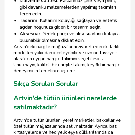
Malzeme Kalitesi:
Paslanmaz çelik veya pirinç
gibi dayanıklı malzemelerden yapılmış takımları
tercih edin.
Tasarım:
Kullanım kolaylığı sağlayan ve estetik
açıdan hoşunuza giden bir tasarım seçin.
Aksesuar:
Yedek parça ve aksesuarların kolayca
bulunabilir olmasına dikkat edin.
Artvin'deki nargile mağazalarını ziyaret ederek, farklı
modelleri yakından inceleyebilir ve uzman tavsiyesi
alarak en uygun nargile takımını seçebilirsiniz.
Unutmayın, kaliteli bir nargile takımı, keyifli bir nargile
deneyiminin temelini oluşturur.
Sıkça Sorulan Sorular
Artvin'de tütün ürünleri nerelerde
satılmaktadır?
Artvin'de tütün ürünleri, yerel marketler, bakkallar ve
özel tütün mağazalarında satılmaktadır. Ayrıca, bazı
kırtasiyelerde ve hediyelik eşya dükkanlarında da