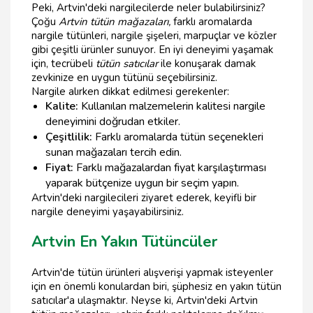
Peki, Artvin'deki nargilecilerde neler bulabilirsiniz?
Çoğu
Artvin tütün mağazaları,
farklı aromalarda
nargile tütünleri, nargile şişeleri, marpuçlar ve közler
gibi çeşitli ürünler sunuyor. En iyi deneyimi yaşamak
için, tecrübeli
tütün satıcılar
ile konuşarak damak
zevkinize en uygun tütünü seçebilirsiniz.
Nargile alırken dikkat edilmesi gerekenler:
Kalite:
Kullanılan malzemelerin kalitesi nargile
deneyimini doğrudan etkiler.
Çeşitlilik:
Farklı aromalarda tütün seçenekleri
sunan mağazaları tercih edin.
Fiyat:
Farklı mağazalardan fiyat karşılaştırması
yaparak bütçenize uygun bir seçim yapın.
Artvin'deki nargilecileri ziyaret ederek, keyifli bir
nargile deneyimi yaşayabilirsiniz.
Artvin En Yakın Tütüncüler
Artvin'de tütün ürünleri alışverişi yapmak isteyenler
için en önemli konulardan biri, şüphesiz en yakın tütün
satıcılar'a ulaşmaktır. Neyse ki, Artvin'deki Artvin