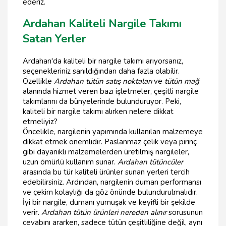
ederiz.
Ardahan Kaliteli Nargile Takımı
Satan Yerler
Ardahan'da kaliteli bir nargile takımı arıyorsanız,
seçenekleriniz sanıldığından daha fazla olabilir.
Özellikle
Ardahan tütün satış noktaları
ve
tütün mağ
alanında hizmet veren bazı işletmeler, çeşitli nargile
takımlarını da bünyelerinde bulunduruyor. Peki,
kaliteli bir nargile takımı alırken nelere dikkat
etmeliyiz?
Öncelikle, nargilenin yapımında kullanılan malzemeye
dikkat etmek önemlidir. Paslanmaz çelik veya pirinç
gibi dayanıklı malzemelerden üretilmiş nargileler,
uzun ömürlü kullanım sunar.
Ardahan tütüncüler
arasında bu tür kaliteli ürünler sunan yerleri tercih
edebilirsiniz. Ardından, nargilenin duman performansı
ve çekim kolaylığı da göz önünde bulundurulmalıdır.
İyi bir nargile, dumanı yumuşak ve keyifli bir şekilde
verir.
Ardahan tütün ürünleri nereden alınır
sorusunun
cevabını ararken, sadece tütün çeşitliliğine değil, aynı