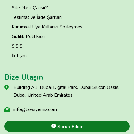
Site Nasıl Çalışır?
Teslimat ve İade Şartları
Kurumsal Üye Kullanıcı Sözleşmesi
Gizlilik Politikası
S.S.S
İletişim
Bize Ulaşın
Building A1, Dubai Digital Park, Dubai Silicon Oasis,
Dubai, United Arab Emirates
info@tavsiyemiz.com
Sorun Bildir