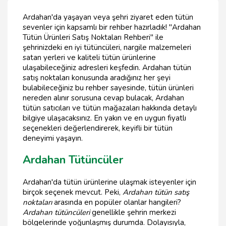
Ardahan'da yaşayan veya şehri ziyaret eden tütün
sevenler için kapsamlı bir rehber hazırladık! "Ardahan
Tütün Ürünleri Satış Noktaları Rehberi" ile
şehrinizdeki en iyi tütüncüleri, nargile malzemeleri
satan yerleri ve kaliteli tütün ürünlerine
ulaşabileceğiniz adresleri keşfedin. Ardahan tütün
satış noktaları konusunda aradığınız her şeyi
bulabileceğiniz bu rehber sayesinde, tütün ürünleri
nereden alınır sorusuna cevap bulacak, Ardahan
tütün satıcıları ve tütün mağazaları hakkında detaylı
bilgiye ulaşacaksınız. En yakın ve en uygun fiyatlı
seçenekleri değerlendirerek, keyifli bir tütün
deneyimi yaşayın.
Ardahan Tütüncüler
Ardahan'da tütün ürünlerine ulaşmak isteyenler için
birçok seçenek mevcut. Peki,
Ardahan tütün satış
noktaları
arasında en popüler olanlar hangileri?
Ardahan tütüncüleri
genellikle şehrin merkezi
bölgelerinde yoğunlaşmış durumda. Dolayısıyla,