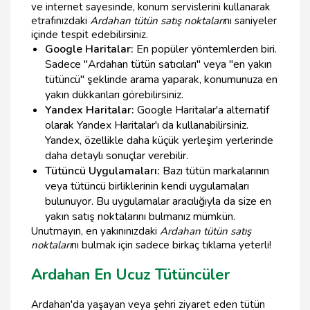
ve internet sayesinde, konum servislerini kullanarak
etrafınızdaki
Ardahan tütün satış noktaları
nı saniyeler
içinde tespit edebilirsiniz.
Google Haritalar:
En popüler yöntemlerden biri.
Sadece "Ardahan tütün satıcıları" veya "en yakın
tütüncü" şeklinde arama yaparak, konumunuza en
yakın dükkanları görebilirsiniz.
Yandex Haritalar:
Google Haritalar'a alternatif
olarak Yandex Haritalar'ı da kullanabilirsiniz.
Yandex, özellikle daha küçük yerleşim yerlerinde
daha detaylı sonuçlar verebilir.
Tütüncü Uygulamaları:
Bazı tütün markalarının
veya tütüncü birliklerinin kendi uygulamaları
bulunuyor. Bu uygulamalar aracılığıyla da size en
yakın satış noktalarını bulmanız mümkün.
Unutmayın, en yakınınızdaki
Ardahan tütün satış
noktaları
nı bulmak için sadece birkaç tıklama yeterli!
Ardahan En Ucuz Tütüncüler
Ardahan'da yaşayan veya şehri ziyaret eden tütün