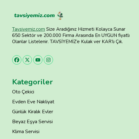
Tavsiyemiz.com
Size Aradığınız Hizmeti Kolayca Sunar
650 Sektör ve 200.000 Firma Arasında En UYGUN fiyatlı
Olanlar Listelenir. TAVSİYEMİZ’e Kulak ver KAR’lı Çık.
Kategoriler
Oto Çekici
Evden Eve Nakliyat
Günlük Kiralık Evler
Beyaz Eşya Servisi
Klima Servisi