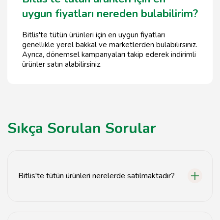
uygun fiyatları nereden bulabilirim?
Bitlis'te tütün ürünleri için en uygun fiyatları
genellikle yerel bakkal ve marketlerden bulabilirsiniz.
Ayrıca, dönemsel kampanyaları takip ederek indirimli
ürünler satın alabilirsiniz.
Sıkça Sorulan Sorular
Bitlis'te tütün ürünleri nerelerde satılmaktadır?
Bitlis'te tütün ürünleri, yerel bakkallar, marketler ve
özel tütün dükkanlarında satılmaktadır.