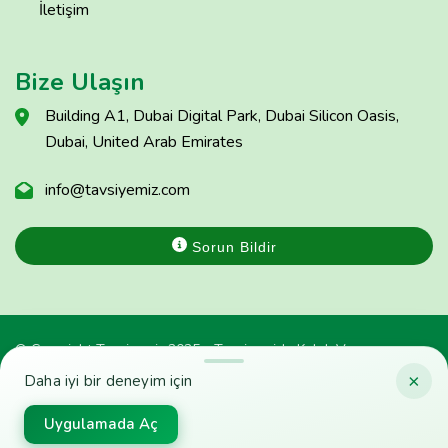
İletişim
Bize Ulaşın
Building A1, Dubai Digital Park, Dubai Silicon Oasis,
Dubai, United Arab Emirates
info@tavsiyemiz.com
Sorun Bildir
© Copyright Tavsiyemiz 2025 - Tavsiyemiz'e Kulak Ver
×
Daha iyi bir deneyim için
Uygulamada Aç