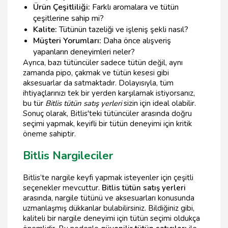
Ürün Çeşitliliği:
Farklı aromalara ve tütün
çeşitlerine sahip mi?
Kalite:
Tütünün tazeliği ve işleniş şekli nasıl?
Müşteri Yorumları:
Daha önce alışveriş
yapanların deneyimleri neler?
Ayrıca, bazı tütüncüler sadece tütün değil, aynı
zamanda pipo, çakmak ve tütün kesesi gibi
aksesuarlar da satmaktadır. Dolayısıyla, tüm
ihtiyaçlarınızı tek bir yerden karşılamak istiyorsanız,
bu tür
Bitlis tütün satış yerleri
sizin için ideal olabilir.
Sonuç olarak, Bitlis'teki tütüncüler arasında doğru
seçimi yapmak, keyifli bir tütün deneyimi için kritik
öneme sahiptir.
Bitlis Nargileciler
Bitlis’te nargile keyfi yapmak isteyenler için çeşitli
seçenekler mevcuttur.
Bitlis tütün satış yerleri
arasında, nargile tütünü ve aksesuarları konusunda
uzmanlaşmış dükkanlar bulabilirsiniz. Bildiğiniz gibi,
kaliteli bir nargile deneyimi için tütün seçimi oldukça