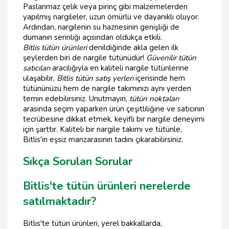
Paslanmaz çelik veya pirinç gibi malzemelerden
yapılmış nargileler, uzun ömürlü ve dayanıklı oluyor.
Ardından, nargilenin su haznesinin genişliği de
dumanın serinliği açısından oldukça etkili.
Bitlis tütün ürünleri
denildiğinde akla gelen ilk
şeylerden biri de nargile tütünüdür!
Güvenilir tütün
satıcıları
aracılığıyla en kaliteli nargile tütünlerine
ulaşabilir,
Bitlis tütün satış yerleri
içerisinde hem
tütününüzü hem de nargile takımınızı aynı yerden
temin edebilirsiniz. Unutmayın,
tütün noktaları
arasında seçim yaparken ürün çeşitliliğine ve satıcının
tecrübesine dikkat etmek, keyifli bir nargile deneyimi
için şarttır. Kaliteli bir nargile takımı ve tütünle,
Bitlis'in eşsiz manzarasının tadını çıkarabilirsiniz.
Sıkça Sorulan Sorular
Bitlis'te tütün ürünleri nerelerde
satılmaktadır?
Bitlis'te tütün ürünleri, yerel bakkallarda,