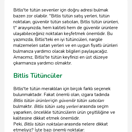
Bitlis'te tütün sevenler için doğru adresi bulmak
bazen zor olabilir. "Bitlis tütün satış yerleri, tütün
noktaları, güvenilir tütün satıcıları, Bitlis tütün ürünleri,
t" arayışınızda, hem kaliteli hem de güvenilir ürünlere
ulaşabileceğiniz noktaları keşfetmek önemlidir. Bu
yazımızda, Bitlis'teki en iyi tütüncüleri, nargile
malzemeleri satan yerleri ve en uygun fiyatlı ürünleri
bulmanıza yardımcı olacak bilgileri paylaşacağız.
Amacımız, Bitlis'te tütün keyfinizi en üst düzeye
çıkarmanıza yardımcı olmaktır.
Bitlis Tütüncüler
Bitlis'te tütün meraklıları için birçok farklı seçenek
bulunmaktadır. Fakat önemli olan, ızgara tadında
Bitlis tütün ürünleri
için
güvenilir tütün satıcıları
bulmaktır.
Bitlis tütün satış yerleri
arasında seçim
yaparken, öncelikle tütüncülerin ürün çeşitliliğine ve
kalitesine dikkat etmek önemlidir.
Peki,
Bitlis tütün noktaları
arasında nelere dikkat
etmeliyiz? İşte bazı önemli noktalar: