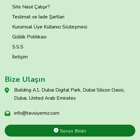
Site Nasıl Çalışır?
Teslimat ve İade Şartları
Kurumsal Üye Kullanıcı Sözleşmesi
Gizlilik Politikası
S.S.S
İletişim
Bize Ulaşın
Building A1, Dubai Digital Park, Dubai Silicon Oasis,
Dubai, United Arab Emirates
info@tavsiyemiz.com
Sorun Bildir