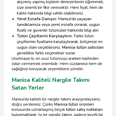
alışveriş yapmış kişilerin deneyimlerini öğrenmek,
size önemli bir fikir verecektir. Hem fiyat, hem de
kalite hakkında bilgi sahibi olabilirsiniz.
Yerel Esnafa Danışın:
Manisa'da yaşayan
tanıdıklarınıza veya yerel esnafa sorarak, uygun
fiyatlı ve güvenilir tütüncüler hakkında bilgi alın.
Tütün Çeşitlerini Karşılaştırın:
Farklı tütün
çeşitlerinin fiyatlarını karşılaştırarak, bütçenize en
uygun olanı seçebilirsiniz.
Manisa tütün satıcıları
genellikle farklı seçenekler sunar.
Unutmayın ki, en ucuz tütüncüyü ararken kaliteden
ödün vermemek önemlidir. Hem cüzdanınızı hem de
sağlığınızı koruyacak seçeneklere yönelin.
Manisa Kaliteli Nargile Takımı
Satan Yerler
Manisa’da kaliteli bir nargile takımı arayışındaysanız,
doğru yerdesiniz. Çünkü
Manisa tütün ürünleri
konusunda uzmanlaşmış birçok
tütün satış noktaları
bulunmaktadır. İyi bir nargile takımı, sadece keyifli bir