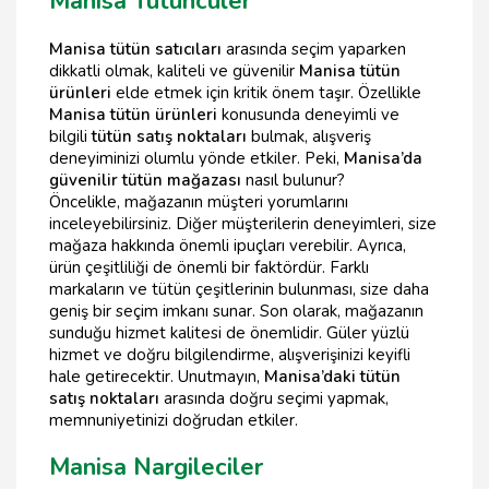
Manisa Tütüncüler
Manisa tütün satıcıları
arasında seçim yaparken
dikkatli olmak, kaliteli ve güvenilir
Manisa tütün
ürünleri
elde etmek için kritik önem taşır. Özellikle
Manisa tütün ürünleri
konusunda deneyimli ve
bilgili
tütün satış noktaları
bulmak, alışveriş
deneyiminizi olumlu yönde etkiler. Peki,
Manisa’da
güvenilir tütün mağazası
nasıl bulunur?
Öncelikle, mağazanın müşteri yorumlarını
inceleyebilirsiniz. Diğer müşterilerin deneyimleri, size
mağaza hakkında önemli ipuçları verebilir. Ayrıca,
ürün çeşitliliği de önemli bir faktördür. Farklı
markaların ve tütün çeşitlerinin bulunması, size daha
geniş bir seçim imkanı sunar. Son olarak, mağazanın
sunduğu hizmet kalitesi de önemlidir. Güler yüzlü
hizmet ve doğru bilgilendirme, alışverişinizi keyifli
hale getirecektir. Unutmayın,
Manisa’daki tütün
satış noktaları
arasında doğru seçimi yapmak,
memnuniyetinizi doğrudan etkiler.
Manisa Nargileciler