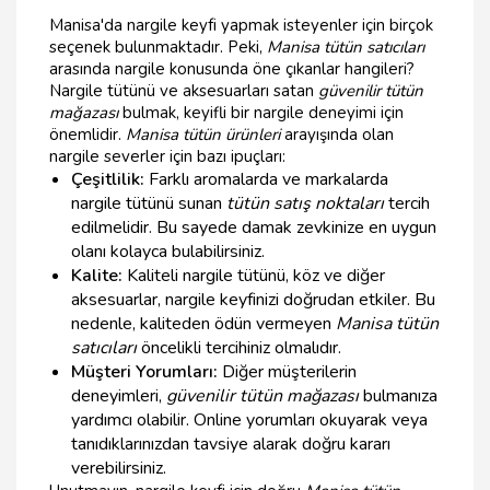
Manisa'da nargile keyfi yapmak isteyenler için birçok
seçenek bulunmaktadır. Peki,
Manisa tütün satıcıları
arasında nargile konusunda öne çıkanlar hangileri?
Nargile tütünü ve aksesuarları satan
güvenilir tütün
mağazası
bulmak, keyifli bir nargile deneyimi için
önemlidir.
Manisa tütün ürünleri
arayışında olan
nargile severler için bazı ipuçları:
Çeşitlilik:
Farklı aromalarda ve markalarda
nargile tütünü sunan
tütün satış noktaları
tercih
edilmelidir. Bu sayede damak zevkinize en uygun
olanı kolayca bulabilirsiniz.
Kalite:
Kaliteli nargile tütünü, köz ve diğer
aksesuarlar, nargile keyfinizi doğrudan etkiler. Bu
nedenle, kaliteden ödün vermeyen
Manisa tütün
satıcıları
öncelikli tercihiniz olmalıdır.
Müşteri Yorumları:
Diğer müşterilerin
deneyimleri,
güvenilir tütün mağazası
bulmanıza
yardımcı olabilir. Online yorumları okuyarak veya
tanıdıklarınızdan tavsiye alarak doğru kararı
verebilirsiniz.