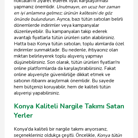
noktaları'nı ziyaret ederek fiyat karşılaştırması
yapmanız önemlidir.
Unutmayın, en ucuz her zaman
en iyi anlamına gelmez; ürünün kalitesini de göz
önünde bulundurun.
Ayrıca, bazı tütün satıcıları belirli
dönemlerde indirimler veya kampanyalar
düzenleyebilir. Bu kampanyaları takip ederek
avantajlı fiyatlarla tütün ürünleri satın alabilirsiniz.
Hatta bazı Konya tütün satıcıları, toplu alımlarda özel
indirimler sunmaktadır. Bu nedenle, ihtiyacınız olan
miktarı belirleyerek toplu alışveriş yapmayı
düşünebilirsiniz. Son olarak, tütün ürünleri fiyatları'nı
online platformlarda da karşılaştırabilirsiniz. Fakat
online alışverişte güvenilirliğe dikkat etmek ve
satıcının itibarını araştırmak önemlidir. Bu sayede
hem bütçenizi koruyabilir, hem de kaliteli tütün
alışverişi yapabilirsiniz.
Konya Kaliteli Nargile Takımı Satan
Yerler
Konya'da kaliteli bir nargile takımı arıyorsanız,
seçenekleriniz oldukça çeşitli. Öncelikle,
Konya tütün