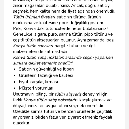
zincir mağazaları bulabilirsiniz. Ancak, doğru satıcıyı
seçmek, hem kalite hem de fiyat açısından önemlidir.
Tütün ürünleri fiyatları
, satıcının türüne, ürünün
markasına ve kalitesine göre değişiklik gösterir.
Peki, Konya'daki tütüncülerde neler bulabilirsiniz?
Genellikle, sigara, puro, sarma tütün, pipo tütünü ve
çeşitli tütün aksesuarları bulunur. Aynı zamanda, bazı
Konya tütün satıcıları
, nargile tütünü ve ilgili
malzemeleri de satmaktadır.
Konya tütün satış noktaları
arasında seçim yaparken
şunlara dikkat etmeniz önerilir:
*
Satıcının güvenirliği ve itibarı
Ürünlerin tazeliği ve kalitesi
Fiyat karşılaştırması
Müşteri yorumları
Unutmayın, bilinçli bir
tütün alışveriş
deneyimi için,
farklı
Konya tütün satış noktaları
'nı karşılaştırmak ve
ihtiyaçlarınıza en uygun olanı seçmek önemlidir.
Özellikle sarma tütün ve benzeri ürünlerde çeşitlilik
arıyorsanız, birden fazla yeri ziyaret etmeniz faydalı
olacaktır.