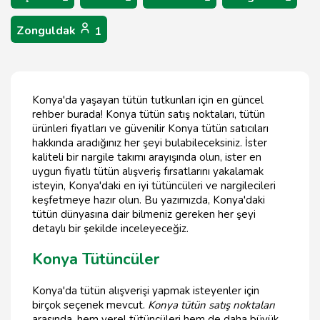
Zonguldak
1
Konya'da yaşayan tütün tutkunları için en güncel
rehber burada! Konya tütün satış noktaları, tütün
ürünleri fiyatları ve güvenilir Konya tütün satıcıları
hakkında aradığınız her şeyi bulabileceksiniz. İster
kaliteli bir nargile takımı arayışında olun, ister en
uygun fiyatlı tütün alışveriş fırsatlarını yakalamak
isteyin, Konya'daki en iyi tütüncüleri ve nargilecileri
keşfetmeye hazır olun. Bu yazımızda, Konya'daki
tütün dünyasına dair bilmeniz gereken her şeyi
detaylı bir şekilde inceleyeceğiz.
Konya Tütüncüler
Konya'da tütün alışverişi yapmak isteyenler için
birçok seçenek mevcut.
Konya tütün satış noktaları
arasında, hem yerel tütüncüleri hem de daha büyük,