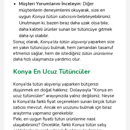
Müşteri Yorumlarını İnceleyin:
Diğer
müşterilerin deneyimlerini okuyarak, size en
uygun
Konya tütün satıcısını
belirleyebilirsiniz.
Unutmayın ki, bazen biraz daha uzak olsa bile,
daha kaliteli ürünler sunan bir tütüncüye gitmek
daha iyi olabilir.
Sonuç olarak,
Konya'da tütün alışverişi
yaparken size
en yakın tütüncüyü bulmak, hem zamandan tasarruf
etmenizi sağlar, hem de istediğiniz
tütün ürünlerine
daha hızlı ulaşmanıza yardımcı olur.
Konya En Ucuz Tütüncüler
Konya'da tütün alışverişi yaparken bütçenizi
düşünmek en doğal hakkınız. Dolayısıyla "Konya en
ucuz tütüncüler" arayışınızda yalnız değilsiniz. Neyse
ki Konya'da farklı fiyat seçenekleri sunan birçok tütün
satıcısı mevcut. Ancak en ucuzunu bulmak için biraz
araştırma yapmanız gerekebilir.
Peki, en uygun fiyatlı tütün ürünlerine nasıl
ulaşabilirsiniz? Öncelikle, farklı Konya tütün satış