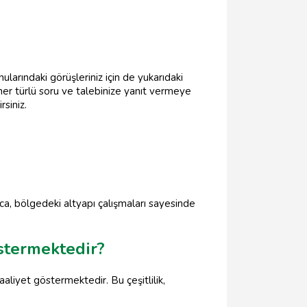
ularındaki görüşleriniz için de yukarıdaki
her türlü soru ve talebinize yanıt vermeye
rsiniz.
ıca, bölgedeki altyapı çalışmaları sayesinde
östermektedir?
aaliyet göstermektedir. Bu çeşitlilik,