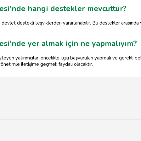
esi'nde hangi destekler mevcuttur?
devlet destekli teşviklerden yararlanabilir. Bu destekler arasında ve
esi'nde yer almak için ne yapmalıyım?
eyen yatırımcılar, öncelikle ilgili başvuruları yapmalı ve gerekli be
 yönetimle iletişime geçmek faydalı olacaktır.