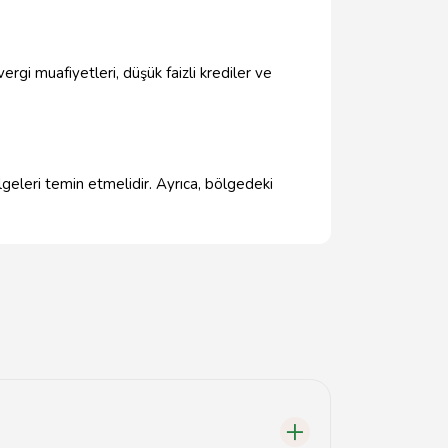
rgi muafiyetleri, düşük faizli krediler ve
lgeleri temin etmelidir. Ayrıca, bölgedeki