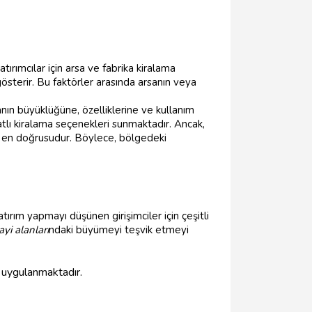
atırımcılar için arsa ve fabrika kiralama
 gösterir. Bu faktörler arasında arsanın veya
kanın büyüklüğüne, özelliklerine ve kullanım
tlı kiralama seçenekleri sunmaktadır. Ancak,
 en doğrusudur. Böylece, bölgedeki
ırım yapmayı düşünen girişimciler için çeşitli
yi alanları
ndaki büyümeyi teşvik etmeyi
ri uygulanmaktadır.