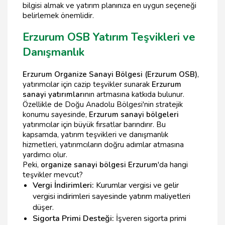
bilgisi almak ve yatırım planınıza en uygun seçeneği
belirlemek önemlidir.
Erzurum OSB Yatırım Teşvikleri ve
Danışmanlık
Erzurum Organize Sanayi Bölgesi (Erzurum OSB)
,
yatırımcılar için cazip teşvikler sunarak
Erzurum
sanayi yatırımları
nın artmasına katkıda bulunur.
Özellikle de Doğu Anadolu Bölgesi'nin stratejik
konumu sayesinde,
Erzurum sanayi bölgeleri
yatırımcılar için büyük fırsatlar barındırır. Bu
kapsamda, yatırım teşvikleri ve danışmanlık
hizmetleri, yatırımcıların doğru adımlar atmasına
yardımcı olur.
Peki,
organize sanayi bölgesi Erzurum
'da hangi
teşvikler mevcut?
Vergi İndirimleri:
Kurumlar vergisi ve gelir
vergisi indirimleri sayesinde yatırım maliyetleri
düşer.
Sigorta Primi Desteği:
İşveren sigorta primi