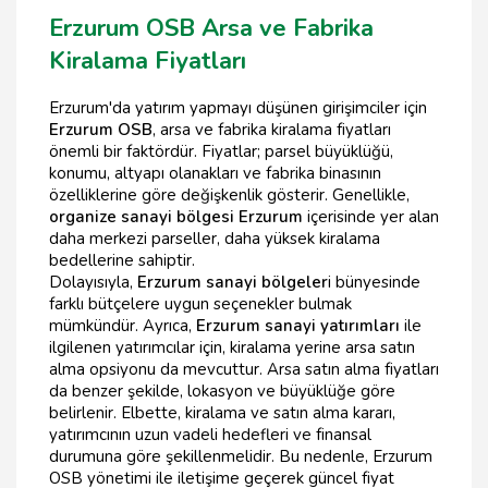
Erzurum OSB Arsa ve Fabrika
Kiralama Fiyatları
Erzurum'da yatırım yapmayı düşünen girişimciler için
Erzurum OSB
, arsa ve fabrika kiralama fiyatları
önemli bir faktördür. Fiyatlar; parsel büyüklüğü,
konumu, altyapı olanakları ve fabrika binasının
özelliklerine göre değişkenlik gösterir. Genellikle,
organize sanayi bölgesi Erzurum
içerisinde yer alan
daha merkezi parseller, daha yüksek kiralama
bedellerine sahiptir.
Dolayısıyla,
Erzurum sanayi bölgeler
i bünyesinde
farklı bütçelere uygun seçenekler bulmak
mümkündür. Ayrıca,
Erzurum sanayi yatırımları
ile
ilgilenen yatırımcılar için, kiralama yerine arsa satın
alma opsiyonu da mevcuttur. Arsa satın alma fiyatları
da benzer şekilde, lokasyon ve büyüklüğe göre
belirlenir. Elbette, kiralama ve satın alma kararı,
yatırımcının uzun vadeli hedefleri ve finansal
durumuna göre şekillenmelidir. Bu nedenle, Erzurum
OSB yönetimi ile iletişime geçerek güncel fiyat