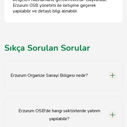
Erzurum OSB yönetimi ile iletişime geçerek
yapılabilir ve detaylı bilgi alınabilir.
Sıkça Sorulan Sorular
Erzurum Organize Sanayi Bölgesi nedir?
Erzurum Organize Sanayi Bölgesi, sanayi yatırımlarını
teşvik etmek amacıyla oluşturulmuş, altyapı ve
hizmetlerle desteklenen bir bölgedir.
Erzurum OSB'de hangi sektörlerde yatırım
yapılabilir?