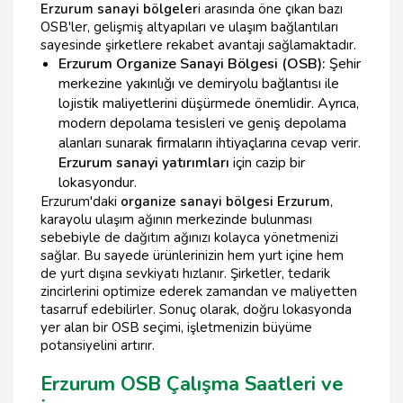
Erzurum sanayi bölgeler
i arasında öne çıkan bazı
OSB'ler, gelişmiş altyapıları ve ulaşım bağlantıları
sayesinde şirketlere rekabet avantajı sağlamaktadır.
Erzurum Organize Sanayi Bölgesi (OSB):
Şehir
merkezine yakınlığı ve demiryolu bağlantısı ile
lojistik maliyetlerini düşürmede önemlidir. Ayrıca,
modern depolama tesisleri ve geniş depolama
alanları sunarak firmaların ihtiyaçlarına cevap verir.
Erzurum sanayi yatırımları
için cazip bir
lokasyondur.
Erzurum'daki
organize sanayi bölgesi Erzurum
,
karayolu ulaşım ağının merkezinde bulunması
sebebiyle de dağıtım ağınızı kolayca yönetmenizi
sağlar. Bu sayede ürünlerinizin hem yurt içine hem
de yurt dışına sevkiyatı hızlanır. Şirketler, tedarik
zincirlerini optimize ederek zamandan ve maliyetten
tasarruf edebilirler. Sonuç olarak, doğru lokasyonda
yer alan bir OSB seçimi, işletmenizin büyüme
potansiyelini artırır.
Erzurum OSB Çalışma Saatleri ve