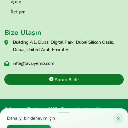
S.S.S
İletişim
Bize Ulaşın
Building A1, Dubai Digital Park, Dubai Silicon Oasis,
Dubai, United Arab Emirates
info@tavsiyemiz.com
Sorun Bildir
© Copyright Tavsiyemiz 2025 - Tavsiyemiz'e Kulak Ver
×
Daha iyi bir deneyim için