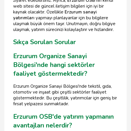
ziyaret edebilirsiniz. Ayrıca,
Erzurum OSB
'nin kendi
web sitesi de güncel iletişim bilgileri için iyi bir
kaynak olacaktır. Özellikle
Erzurum sanayi
yatırımları
yapmayı planlayanlar için bu bilgilere
ulaşmak büyük önem taşır. Unutmayın, doğru bilgiye
ulaşmak, yatırım sürecinizi kolaylaştırır ve hızlandırır.
Sıkça Sorulan Sorular
Erzurum Organize Sanayi
Bölgesi'nde hangi sektörler
faaliyet göstermektedir?
Erzurum Organize Sanayi Bölgesi'nde tekstil, gıda,
otomotiv ve inşaat gibi çeşitli sektörler faaliyet
göstermektedir. Bu çeşitlilik, yatırımcılar için geniş bir
fırsat yelpazesi sunmaktadır.
Erzurum OSB'de yatırım yapmanın
avantajları nelerdir?