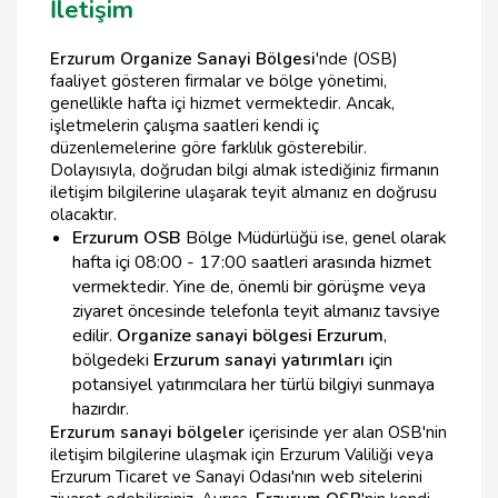
İletişim
Erzurum Organize Sanayi Bölgesi
'nde (OSB)
faaliyet gösteren firmalar ve bölge yönetimi,
genellikle hafta içi hizmet vermektedir. Ancak,
işletmelerin çalışma saatleri kendi iç
düzenlemelerine göre farklılık gösterebilir.
Dolayısıyla, doğrudan bilgi almak istediğiniz firmanın
iletişim bilgilerine ulaşarak teyit almanız en doğrusu
olacaktır.
Erzurum OSB
Bölge Müdürlüğü ise, genel olarak
hafta içi 08:00 - 17:00 saatleri arasında hizmet
vermektedir. Yine de, önemli bir görüşme veya
ziyaret öncesinde telefonla teyit almanız tavsiye
edilir.
Organize sanayi bölgesi Erzurum
,
bölgedeki
Erzurum sanayi yatırımları
için
potansiyel yatırımcılara her türlü bilgiyi sunmaya
hazırdır.
Erzurum sanayi bölgeler
içerisinde yer alan OSB'nin
iletişim bilgilerine ulaşmak için Erzurum Valiliği veya
Erzurum Ticaret ve Sanayi Odası'nın web sitelerini