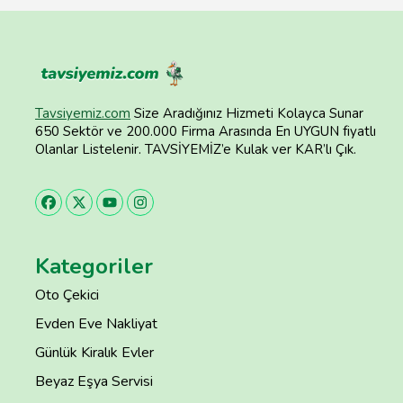
Tavsiyemiz.com
Size Aradığınız Hizmeti Kolayca Sunar
650 Sektör ve 200.000 Firma Arasında En UYGUN fiyatlı
Olanlar Listelenir. TAVSİYEMİZ’e Kulak ver KAR’lı Çık.
Kategoriler
Oto Çekici
Evden Eve Nakliyat
Günlük Kiralık Evler
Beyaz Eşya Servisi