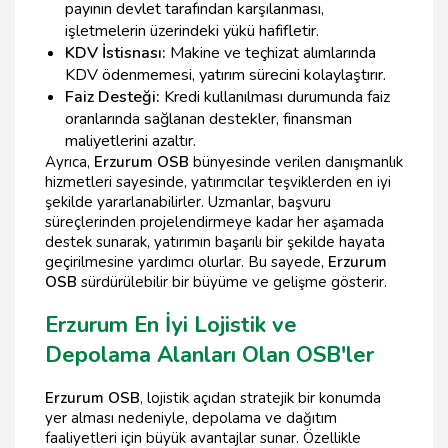
payının devlet tarafından karşılanması,
işletmelerin üzerindeki yükü hafifletir.
KDV İstisnası:
Makine ve teçhizat alımlarında
KDV ödenmemesi, yatırım sürecini kolaylaştırır.
Faiz Desteği:
Kredi kullanılması durumunda faiz
oranlarında sağlanan destekler, finansman
maliyetlerini azaltır.
Ayrıca,
Erzurum OSB
bünyesinde verilen danışmanlık
hizmetleri sayesinde, yatırımcılar teşviklerden en iyi
şekilde yararlanabilirler. Uzmanlar, başvuru
süreçlerinden projelendirmeye kadar her aşamada
destek sunarak, yatırımın başarılı bir şekilde hayata
geçirilmesine yardımcı olurlar. Bu sayede,
Erzurum
OSB
sürdürülebilir bir büyüme ve gelişme gösterir.
Erzurum En İyi Lojistik ve
Depolama Alanları Olan OSB'ler
Erzurum OSB
, lojistik açıdan stratejik bir konumda
yer alması nedeniyle, depolama ve dağıtım
faaliyetleri için büyük avantajlar sunar. Özellikle