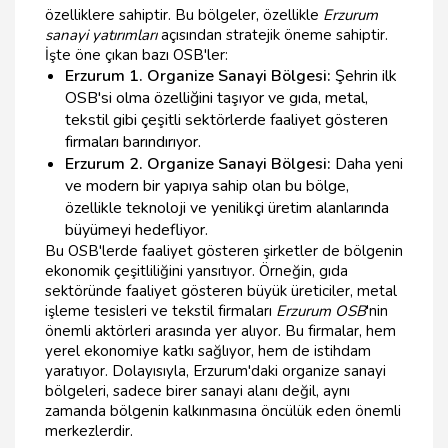
özelliklere sahiptir. Bu bölgeler, özellikle
Erzurum
sanayi yatırımları
açısından stratejik öneme sahiptir.
İşte öne çıkan bazı OSB'ler:
Erzurum 1. Organize Sanayi Bölgesi:
Şehrin ilk
OSB'si olma özelliğini taşıyor ve gıda, metal,
tekstil gibi çeşitli sektörlerde faaliyet gösteren
firmaları barındırıyor.
Erzurum 2. Organize Sanayi Bölgesi:
Daha yeni
ve modern bir yapıya sahip olan bu bölge,
özellikle teknoloji ve yenilikçi üretim alanlarında
büyümeyi hedefliyor.
Bu OSB'lerde faaliyet gösteren şirketler de bölgenin
ekonomik çeşitliliğini yansıtıyor. Örneğin, gıda
sektöründe faaliyet gösteren büyük üreticiler, metal
işleme tesisleri ve tekstil firmaları
Erzurum OSB
'nin
önemli aktörleri arasında yer alıyor. Bu firmalar, hem
yerel ekonomiye katkı sağlıyor, hem de istihdam
yaratıyor. Dolayısıyla, Erzurum'daki organize sanayi
bölgeleri, sadece birer sanayi alanı değil, aynı
zamanda bölgenin kalkınmasına öncülük eden önemli
merkezlerdir.