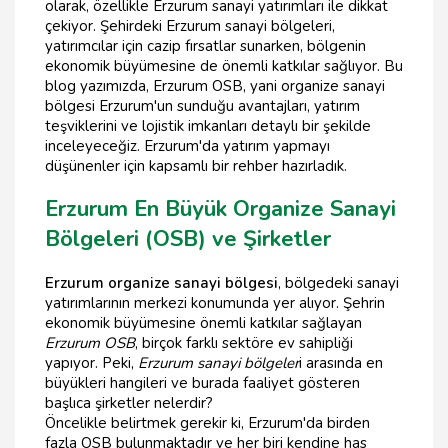
olarak, özellikle Erzurum sanayi yatırımları ile dikkat
çekiyor. Şehirdeki Erzurum sanayi bölgeleri,
yatırımcılar için cazip fırsatlar sunarken, bölgenin
ekonomik büyümesine de önemli katkılar sağlıyor. Bu
blog yazımızda, Erzurum OSB, yani organize sanayi
bölgesi Erzurum'un sunduğu avantajları, yatırım
teşviklerini ve lojistik imkanları detaylı bir şekilde
inceleyeceğiz. Erzurum'da yatırım yapmayı
düşünenler için kapsamlı bir rehber hazırladık.
Erzurum En Büyük Organize Sanayi
Bölgeleri (OSB) ve Şirketler
Erzurum organize sanayi bölgesi
, bölgedeki sanayi
yatırımlarının merkezi konumunda yer alıyor. Şehrin
ekonomik büyümesine önemli katkılar sağlayan
Erzurum OSB
, birçok farklı sektöre ev sahipliği
yapıyor. Peki,
Erzurum sanayi bölgeler
i arasında en
büyükleri hangileri ve burada faaliyet gösteren
başlıca şirketler nelerdir?
Öncelikle belirtmek gerekir ki, Erzurum'da birden
fazla OSB bulunmaktadır ve her biri kendine has