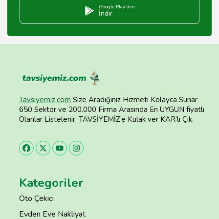
Google Play'den
İndir
Tavsiyemiz.com
Size Aradığınız Hizmeti Kolayca Sunar
650 Sektör ve 200.000 Firma Arasında En UYGUN fiyatlı
Olanlar Listelenir. TAVSİYEMİZ’e Kulak ver KAR’lı Çık.
Kategoriler
Oto Çekici
Evden Eve Nakliyat