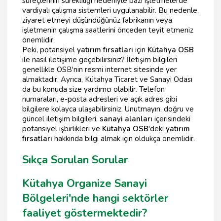
süreçlerinin sürekliliği nedeniyle bazı işletmelerde
vardiyalı çalışma sistemleri uygulanabilir. Bu nedenle,
ziyaret etmeyi düşündüğünüz fabrikanın veya
işletmenin çalışma saatlerini önceden teyit etmeniz
önemlidir.
Peki, potansiyel
yatırım fırsatları
için
Kütahya OSB
ile nasıl iletişime geçebilirsiniz? İletişim bilgileri
genellikle OSB'nin resmi internet sitesinde yer
almaktadır. Ayrıca, Kütahya Ticaret ve Sanayi Odası
da bu konuda size yardımcı olabilir. Telefon
numaraları, e-posta adresleri ve açık adres gibi
bilgilere kolayca ulaşabilirsiniz. Unutmayın, doğru ve
güncel iletişim bilgileri,
sanayi alanları
içerisindeki
potansiyel işbirlikleri ve
Kütahya OSB
'deki
yatırım
fırsatları
hakkında bilgi almak için oldukça önemlidir.
Sıkça Sorulan Sorular
Kütahya Organize Sanayi
Bölgeleri'nde hangi sektörler
faaliyet göstermektedir?