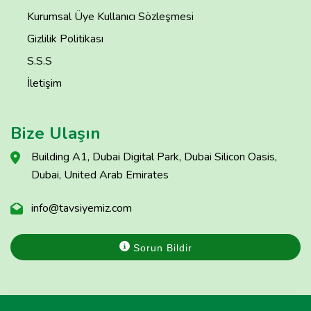
Kurumsal Üye Kullanıcı Sözleşmesi
Gizlilik Politikası
S.S.S
İletişim
Bize Ulaşın
Building A1, Dubai Digital Park, Dubai Silicon Oasis,
Dubai, United Arab Emirates
info@tavsiyemiz.com
Sorun Bildir