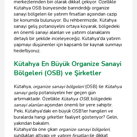
merkezlerinden biri olarak dikkat çekiyor. Özellikle
Kütahya OSB bünyesinde barındırdığı organize
sanayi bölgeleri ile yatırım fırsatları açısından cazip
bir konumda bulunuyor. Bu rehberimizde, Kütahya
sanayi geliş potansiyelini ortaya koyarak, bölgedeki
en önemli sanayi alanları ve yatırım olanaklarını
detaylı bir şekilde inceleyeceğiz. Kütahya'da yatırım
yapmayı düşünenler için kapsamlı bir kaynak sunmayı
hedefliyoruz.
Kütahya En Büyük Organize Sanayi
Bölgeleri (OSB) ve Şirketler
Kütahya,
organize sanayi bölgeleri
(OSB) ile
Kütahya
sanayi geliş
potansiyelini her geçen gün
artırmaktadır. Özellikle
Kütahya OSB
, bölgedeki
sanayi alanları
açısından önemli bir yere sahiptir.
Peki, Kütahya'daki en büyük OSB'ler hangileri ve
buralarda hangi şirketler faaliyet gösteriyor? Gelin,
yakından bakalım.
Kütahya'da öne çıkan
organize sanayi bölgeleri
,
sundukları altyapı ve
yatırım fırsatları
ile dikkat