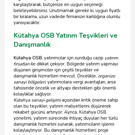
karşılaştırarak, bütçenize en uygun seçeneği
belirleyebilirsiniz. Unutmamak gerekir ki, uygun fiyatlı
bir kiralama, uzun vadede firmanızın karlılığına olumlu
yansıyacaktır.
Kütahya OSB Yatırım Teşvikleri ve
Danışmanlık
Kütahya OSB
, yatırımcılar için sunduğu cazip
yatırım
fırsatları
ile dikkat çekiyor. Bölgede yatırım yapmayı
düşünen girişimciler için çeşitli teşvikler ve
danışmanlık hizmetleri mevcut. Öncelikle,
organize
sanayi bölgeleri
, yatırımcılara vergi avantajları, arsa
tahsisinde öncelik ve altyapı destekleri gibi önemli
kolaylıklar sağlıyor.
Kütahya sanayi gelişimi
açısından kritik öneme sahip
olan bu teşvikler, yatırım maliyetlerini düşürerek
rekabet gücünü artırıyor. Ayrıca, Kütahya OSB
yönetimi, yatırım sürecinde ihtiyaç duyulan her türlü
danışmanlık hizmetini sunarak, yatırımcıların işlerini
kolaylaştırıyor. Bu danışmanlık hizmetleri; proje