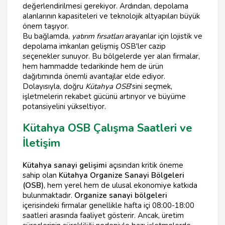
değerlendirilmesi gerekiyor. Ardından, depolama
alanlarının kapasiteleri ve teknolojik altyapıları büyük
önem taşıyor.
Bu bağlamda,
yatırım fırsatları
arayanlar için lojistik ve
depolama imkanları gelişmiş OSB'ler cazip
seçenekler sunuyor. Bu bölgelerde yer alan firmalar,
hem hammadde tedarikinde hem de ürün
dağıtımında önemli avantajlar elde ediyor.
Dolayısıyla, doğru
Kütahya OSB
’sini seçmek,
işletmelerin rekabet gücünü artırıyor ve büyüme
potansiyelini yükseltiyor.
Kütahya OSB Çalışma Saatleri ve
İletişim
Kütahya sanayi gelişimi
açısından kritik öneme
sahip olan
Kütahya Organize Sanayi Bölgeleri
(OSB)
, hem yerel hem de ulusal ekonomiye katkıda
bulunmaktadır.
Organize sanayi bölgeleri
içerisindeki firmalar genellikle hafta içi 08:00-18:00
saatleri arasında faaliyet gösterir. Ancak, üretim