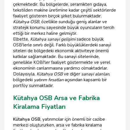
çekmektedir. Bu bölgelerde, seramikten gıdaya,
tekstilden makine üretimine kadar çeşitli sektörlerde
faaliyet gösteren birçok şirket bulunmaktadır.
Kütahya OSB
, özellikle sunduğu geniş alanlar ve
stratejik konumu sayesinde büyük oyuncuların tercih
ettiği bir merkez haline gelmiştir.
Elbette,
Kütahya sanayi gelişimi
sadece büyük
OSB'lerle sınırlı değil. Farklı büyüklüklerdeki sanayi
siteleri de bölgedeki ekonomik aktiviteye önemli
katkılar sağlamaktadır. Bu sanayi sitelerinde,
genellikle KOBİ'ler faaliyet göstermekte ve yerel
ekonominin canlanmasına yardımcı olmaktadırlar.
Dolayısıyla,
Kütahya OSB
ve diğer
sanayi alanları
,
bölgedeki
yatırım fırsatları
açısından kapsamlı bir
portföy sunmaktadır.
Kütahya OSB Arsa ve Fabrika
Kiralama Fiyatları
Kütahya OSB
, yatırımcılar için önemli bir cazibe
merkezi oluştururken, arsa ve fabrika kiralama