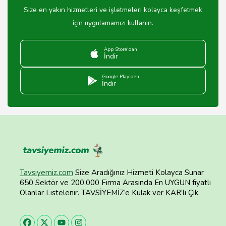
Size en yakın hizmetleri ve işletmeleri kolayca keşfetmek
için uygulamamızı kullanın.
App Store'dan
İndir
Google Play'den
İndir
Tavsiyemiz.com
Size Aradığınız Hizmeti Kolayca Sunar
650 Sektör ve 200.000 Firma Arasında En UYGUN fiyatlı
Olanlar Listelenir. TAVSİYEMİZ’e Kulak ver KAR’lı Çık.