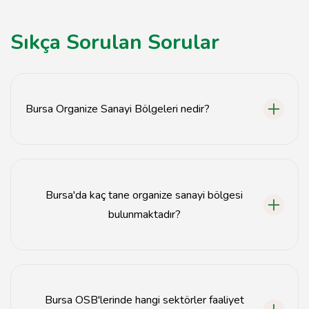
Sıkça Sorulan Sorular
Bursa Organize Sanayi Bölgeleri nedir?
Bursa Organize Sanayi Bölgeleri, sanayi yatırımları için
özel olarak planlanmış ve altyapısı oluşturulmuş
alanlardır.
Bursa'da kaç tane organize sanayi bölgesi
bulunmaktadır?
Bursa'da toplamda 14 organize sanayi bölgesi
bulunmaktadır.
Bursa OSB'lerinde hangi sektörler faaliyet