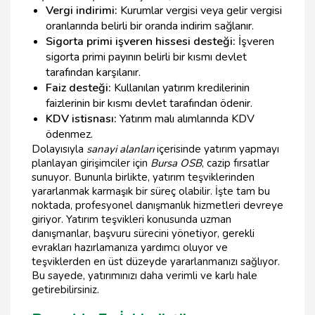
Vergi indirimi:
Kurumlar vergisi veya gelir vergisi
oranlarında belirli bir oranda indirim sağlanır.
Sigorta primi işveren hissesi desteği:
İşveren
sigorta primi payının belirli bir kısmı devlet
tarafından karşılanır.
Faiz desteği:
Kullanılan yatırım kredilerinin
faizlerinin bir kısmı devlet tarafından ödenir.
KDV istisnası:
Yatırım malı alımlarında KDV
ödenmez.
Dolayısıyla
sanayi alanları
içerisinde yatırım yapmayı
planlayan girişimciler için
Bursa OSB
, cazip fırsatlar
sunuyor. Bununla birlikte, yatırım teşviklerinden
yararlanmak karmaşık bir süreç olabilir. İşte tam bu
noktada, profesyonel danışmanlık hizmetleri devreye
giriyor. Yatırım teşvikleri konusunda uzman
danışmanlar, başvuru sürecini yönetiyor, gerekli
evrakları hazırlamanıza yardımcı oluyor ve
teşviklerden en üst düzeyde yararlanmanızı sağlıyor.
Bu sayede, yatırımınızı daha verimli ve karlı hale
getirebilirsiniz.