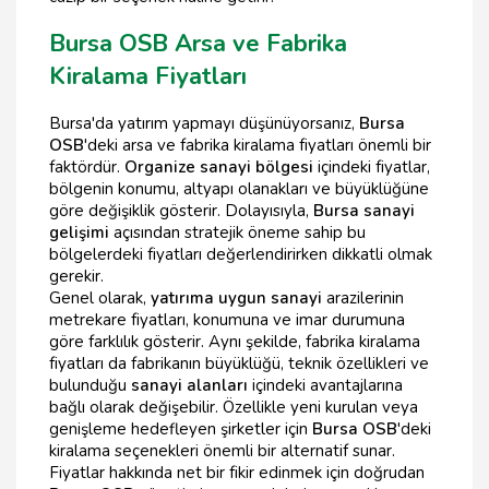
Bursa OSB Arsa ve Fabrika
Kiralama Fiyatları
Bursa'da yatırım yapmayı düşünüyorsanız,
Bursa
OSB
'deki arsa ve fabrika kiralama fiyatları önemli bir
faktördür.
Organize sanayi bölgesi
içindeki fiyatlar,
bölgenin konumu, altyapı olanakları ve büyüklüğüne
göre değişiklik gösterir. Dolayısıyla,
Bursa sanayi
gelişimi
açısından stratejik öneme sahip bu
bölgelerdeki fiyatları değerlendirirken dikkatli olmak
gerekir.
Genel olarak,
yatırıma uygun sanayi
arazilerinin
metrekare fiyatları, konumuna ve imar durumuna
göre farklılık gösterir. Aynı şekilde, fabrika kiralama
fiyatları da fabrikanın büyüklüğü, teknik özellikleri ve
bulunduğu
sanayi alanları
içindeki avantajlarına
bağlı olarak değişebilir. Özellikle yeni kurulan veya
genişleme hedefleyen şirketler için
Bursa OSB
'deki
kiralama seçenekleri önemli bir alternatif sunar.
Fiyatlar hakkında net bir fikir edinmek için doğrudan