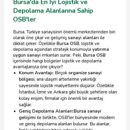
Bursa'da En İyi Lojistik ve
Depolama Alanlarına Sahip
OSB'ler
Bursa, Türkiye sanayisinin önemli merkezlerinden biri
olarak öne çıkar ve gelişmiş
sanayi alanları
ile
dikkat çeker. Özellikle
Bursa OSB
, lojistik ve
depolama açısından stratejik konumuyla
yatırıma
uygun sanayi
imkanları sunar. Peki,
Bursa OSB
içerisinde hangi bölgeler lojistik ve depolama
avantajlarıyla öne çıkıyor?
Konum Avantajı:
Birçok
organize sanayi
bölgesi
, ana ulaşım arterlerine yakınlığı
sayesinde lojistik maliyetlerini düşürür. Özellikle
İstanbul, İzmir ve Ankara gibi büyük şehirlere olan
kolay erişim, firmalar için önemli bir avantaj
sağlar.
Geniş Depolama Alanları:
Bursa sanayi
gelişimi
ile birlikte, OSB'ler bünyesinde modern
ve geniş depolama alanları bulunur. Bu alanlar,