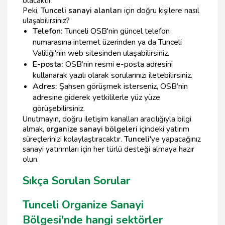
olacaktır.
Peki,
Tunceli sanayi alanları
için doğru kişilere nasıl
ulaşabilirsiniz?
Telefon:
Tunceli OSB'nin güncel telefon
numarasına internet üzerinden ya da Tunceli
Valiliği'nin web sitesinden ulaşabilirsiniz.
E-posta:
OSB’nin resmi e-posta adresini
kullanarak yazılı olarak sorularınızı iletebilirsiniz.
Adres:
Şahsen görüşmek isterseniz, OSB’nin
adresine giderek yetkililerle yüz yüze
görüşebilirsiniz.
Unutmayın, doğru iletişim kanalları aracılığıyla bilgi
almak,
organize sanayi bölgeleri
içindeki yatırım
süreçlerinizi kolaylaştıracaktır.
Tunceli
'ye yapacağınız
sanayi yatırımları için her türlü desteği almaya hazır
olun.
Sıkça Sorulan Sorular
Tunceli Organize Sanayi
Bölgesi'nde hangi sektörler