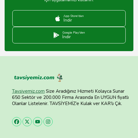
App Store'dan
İndir
Google Play'den
İndir
Tavsiyemiz.com
Size Aradığınız Hizmeti Kolayca Sunar
650 Sektör ve 200.000 Firma Arasında En UYGUN fiyatlı
Olanlar Listelenir. TAVSİYEMİZ’e Kulak ver KAR’lı Çık.