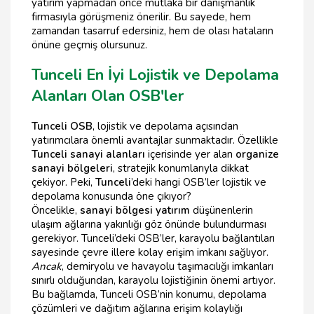
yatırım yapmadan önce mutlaka bir danışmanlık
firmasıyla görüşmeniz önerilir. Bu sayede, hem
zamandan tasarruf edersiniz, hem de olası hataların
önüne geçmiş olursunuz.
Tunceli En İyi Lojistik ve Depolama
Alanları Olan OSB'ler
Tunceli OSB
, lojistik ve depolama açısından
yatırımcılara önemli avantajlar sunmaktadır. Özellikle
Tunceli sanayi alanları
içerisinde yer alan
organize
sanayi bölgeleri
, stratejik konumlarıyla dikkat
çekiyor. Peki,
Tunceli
’deki hangi OSB’ler lojistik ve
depolama konusunda öne çıkıyor?
Öncelikle,
sanayi bölgesi yatırım
düşünenlerin
ulaşım ağlarına yakınlığı göz önünde bulundurması
gerekiyor. Tunceli’deki OSB’ler, karayolu bağlantıları
sayesinde çevre illere kolay erişim imkanı sağlıyor.
Ancak
, demiryolu ve havayolu taşımacılığı imkanları
sınırlı olduğundan, karayolu lojistiğinin önemi artıyor.
Bu bağlamda, Tunceli OSB’nin konumu, depolama
çözümleri ve dağıtım ağlarına erişim kolaylığı