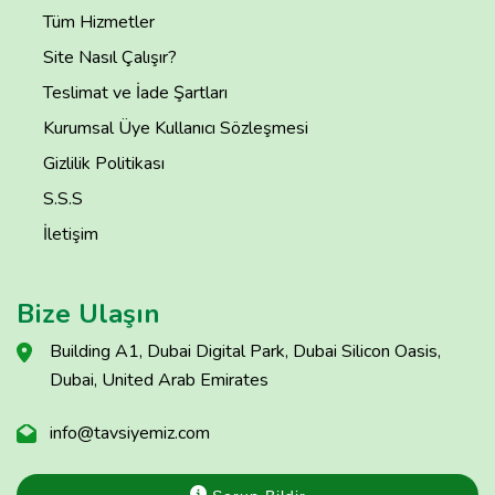
Tüm Hizmetler
Site Nasıl Çalışır?
Teslimat ve İade Şartları
Kurumsal Üye Kullanıcı Sözleşmesi
Gizlilik Politikası
S.S.S
İletişim
Bize Ulaşın
Building A1, Dubai Digital Park, Dubai Silicon Oasis,
Dubai, United Arab Emirates
info@tavsiyemiz.com