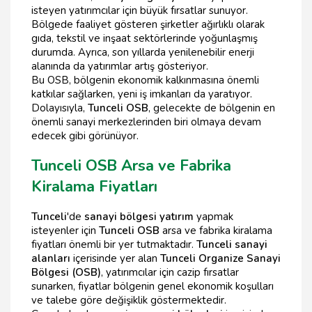
isteyen yatırımcılar için büyük fırsatlar sunuyor.
Bölgede faaliyet gösteren şirketler ağırlıklı olarak
gıda, tekstil ve inşaat sektörlerinde yoğunlaşmış
durumda. Ayrıca, son yıllarda yenilenebilir enerji
alanında da yatırımlar artış gösteriyor.
Bu OSB, bölgenin ekonomik kalkınmasına önemli
katkılar sağlarken, yeni iş imkanları da yaratıyor.
Dolayısıyla,
Tunceli OSB
, gelecekte de bölgenin en
önemli sanayi merkezlerinden biri olmaya devam
edecek gibi görünüyor.
Tunceli OSB Arsa ve Fabrika
Kiralama Fiyatları
Tunceli
'de
sanayi bölgesi yatırım
yapmak
isteyenler için
Tunceli OSB
arsa ve fabrika kiralama
fiyatları önemli bir yer tutmaktadır.
Tunceli sanayi
alanları
içerisinde yer alan
Tunceli Organize Sanayi
Bölgesi (OSB)
, yatırımcılar için cazip fırsatlar
sunarken, fiyatlar bölgenin genel ekonomik koşulları
ve talebe göre değişiklik göstermektedir.