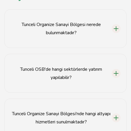
Tunceli Organize Sanayi Bölgesi nerede
bulunmaktadır?
Tunceli Organize Sanayi Bölgesi, Tunceli il sınırları
içerisinde yer almaktadır.
Tunceli OSB'de hangi sektörlerde yatırım
yapılabilir?
Tunceli OSB'de tarım, gıda, tekstil ve inşaat
sektörlerinde yatırım fırsatları bulunmaktadır.
Tunceli Organize Sanayi Bölgesi'nde hangi altyapı
hizmetleri sunulmaktadır?