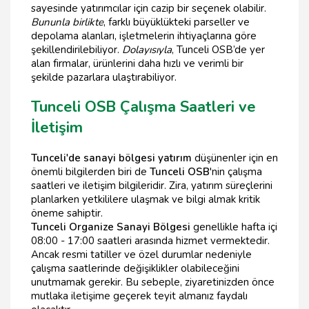
sayesinde yatırımcılar için cazip bir seçenek olabilir.
Bununla birlikte
, farklı büyüklükteki parseller ve
depolama alanları, işletmelerin ihtiyaçlarına göre
şekillendirilebiliyor.
Dolayısıyla
, Tunceli OSB’de yer
alan firmalar, ürünlerini daha hızlı ve verimli bir
şekilde pazarlara ulaştırabiliyor.
Tunceli OSB Çalışma Saatleri ve
İletişim
Tunceli'de sanayi bölgesi yatırım
düşünenler için en
önemli bilgilerden biri de
Tunceli OSB
'nin çalışma
saatleri ve iletişim bilgileridir. Zira, yatırım süreçlerini
planlarken yetkililere ulaşmak ve bilgi almak kritik
öneme sahiptir.
Tunceli Organize Sanayi Bölgesi
genellikle hafta içi
08:00 - 17:00 saatleri arasında hizmet vermektedir.
Ancak resmi tatiller ve özel durumlar nedeniyle
çalışma saatlerinde değişiklikler olabileceğini
unutmamak gerekir. Bu sebeple, ziyaretinizden önce
mutlaka iletişime geçerek teyit almanız faydalı