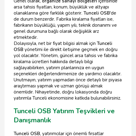
Genel olarak,
organize sanayi bölgeleri
içerisinde
arsa tahsis fiyatları, konum, büyüklük ve altyapı
olanaklarına göre farklılık gösterir.
Tunceli OSB
'de
de durum benzerdir. Fabrika kiralama fiyatları ise,
fabrikanın büyüklüğü, yapım yılı, teknik donanımı ve
genel durumuna bağlı olarak değişiklik arz
etmektedir.
Dolayısıyla, net bir fiyat bilgisi almak için
Tunceli
OSB
yönetimi ile direkt iletişime geçmek en doğru
yol olacaktır. Yönetim, güncel arsa tahsis ve fabrika
kiralama ücretleri hakkında detaylı bilgi
sağlayabilirken, yatırım planlarınıza en uygun
seçenekleri değerlendirmenize de yardımcı olacaktır.
Unutmayın, yatırım yapmadan önce detaylı bir piyasa
araştırması yapmak ve uzman görüşü almak
önemlidir. Nihayetinde, doğru lokasyonda doğru
yatırımla Tunceli ekonomisine katkıda bulunabilirsiniz.
Tunceli OSB Yatırım Teşvikleri ve
Danışmanlık
Tunceli OSB
, yatırımcılar için önemli fırsatlar