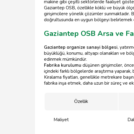
makine gibi çeşitli sektörlerde faaliyet göst
Gaziantep OSB, özellikle köklü ve büyük ölçe
girişimcilere yönelik çözümler sunmaktadır.
doğrultusunda en uygun bölgeyi belirlemek ö
Gaziantep OSB Arsa ve Fab
Gaziantep organize sanayi bölgesi
, yatırı
büyüklüğü, konumu, altyapı olanakları ve bölge
edinmek mümkündür.
Fabrika kurulumu
düşünen girişimciler, önce
içindeki farklı bölgelerde araştırma yaparak,
Kiralama fiyatları, genellikle metrekare başına 
fabrika inşa etmek, daha uzun bir süreç ve ek m
Özellik
Maliyet
Dah