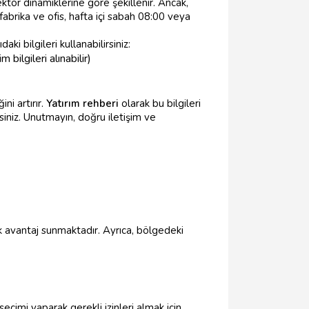
ektör dinamiklerine göre şekillenir. Ancak,
fabrika ve ofis, hafta içi sabah 08:00 veya
i bilgileri kullanabilirsiniz:
ilgileri alınabilir)
ni artırır.
Yatırım rehberi
olarak bu bilgileri
rsiniz. Unutmayın, doğru iletişim ve
çok avantaj sunmaktadır. Ayrıca, bölgedeki
seçimi yaparak gerekli izinleri almak için