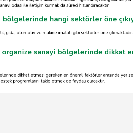
ayi odası ile iletişim kurmak da süreci hızlandıracaktır.
 bölgelerinde hangi sektörler öne çıkı
il, gıda, otomotiv ve makine imalatı gibi sektörler öne çıkmaktadır
ep organize sanayi bölgelerinde dikkat 
gelerinde dikkat etmesi gereken en önemli faktörler arasında yer se
 destek programlarını takip etmek de faydalı olacaktır.