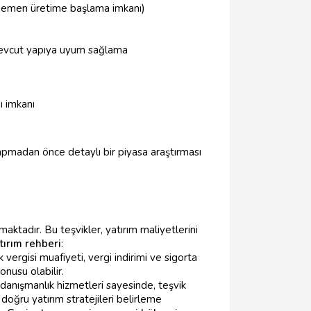
hemen üretime başlama imkanı)
evcut yapıya uyum sağlama
)
ı imkanı
apmadan önce detaylı bir piyasa araştırması
maktadır. Bu teşvikler, yatırım maliyetlerini
tırım rehberi
:
vergisi muafiyeti, vergi indirimi ve sigorta
onusu olabilir.
danışmanlık hizmetleri sayesinde, teşvik
 doğru yatırım stratejileri belirleme