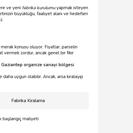
ere ve yeni
fabrika kurulumu
yapmak isteyen
tinizin büyüklüğü, faaliyet alanı ve hedefleri
z.
 da merak konusu oluyor. Fiyatlar, parselin
at vermek zordur, ancak genel bir fikir
,
Gaziantep organize sanayi bölgesi
öre daha uygun olabilir. Ancak, arsa kiralayıp
Fabrika Kiralama
 başlangıç maliyeti