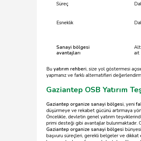
Süreç
Dah
Esneklik
Dah
Sanayi bölgesi
Alt
avantajları
ait
Bu
yatırım rehberi
, size yol göstermesi açıs
yapmanız ve farklı alternatifleri değerlendir
Gaziantep OSB Yatırım Teş
Gaziantep organize sanayi bölgesi
, yeni
fa
düşürmeye ve rekabet gücünü artırmaya yönelikt
Öncelikle, devletin genel yatırım teşviklerin
primi desteği gibi avantajlar bulunmaktadır. 
Gaziantep organize sanayi bölgesi
bünyesin
başvuru süreçleri, gerekli belgeler ve dikkat e