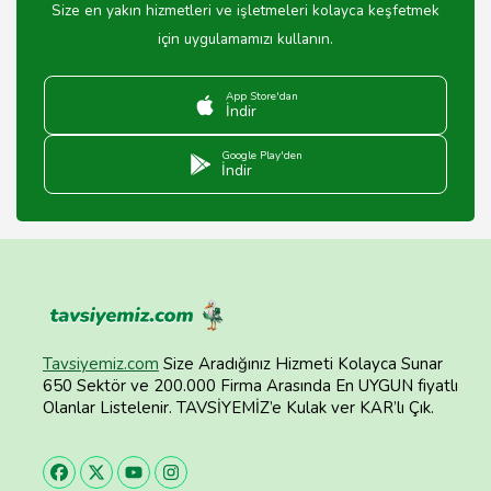
Size en yakın hizmetleri ve işletmeleri kolayca keşfetmek
için uygulamamızı kullanın.
App Store'dan
İndir
Google Play'den
İndir
Tavsiyemiz.com
Size Aradığınız Hizmeti Kolayca Sunar
650 Sektör ve 200.000 Firma Arasında En UYGUN fiyatlı
Olanlar Listelenir. TAVSİYEMİZ’e Kulak ver KAR’lı Çık.