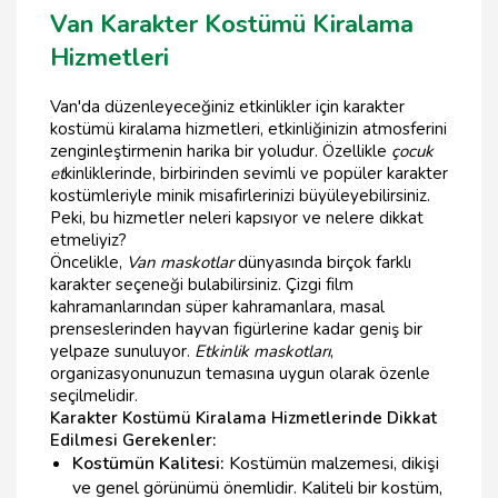
Van Karakter Kostümü Kiralama
Hizmetleri
Van'da düzenleyeceğiniz etkinlikler için karakter
kostümü kiralama hizmetleri, etkinliğinizin atmosferini
zenginleştirmenin harika bir yoludur. Özellikle
çocuk
et
kinliklerinde, birbirinden sevimli ve popüler karakter
kostümleriyle minik misafirlerinizi büyüleyebilirsiniz.
Peki, bu hizmetler neleri kapsıyor ve nelere dikkat
etmeliyiz?
Öncelikle,
Van maskotlar
dünyasında birçok farklı
karakter seçeneği bulabilirsiniz. Çizgi film
kahramanlarından süper kahramanlara, masal
prenseslerinden hayvan figürlerine kadar geniş bir
yelpaze sunuluyor.
Etkinlik maskotları
,
organizasyonunuzun temasına uygun olarak özenle
seçilmelidir.
Karakter Kostümü Kiralama Hizmetlerinde Dikkat
Edilmesi Gerekenler:
Kostümün Kalitesi:
Kostümün malzemesi, dikişi
ve genel görünümü önemlidir. Kaliteli bir kostüm,