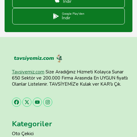
İndir
Google Play'den
İndir
Tavsiyemiz.com
Size Aradığınız Hizmeti Kolayca Sunar
650 Sektör ve 200.000 Firma Arasında En UYGUN fiyatlı
Olanlar Listelenir. TAVSİYEMİZ’e Kulak ver KAR’lı Çık.
Kategoriler
Oto Çekici