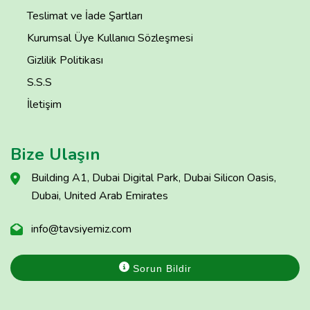
Teslimat ve İade Şartları
Kurumsal Üye Kullanıcı Sözleşmesi
Gizlilik Politikası
S.S.S
İletişim
Bize Ulaşın
Building A1, Dubai Digital Park, Dubai Silicon Oasis,
Dubai, United Arab Emirates
info@tavsiyemiz.com
Sorun Bildir