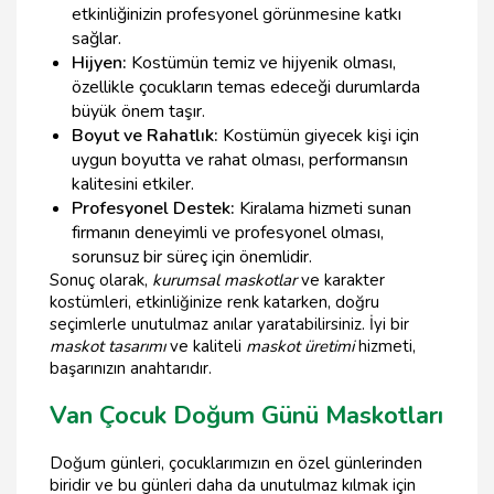
etkinliğinizin profesyonel görünmesine katkı
sağlar.
Hijyen:
Kostümün temiz ve hijyenik olması,
özellikle çocukların temas edeceği durumlarda
büyük önem taşır.
Boyut ve Rahatlık:
Kostümün giyecek kişi için
uygun boyutta ve rahat olması, performansın
kalitesini etkiler.
Profesyonel Destek:
Kiralama hizmeti sunan
firmanın deneyimli ve profesyonel olması,
sorunsuz bir süreç için önemlidir.
Sonuç olarak,
kurumsal maskotlar
ve karakter
kostümleri, etkinliğinize renk katarken, doğru
seçimlerle unutulmaz anılar yaratabilirsiniz. İyi bir
maskot tasarımı
ve kaliteli
maskot üretimi
hizmeti,
başarınızın anahtarıdır.
Van Çocuk Doğum Günü Maskotları
Doğum günleri, çocuklarımızın en özel günlerinden
biridir ve bu günleri daha da unutulmaz kılmak için