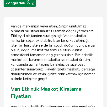
Zonguldak
2
Van'da markanızın veya etkinliğinizin unutulmaz
olmasını mı istiyorsunuz? O zaman doğru yerdesiniz!
Etkileyici bir tanıtım stratejisi için Van maskotlar
harika bir seçenek olabilir. İster bir şirket etkinliği,
ister bir fuar, isterse de bir çocuk doğum günü partisi
olsun, doğru maskot tasarımı ile etkinliğinizin
atmosferini tamamen değiştirebilirsiniz. Biz, etkinlik
maskotları, kurumsal maskotlar ve maskot üretimi
konusunda uzmanlaşmış bir ekibiz ve size özel
çözümler sunuyoruz. Hayalinizdeki maskotu gerçeğe
dönüştürmek ve etkinliğinize renk katmak için hemen
bizimle iletişime geçin!
Van Etkinlik Maskot Kiralama
Fiyatları
Van'da bir etkinlik düzenliyorsunuz ve
Van maskotlar