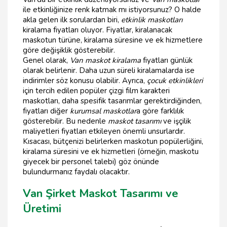
ile etkinliğinize renk katmak mı istiyorsunuz? O halde
akla gelen ilk sorulardan biri,
etkinlik maskotları
kiralama fiyatları oluyor. Fiyatlar, kiralanacak
maskotun türüne, kiralama süresine ve ek hizmetlere
göre değişiklik gösterebilir.
Genel olarak,
Van maskot kiralama
fiyatları günlük
olarak belirlenir. Daha uzun süreli kiralamalarda ise
indirimler söz konusu olabilir. Ayrıca,
çocuk etkinlikleri
için tercih edilen popüler çizgi film karakteri
maskotları, daha spesifik tasarımlar gerektirdiğinden,
fiyatları diğer
kurumsal maskotlar
a göre farklılık
gösterebilir. Bu nedenle
maskot tasarımı
ve işçilik
maliyetleri fiyatları etkileyen önemli unsurlardır.
Kısacası, bütçenizi belirlerken maskotun popülerliğini,
kiralama süresini ve ek hizmetleri (örneğin, maskotu
giyecek bir personel talebi) göz önünde
bulundurmanız faydalı olacaktır.
Van Şirket Maskot Tasarımı ve
Üretimi