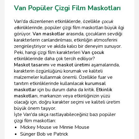
Van Popüler Çizgi Film Maskotları
Van'da düzenlenen etkinliklerde, özellikle
çocuk
et
kinliklerinde, popüler çizgi film maskotları büyük ilgi
görüyor.
Van maskotlar
arasında, çocukların sevdiği
karakterlerin canlandırılması, etkinliğin atmosferini
zenginleştiriyor ve akılda kalıcı bir deneyim sunuyor.
Peki, hangi çizgi film karakterleri
Van çocuk
etkinliklerinde daha çok tercih ediliyor?
Maskot tasarımı
ve
maskot üretimi
aşamalarında,
karakterin özgünlüğünü korumak ve kaliteli
malzemeler kullanmak önemli. Özellikle fuar ve
tanıtım etkinliklerinde kullanılacak
kurumsal
maskotlar
için bu durum daha da kritik.
Etkinlik
maskotları
, markanızın veya etkinliğinizin yüzü
olacağı için, doğru karakter seçimi ve kaliteli üretim
büyük önem taşıyor.
İşte Van'da sıkça rastlayabileceğiniz bazı popüler
çizgi film maskotları:
Mickey Mouse ve Minnie Mouse
Sünger Bob ve Patrick