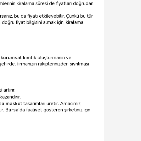
lerinin kiralama süresi de fiyatları doğrudan
rsanız, bu da fiyatı etkileyebilir. Çünkü bu tür
doğru fiyat bilgisini almak için, kiralama
,
kurumsal kimlik
oluşturmanın ve
hirde, firmanızın rakiplerinizden sıyrılması
artırır.
azandırır.
sa maskot
tasarımları üretir. Amacımız,
ır.
Bursa
'da faaliyet gösteren şirketiniz için