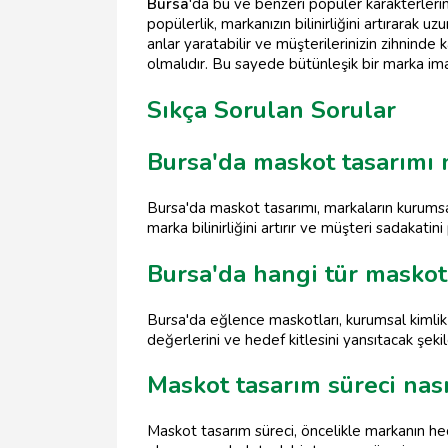
Bursa
'da bu ve benzeri popüler karakterlerin m
popülerlik, markanızın bilinirliğini artırarak 
anlar yaratabilir ve müşterilerinizin zihninde ka
olmalıdır. Bu sayede bütünleşik bir marka imajı
Sıkça Sorulan Sorular
Bursa'da maskot tasarımı
Bursa'da maskot tasarımı, markaların kurumsal
marka bilinirliğini artırır ve müşteri sadakatini p
Bursa'da hangi tür maskotl
Bursa'da eğlence maskotları, kurumsal kimlik 
değerlerini ve hedef kitlesini yansıtacak şekild
Maskot tasarım süreci nası
Maskot tasarım süreci, öncelikle markanın hede