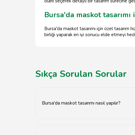
olanı seçerek detaylı bir tasarım sürecine ge
Bursa'da maskot tasarımı 
Bursa'da maskot tasarımı için özel tasarım hi
birliği yaparak en iyi sonucu elde etmeyi hed
Sıkça Sorulan Sorular
Bursa'da maskot tasarımı nasıl yapılır?
Bursa'da maskot tasarımı, markanın kimliğine uy