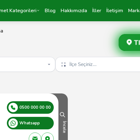
met Kategorileri
Blog
Hakkımızda
İller
İletişim
Mark
sa
T
İlçe seçin
0500 000 00 00
Whatsapp
İncele