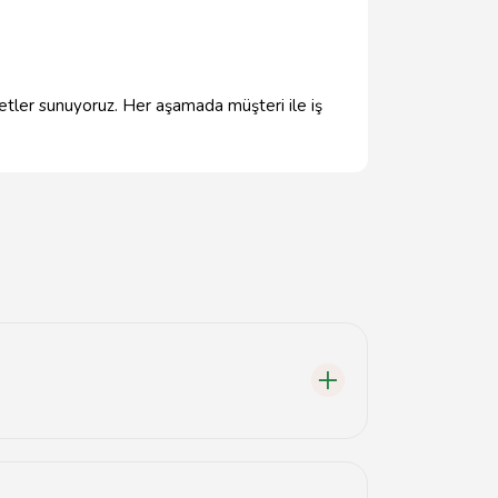
metler sunuyoruz. Her aşamada müşteri ile iş
şekillendirilir.