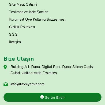
Site Nasıl Çalışır?
Teslimat ve İade Şartları
Kurumsal Üye Kullanıcı Sözleşmesi
Gizlilik Politikası
S.S.S
İletişim
Bize Ulaşın
Building A1, Dubai Digital Park, Dubai Silicon Oasis,
Dubai, United Arab Emirates
info@tavsiyemiz.com
Sorun Bildir