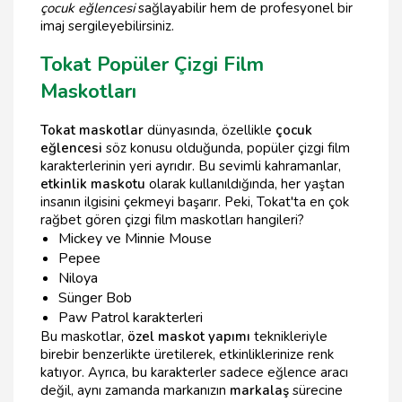
çocuk eğlencesi
sağlayabilir hem de profesyonel bir
imaj sergileyebilirsiniz.
Tokat Popüler Çizgi Film
Maskotları
Tokat maskotlar
dünyasında, özellikle
çocuk
eğlencesi
söz konusu olduğunda, popüler çizgi film
karakterlerinin yeri ayrıdır. Bu sevimli kahramanlar,
etkinlik maskotu
olarak kullanıldığında, her yaştan
insanın ilgisini çekmeyi başarır. Peki, Tokat'ta en çok
rağbet gören çizgi film maskotları hangileri?
Mickey ve Minnie Mouse
Pepee
Niloya
Sünger Bob
Paw Patrol karakterleri
Bu maskotlar,
özel maskot yapımı
teknikleriyle
birebir benzerlikte üretilerek, etkinliklerinize renk
katıyor. Ayrıca, bu karakterler sadece eğlence aracı
değil, aynı zamanda markanızın
markalaş
sürecine