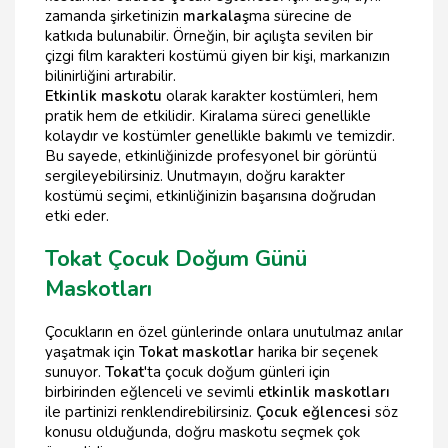
zamanda şirketinizin
markalaş
ma sürecine de
katkıda bulunabilir. Örneğin, bir açılışta sevilen bir
çizgi film karakteri kostümü giyen bir kişi, markanızın
bilinirliğini artırabilir.
Etkinlik maskotu
olarak karakter kostümleri, hem
pratik hem de etkilidir. Kiralama süreci genellikle
kolaydır ve kostümler genellikle bakımlı ve temizdir.
Bu sayede, etkinliğinizde profesyonel bir görüntü
sergileyebilirsiniz. Unutmayın, doğru karakter
kostümü seçimi, etkinliğinizin başarısına doğrudan
etki eder.
Tokat Çocuk Doğum Günü
Maskotları
Çocukların en özel günlerinde onlara unutulmaz anılar
yaşatmak için
Tokat maskotlar
harika bir seçenek
sunuyor.
Tokat
'ta çocuk doğum günleri için
birbirinden eğlenceli ve sevimli
etkinlik maskotları
ile partinizi renklendirebilirsiniz.
Çocuk eğlencesi
söz
konusu olduğunda, doğru maskotu seçmek çok