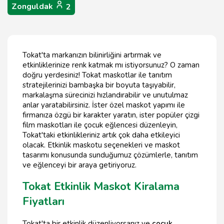
Zonguldak
2
Tokat'ta markanızın bilinirliğini artırmak ve
etkinliklerinize renk katmak mı istiyorsunuz? O zaman
doğru yerdesiniz! Tokat maskotlar ile tanıtım
stratejilerinizi bambaşka bir boyuta taşıyabilir,
markalaşma sürecinizi hızlandırabilir ve unutulmaz
anlar yaratabilirsiniz. İster özel maskot yapımı ile
firmanıza özgü bir karakter yaratın, ister popüler çizgi
film maskotları ile çocuk eğlencesi düzenleyin,
Tokat'taki etkinlikleriniz artık çok daha etkileyici
olacak. Etkinlik maskotu seçenekleri ve maskot
tasarımı konusunda sunduğumuz çözümlerle, tanıtım
ve eğlenceyi bir araya getiriyoruz.
Tokat Etkinlik Maskot Kiralama
Fiyatları
Tokat'ta bir etkinlik düzenliyorsanız ve
çocuk