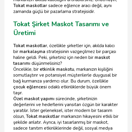
Tokat maskotlar
sadece eğlence aracı değil, aynı
zamanda güçlü bir pazarlama stratejisidir.
Tokat Şirket Maskot Tasarımı ve
Üretimi
Tokat maskotlar
, özellikle şirketler için, akılda kalıcı
bir
markalaşma
stratejisinin vazgeçilmez bir parçası
haline geldi. Peki, şirketiniz için neden bir
maskot
tasarımı
düşünmelisiniz?
Öncelikle, bir
etkinlik maskotu
, markanızın kişiliğini
somutlaştırır ve potansiyel müşterilerle duygusal bir
bağ kurmanıza yardımcı olur. Bu durum, özellikle
çocuk eğlencesi
odaklı etkinliklerde büyük önem
taşır.
Özel maskot yapımı
sürecinde, şirketinizin
değerlerini ve hedeflerini yansıtan özgün bir karakter
yaratılır. İster geleneksel, ister modern bir tasarım
olsun,
Tokat maskotlar
markanızın hikayesini etkili bir
şekilde anlatır. Ayrıca, iyi tasarlanmış bir maskot,
sadece tanıtım etkinliklerinde değil, sosyal medya