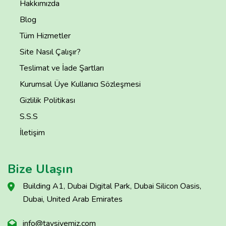
Hakkımızda
Blog
Tüm Hizmetler
Site Nasıl Çalışır?
Teslimat ve İade Şartları
Kurumsal Üye Kullanıcı Sözleşmesi
Gizlilik Politikası
S.S.S
İletişim
Bize Ulaşın
Building A1, Dubai Digital Park, Dubai Silicon Oasis,
Dubai, United Arab Emirates
info@tavsiyemiz.com