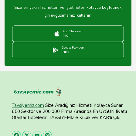
Size en yakın hizmetleri ve işletmeleri kolayca keşfetmek
için uygulamamızı kullanın.
App Store'dan
İndir
Google Play'den
İndir
Tavsiyemiz.com
Size Aradığınız Hizmeti Kolayca Sunar
650 Sektör ve 200.000 Firma Arasında En UYGUN fiyatlı
Olanlar Listelenir. TAVSİYEMİZ’e Kulak ver KAR’lı Çık.