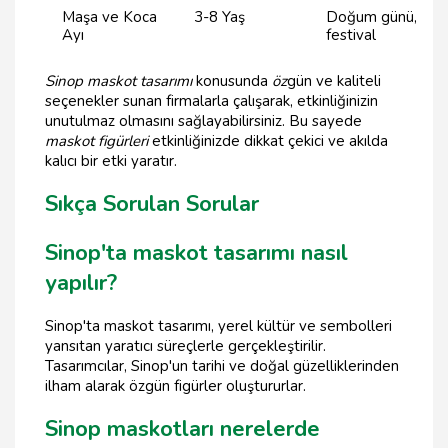
Maşa ve Koca
3-8 Yaş
Doğum günü,
Ayı
festival
Sinop maskot tasarımı
konusunda
öz
gün ve kaliteli
seçenekler sunan firmalarla çalışarak, etkinliğinizin
unutulmaz olmasını sağlayabilirsiniz. Bu sayede
maskot figürleri
etkinliğinizde dikkat çekici ve akılda
kalıcı bir etki yaratır.
Sıkça Sorulan Sorular
Sinop'ta maskot tasarımı nasıl
yapılır?
Sinop'ta maskot tasarımı, yerel kültür ve sembolleri
yansıtan yaratıcı süreçlerle gerçekleştirilir.
Tasarımcılar, Sinop'un tarihi ve doğal güzelliklerinden
ilham alarak özgün figürler oluştururlar.
Sinop maskotları nerelerde