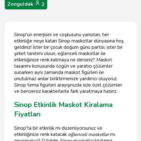
Zonguldak
2
Sinop'un enerjisini ve coşkusunu yansıtan, her
etkinliğe neşe katan Sinop maskotlar dünyasına hoş
geldiniz! İster bir çocuk doğum günü partisi, ister bir
şirket tanıtımı olsun, eğlenceli maskotlar ile
etkinliğinize renk katmaya ne dersiniz? Maskot
tasarımı konusunda özgün ve yaratıcı çözümler
sunarken aynı zamanda maskot figürleri ile
unutulmaz anılar biriktirmenize yardımcı oluyoruz.
Sinop tema figürleri arayışınızda size özel çözümler
ve benzersiz karakterlerle fark yaratmaya hazırız.
Sinop Etkinlik Maskot Kiralama
Fiyatları
Sinop'ta bir etkinlik mi düzenliyorsunuz ve
etkinliğinize renk katacak
eğlenceli maskotlar
mı
arıyorsunuz? O halde
Sinop maskotlar
kiralama