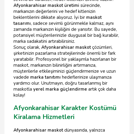
Afyonkarahisar maskot üretimi
sürecinde,
markanızın değerlerini ve hedef kitlenizin
beklentilerini dikkate alıyoruz. İyi bir
maskot
tasarımı
, sadece sevimli görünmekle kalmaz, aynı
zamanda markanızın kişiliğini de yansıtır. Bu sayede,
potansiyel müşterilerinizle duygusal bir bağ kurabilir,
marka sadakatini artırabilirsiniz.
Sonuç olarak,
Afyonkarahisar maskot
çözümleri,
şirketinizin pazarlama stratejilerinde önemli bir fark
yaratabilir. Profesyonel bir yaklaşımla hazırlanan bir
maskot, markanızın bilinirliğini artırmanıza,
müşterilerle etkileşiminizi güçlendirmenize ve uzun
vadede
marka tanıtımı
hedeflerinize ulaşmanıza
yardımcı olur. Unutmayın, doğru tasarlanmış bir
maskotla
yerel marka güçlendirme
artık çok daha
kolay!
Afyonkarahisar Karakter Kostümü
Kiralama Hizmetleri
Afyonkarahisar maskot
dünyasında, yalnızca