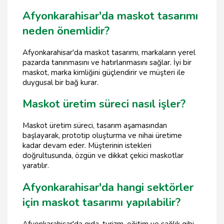
Afyonkarahisar'da maskot tasarımı
neden önemlidir?
Afyonkarahisar'da maskot tasarımı, markaların yerel
pazarda tanınmasını ve hatırlanmasını sağlar. İyi bir
maskot, marka kimliğini güçlendirir ve müşteri ile
duygusal bir bağ kurar.
Maskot üretim süreci nasıl işler?
Maskot üretim süreci, tasarım aşamasından
başlayarak, prototip oluşturma ve nihai üretime
kadar devam eder. Müşterinin istekleri
doğrultusunda, özgün ve dikkat çekici maskotlar
yaratılır.
Afyonkarahisar'da hangi sektörler
için maskot tasarımı yapılabilir?
Afyonkarahisar'da gıda, turizm, eğitim ve sağlık gibi