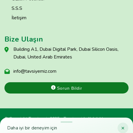
S.S.S
İletişim
Bize Ulaşın
Building A1, Dubai Digital Park, Dubai Silicon Oasis,
Dubai, United Arab Emirates
info@tavsiyemiz.com
Sorun Bildir
© Copyright Tavsiyemiz 2025 - Tavsiyemiz'e Kulak Ver
×
Daha iyi bir deneyim için