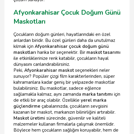
Afyonkarahisar Çocuk Doğum Günü
Maskotları
Çocukların doğum günleri, hayatlarındaki en özel
anlardan biridir. Bu özel günleri daha da unutulmaz
kılmak için
Afyonkarahisar çocuk doğum günü
maskotları
harika bir seçenektir. Bir
maskot tasarımı
ile etkinliklerinize renk katabilir, çocukların hayal
dünyasını canlandırabilirsiniz.
Peki,
Afyonkarahisar maskot
seçenekleri neler
sunuyor? Popüler çizgi film karakterlerinden, süper
kahramanlara kadar geniş bir yelpazede maskotlar
bulabilirsiniz. Bu maskotlar, sadece eğlence
sağlamakla kalmaz, aynı zamanda
marka tanıtımı
için
de etkili bir araç olabilir. Özellikle
yerel marka
güçlendirme
çabalarınızda, çocukların sevgisini
kazanan bir maskot, markanızın bilinirliğini artırabilir.
Maskot üretimi
sürecinde, güvenilir ve kaliteli
malzemeler kullanan firmalarla çalışmak önemlidir.
Böylece hem çocukların sağlığını koruyabilir, hem de