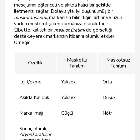
mesajlarını eğlenceli ve akılda kalıcı bir şekilde
iletmenizi sağlar. Dolayısıyla, iyi düşünülmüş bir
maskot tasarımı
, markanızın bilinirliğini artırır ve uzun
vadeli müşteri ilişkileri kurmanıza olanak tanır.
Elbette, kaliteli bir
maskot üretimi
de görselliği
destekleyerek markanızın itibarını olumlu etkiler.
Örneğin,
Maskotlu
Maskotsuz
Özellik
Tanıtım
Tanıtım
İlgi Çekme
Yüksek
Orta
Akılda Kalıcılık
Yüksek
Düşük
Marka İmajı
Güçlü
Nötr
Sonuç olarak,
Afyonkarahisar
tanıtım ve fuar