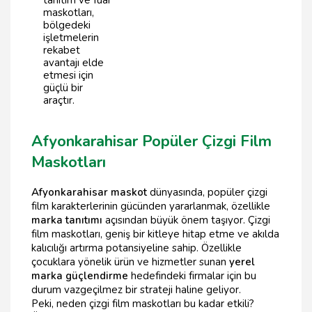
maskotları,
bölgedeki
işletmelerin
rekabet
avantajı elde
etmesi için
güçlü bir
araçtır.
Afyonkarahisar Popüler Çizgi Film
Maskotları
Afyonkarahisar maskot
dünyasında, popüler çizgi
film karakterlerinin gücünden yararlanmak, özellikle
marka tanıtımı
açısından büyük önem taşıyor. Çizgi
film maskotları, geniş bir kitleye hitap etme ve akılda
kalıcılığı artırma potansiyeline sahip. Özellikle
çocuklara yönelik ürün ve hizmetler sunan
yerel
marka güçlendirme
hedefindeki firmalar için bu
durum vazgeçilmez bir strateji haline geliyor.
Peki, neden çizgi film maskotları bu kadar etkili?