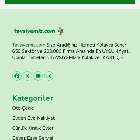
Tavsiyemiz.com
Size Aradığınız Hizmeti Kolayca Sunar
650 Sektör ve 200.000 Firma Arasında En UYGUN fiyatlı
Olanlar Listelenir. TAVSİYEMİZ’e Kulak ver KAR’lı Çık.
Kategoriler
Oto Çekici
Evden Eve Nakliyat
Günlük Kiralık Evler
Beyaz Eşya Servisi