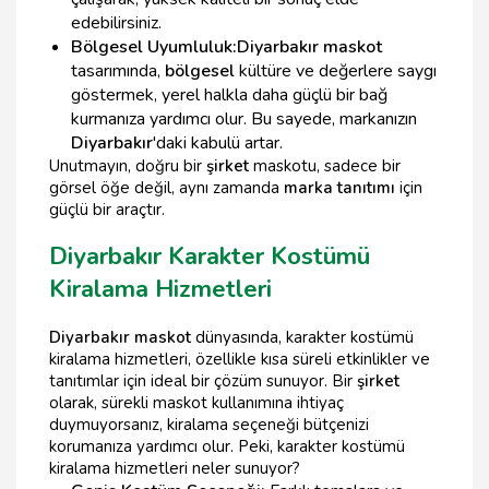
edebilirsiniz.
Bölgesel Uyumluluk:
Diyarbakır maskot
tasarımında,
bölgesel
kültüre ve değerlere saygı
göstermek, yerel halkla daha güçlü bir bağ
kurmanıza yardımcı olur. Bu sayede, markanızın
Diyarbakır
'daki kabulü artar.
Unutmayın, doğru bir
şirket
maskotu, sadece bir
görsel öğe değil, aynı zamanda
marka tanıtımı
için
güçlü bir araçtır.
Diyarbakır Karakter Kostümü
Kiralama Hizmetleri
Diyarbakır maskot
dünyasında, karakter kostümü
kiralama hizmetleri, özellikle kısa süreli etkinlikler ve
tanıtımlar için ideal bir çözüm sunuyor. Bir
şirket
olarak, sürekli maskot kullanımına ihtiyaç
duymuyorsanız, kiralama seçeneği bütçenizi
korumanıza yardımcı olur. Peki, karakter kostümü
kiralama hizmetleri neler sunuyor?