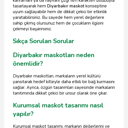
kahramanı ya da hayvanı çizgi film karakteri üslubuyla
tasarlayarak hem
Diyarbakır maskot
konseptine
uyum sağlayabilir hem de dikkat çekici bir etkinlik
yaratabilirsiniz. Bu sayede hem yerel değerlere
sahip çıkmış olursunuz hem de çocukların ilgisini
çekmeyi başarırsınız.
Sıkça Sorulan Sorular
Diyarbakır maskotları neden
önemlidir?
Diyarbakır maskotları, markaların yerel kültürü
yansıtarak hedef kitleyle daha etkili bir bağ kurmasını
sağlar. Ayrıca, özgün tasarımları sayesinde markaların
tanıtımında dikkat çekici bir unsur olarak öne çıkar.
Kurumsal maskot tasarımı nasıl
yapılır?
Kurumsal maskot tasarımı, markanın değerlerini ve