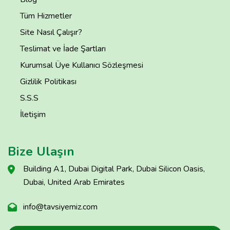
Tüm Hizmetler
Site Nasıl Çalışır?
Teslimat ve İade Şartları
Kurumsal Üye Kullanıcı Sözleşmesi
Gizlilik Politikası
S.S.S
İletişim
Bize Ulaşın
Building A1, Dubai Digital Park, Dubai Silicon Oasis,
Dubai, United Arab Emirates
info@tavsiyemiz.com