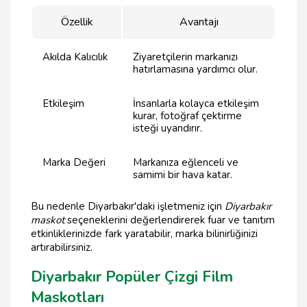
Özellik
Avantajı
Akılda Kalıcılık
Ziyaretçilerin markanızı
hatırlamasına yardımcı olur.
Etkileşim
İnsanlarla kolayca etkileşim
kurar, fotoğraf çektirme
isteği uyandırır.
Marka Değeri
Markanıza eğlenceli ve
samimi bir hava katar.
Bu nedenle Diyarbakır'daki işletmeniz için
Diyarbakır
maskot
seçeneklerini değerlendirerek fuar ve tanıtım
etkinliklerinizde fark yaratabilir, marka bilinirliğinizi
artırabilirsiniz.
Diyarbakır Popüler Çizgi Film
Maskotları