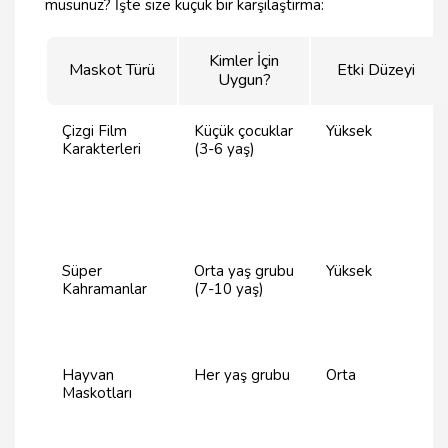
musunuz? İşte size küçük bir karşılaştırma:
Kimler İçin
Maskot Türü
Etki Düzeyi
Uygun?
Çizgi Film
Küçük çocuklar
Yüksek
Karakterleri
(3-6 yaş)
Süper
Orta yaş grubu
Yüksek
Kahramanlar
(7-10 yaş)
Hayvan
Her yaş grubu
Orta
Maskotları