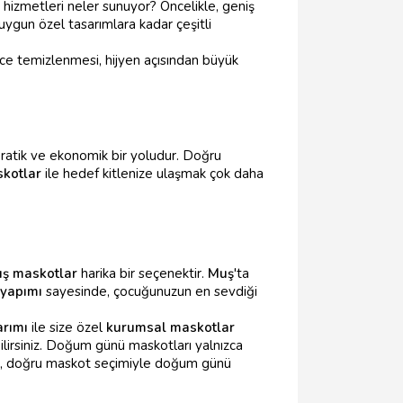
a hizmetleri neler sunuyor? Öncelikle, geniş
ygun özel tasarımlara kadar çeşitli
elce temizlenmesi, hijyen açısından büyük
pratik ve ekonomik bir yoludur. Doğru
kotlar
ile hedef kitlenize ulaşmak çok daha
ş maskotlar
harika bir seçenektir.
Muş
'ta
 yapımı
sayesinde, çocuğunuzun en sevdiği
arımı
ile size özel
kurumsal maskotlar
abilirsiniz. Doğum günü maskotları yalnızca
yın, doğru maskot seçimiyle doğum günü