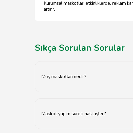
Kurumsal maskotlar, etkinliklerde, reklam kam
artırır.
Sıkça Sorulan Sorular
Muş maskotları nedir?
Muş maskotları, bir markanın tanıtımını yapmak 
Maskot yapım süreci nasıl işler?