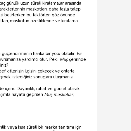
irkaç günlük uzun süreli kiralamalar arasında
 karakterlerinin maskotları, daha fazla talep
zi belirlerken bu faktörleri göz önünde
tları, maskotun özelliklerine ve kiralama
nı güçlendirmenin harika bir yolu olabilir. Bir
sıyrılmanıza yardımcı olur. Peki,
Muş
şehrinde
iniz?
f kitlenizin ilgisini çekecek ve onlarla
ışmak, istediğiniz sonuçlara ulaşmanızı
içerir. Dayanıklı, rahat ve görsel olarak
aşımla hayata geçirilen
Muş maskotlar
,
lik veya kısa süreli bir
marka tanıtımı
için