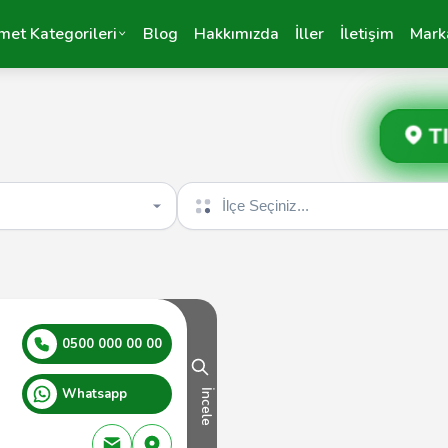
met Kategorileri
Blog
Hakkımızda
İller
İletişim
Mark
T
İlçe seçin
0500 000 00 00
Whatsapp
İncele