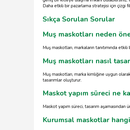
geniş bir kitleye ulaşma imkanı bulabilirsiniz.
Daha etkili bir pazarlama stratejisi için çizgi
Sıkça Sorulan Sorular
Muş maskotları neden öne
Muş maskotları, markaların tanıtımında etkili b
Muş maskotları nasıl tasar
Muş maskotları, marka kimliğine uygun olarak
tasarımlar oluşturur.
Maskot yapım süreci ne ka
Maskot yapım süreci, tasarım aşamasından üret
Kurumsal maskotlar hangi 