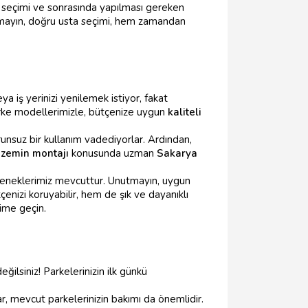
e seçimi ve sonrasında yapılması gereken
nutmayın, doğru usta seçimi, hem zamandan
a iş yerinizi yenilemek istiyor, fakat
parke modellerimizle, bütçenize uygun
kaliteli
runsuz bir kullanım vadediyorlar. Ardından,
 zemin montajı
konusunda uzman
Sakarya
seçeneklerimiz mevcuttur. Unutmayın, uygun
nizi koruyabilir, hem de şık ve dayanıklı
şime geçin.
eğilsiniz! Parkelerinizin ilk günkü
r, mevcut parkelerinizin bakımı da önemlidir.