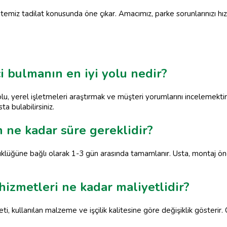
temiz tadilat konusunda öne çıkar. Amacımız, parke sorunlarınızı hızl
i bulmanın en iyi yolu nedir?
lu, yerel işletmeleri araştırmak ve müşteri yorumlarını incelemektir.
ta bulabilirsiniz.
n ne kadar süre gereklidir?
klüğüne bağlı olarak 1-3 gün arasında tamamlanır. Usta, montaj önc
hizmetleri ne kadar maliyetlidir?
ti, kullanılan malzeme ve işçilik kalitesine göre değişiklik gösteri