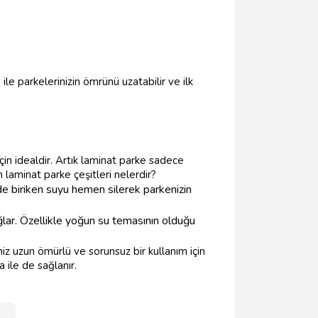
le parkelerinizin ömrünü uzatabilir ve ilk
çin idealdir. Artık laminat parke sadece
 laminat parke çeşitleri nelerdir?
yde biriken suyu hemen silerek parkenizin
ğlar. Özellikle yoğun su temasının olduğu
iz uzun ömürlü ve sorunsuz bir kullanım için
ile de sağlanır.