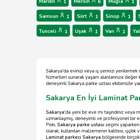
Mardin
Mersin
Muğla
1
6
1
Samsun
Siirt
Sinop
1
1
1
Tunceli
Uşak
Van
Ya
1
1
1
Sakarya'da evinizi veya iş yerinizi yenilemek 
hizmetleri sunarak yaşam alanlarınıza değer ka
deneyimli Sakarya parke ustası ekibimizle yan
Sakarya En İyi Laminat Pa
Sakarya
'da yeni bir eve mi taşındınız veya
uzmanlaşmış, deneyimli ve profesyonel bir ek
Peki,
Sakarya parke ustası
seçimi yaparken n
olarak, kullanılan malzemenin kalitesi, işçilik
Laminat parkeci Sakarya
bölgesinde birçok