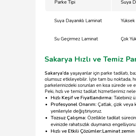
Parke Tipi
Suya Da
Suya Dayanıklı Laminat
Yüksek
Su Geçirmez Laminat
Çok Yü
Sakarya Hızlı ve Temiz Pa
Sakarya'da
yaşayanlar için parke tadilatı, ba
olumsuz etkileyebilir. İşte tam bu noktada, h
parkelerinizdeki sorunları en kısa sürede ve e
Peki, hızlı ve temiz tadilat hizmetlerimiz nele
Hızlı Keşif ve Fiyatlandırma:
Talebiniz ü
Profesyonel Onarım:
Çatlak, çizik veya 
yenileriyle değiştiriyoruz.
Tozsuz Çalışma:
Özellikle tadilat süreci
evinizde rahatsızlık duymanızı engelliyoru
Hızlı ve Etkili Çözümler:
Laminat zemin 