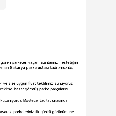
r gören parkeler, yaşam alanlarınızın estetiğini
 uzman
Sakarya parke ustası
kadromuz ile,
 ve size uygun fiyat teklifimizi sunuyoruz.
erekirse, hasar görmüş parke parçalarını
kullanıyoruz. Böylece, tadilat sırasında
layarak, parkelerinizi ilk günkü görünümüne