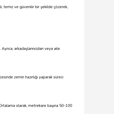
ı, temiz ve güvenilir bir şekilde çözerek,
 Ayrıca, arkadaşlarınızdan veya aile
esinde zemin hazırlığı yaparak süreci
r. Ortalama olarak, metrekare başına 50-100