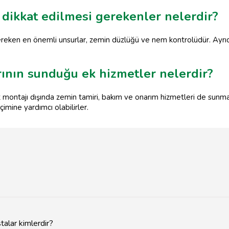
dikkat edilmesi gerekenler nelerdir?
reken en önemli unsurlar, zemin düzlüğü ve nem kontrolüdür. Ayrıc
rının sunduğu ek hizmetler nelerdir?
at montajı dışında zemin tamiri, bakım ve onarım hizmetleri de sunm
mine yardımcı olabilirler.
talar kimlerdir?