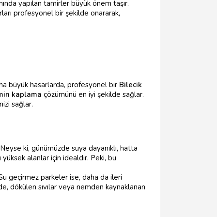
nında yapılan tamirler büyük önem taşır.
ları profesyonel bir şekilde onararak,
daha büyük hasarlarda, profesyonel bir
Bilecik
min kaplama
çözümünü en iyi şekilde sağlar.
izi sağlar.
 Neyse ki, günümüzde suya dayanıklı, hatta
yüksek alanlar için idealdir. Peki, bu
 Su geçirmez parkeler ise, daha da ileri
ede, dökülen sıvılar veya nemden kaynaklanan