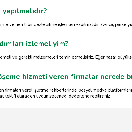
 yapılmalıdır?
rme ve nemli bir bezle silme işlemleri yapılmalıdır. Ayrıca, parke 
adımları izlemeliyim?
lirlemeli ve gerekli malzemeleri temin etmelisiniz. Eğer hasar büyük
döşeme hizmeti veren firmalar nerede b
en firmaları yerel işletme rehberlerinde, sosyal medya platformla
iyat teklifi alarak en uygun seçeneği değerlendirebilirsiniz.