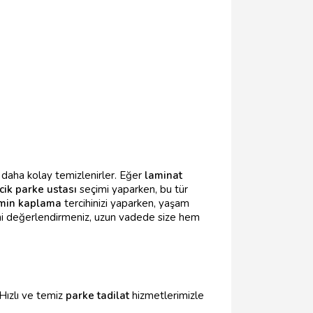
n daha kolay temizlenirler. Eğer
laminat
cik parke ustası
seçimi yaparken, bu tür
min kaplama
tercihinizi yaparken, yaşam
ini değerlendirmeniz, uzun vadede size hem
 Hızlı ve temiz
parke tadilat
hizmetlerimizle