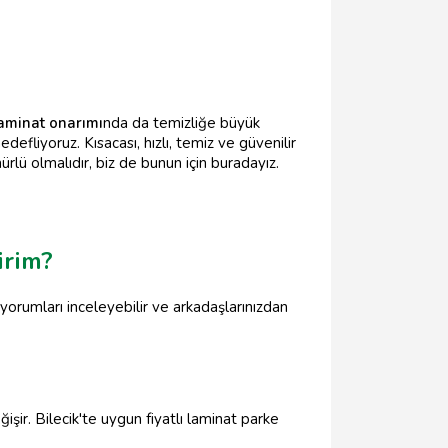
aminat onarımı
nda da temizliğe büyük
fliyoruz. Kısacası, hızlı, temiz ve güvenilir
rlü olmalıdır, biz de bunun için buradayız.
irim?
 yorumları inceleyebilir ve arkadaşlarınızdan
şir. Bilecik'te uygun fiyatlı laminat parke