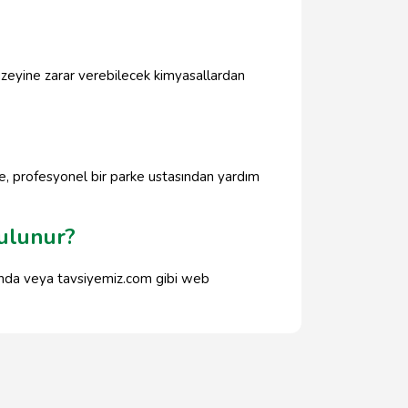
yüzeyine zarar verebilecek kimyasallardan
se, profesyonel bir parke ustasından yardım
ulunur?
rında veya tavsiyemiz.com gibi web