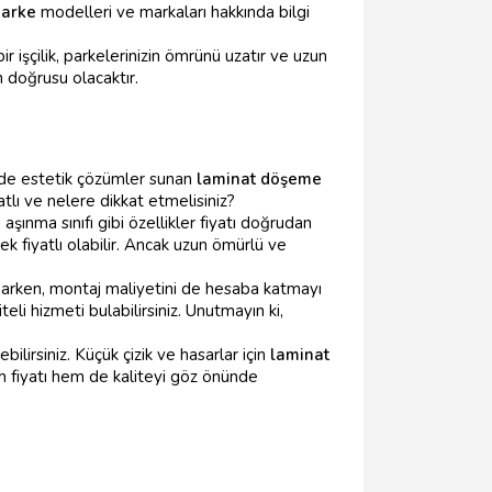
parke
modelleri ve markaları hakkında bilgi
ir işçilik, parkelerinizin ömrünü uzatır ve uzun
 doğrusu olacaktır.
de estetik çözümler sunan
laminat döşeme
tlı ve nelere dikkat etmelisiniz?
aşınma sınıfı gibi özellikler fiyatı doğrudan
 fiyatlı olabilir. Ancak uzun ömürlü ve
yaparken, montaj maliyetini de hesaba katmayı
iteli hizmeti bulabilirsiniz. Unutmayın ki,
ilirsiniz. Küçük çizik ve hasarlar için
laminat
 fiyatı hem de kaliteyi göz önünde