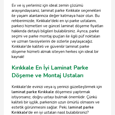
Ev ve iş yerleriniz için ideal zemin çözümü
arayışındaysanız, laminat parke Kırıkkale seçenekleri
ile yaşam alanlarınıza değer katmaya hazır olun. Bu
rehberimizde, Kırıkkale'deki en iyi parke ustalarını,
parkeci hizmetleri ve güncel laminat döşeme fiyatları
hakkında detaylı bilgileri bulabilirsiniz. Ayrıca, parke
seçimi ve parke montaj ipuçları ile ilgili püf noktaları
ve uzman tavsiyelerini de sizlerle paylaşacağız.
Kırıkkale'de kaliteli ve güvenilir laminat parke
döşeme hizmeti almak isteyen herkes için ideal bir
kaynak!
Kırıkkale En İyi Laminat Parke
Döşeme ve Montaj Ustaları
Kırıkkale'de evinizi veya iş yerinizi güzelleştirmek için
laminat parke Kırıkkale
döşemesi yaptırmak
istiyorsanız, doğru ustayı bulmak önemlidir. Çünkü
kaliteli bir işçilik, parkenizin uzun ömürlü olmasını ve
estetik görünmesini sağlar. Peki,
laminat parke
Kırıkkale
'de en iyi ustaları nasıl bulabilirsiniz?