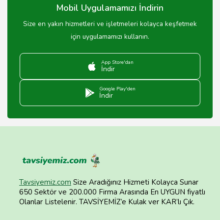
Mobil Uygulamamızı İndirin
Size en yakın hizmetleri ve işletmeleri kolayca keşfetmek
için uygulamamızı kullanın.
App Store'dan
İndir
Google Play'den
İndir
Tavsiyemiz.com
Size Aradığınız Hizmeti Kolayca Sunar
650 Sektör ve 200.000 Firma Arasında En UYGUN fiyatlı
Olanlar Listelenir. TAVSİYEMİZ’e Kulak ver KAR’lı Çık.