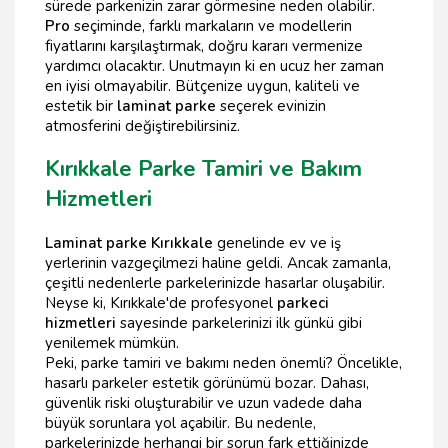
sürede parkenizin zarar görmesine neden olabilir.
Pro
seçiminde, farklı markaların ve modellerin
fiyatlarını karşılaştırmak, doğru kararı vermenize
yardımcı olacaktır. Unutmayın ki en ucuz her zaman
en iyisi olmayabilir. Bütçenize uygun, kaliteli ve
estetik bir
laminat parke
seçerek evinizin
atmosferini değiştirebilirsiniz.
Kırıkkale Parke Tamiri ve Bakım
Hizmetleri
Laminat parke Kırıkkale
genelinde ev ve iş
yerlerinin vazgeçilmezi haline geldi. Ancak zamanla,
çeşitli nedenlerle parkelerinizde hasarlar oluşabilir.
Neyse ki, Kırıkkale'de profesyonel
parkeci
hizmetleri
sayesinde parkelerinizi ilk günkü gibi
yenilemek mümkün.
Peki, parke tamiri ve bakımı neden önemli? Öncelikle,
hasarlı parkeler estetik görünümü bozar. Dahası,
güvenlik riski oluşturabilir ve uzun vadede daha
büyük sorunlara yol açabilir. Bu nedenle,
parkelerinizde herhangi bir sorun fark ettiğinizde