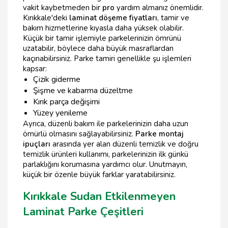
vakit kaybetmeden bir
pro
yardım almanız önemlidir.
Kırıkkale'deki
laminat döşeme fiyatları
, tamir ve
bakım hizmetlerine kıyasla daha yüksek olabilir.
Küçük bir tamir işlemiyle parkelerinizin ömrünü
uzatabilir, böylece daha büyük masraflardan
kaçınabilirsiniz. Parke tamiri genellikle şu işlemleri
kapsar:
Çizik giderme
Şişme ve kabarma düzeltme
Kırık parça değişimi
Yüzey yenileme
Ayrıca, düzenli bakım ile parkelerinizin daha uzun
ömürlü olmasını sağlayabilirsiniz.
Parke montaj
ipuçları
arasında yer alan düzenli temizlik ve doğru
temizlik ürünleri kullanımı, parkelerinizin ilk günkü
parlaklığını korumasına yardımcı olur. Unutmayın,
küçük bir özenle büyük farklar yaratabilirsiniz.
Kırıkkale Sudan Etkilenmeyen
Laminat Parke Çeşitleri