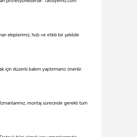
kan profesyonellerdir. Tavsiyemiz.com
kiplerimiz, hızlı ve etkili bir şekilde
için düzenli bakım yaptırmanız önerilir.
. Uzmanlarımız, montaj sürecinde gerekli tüm