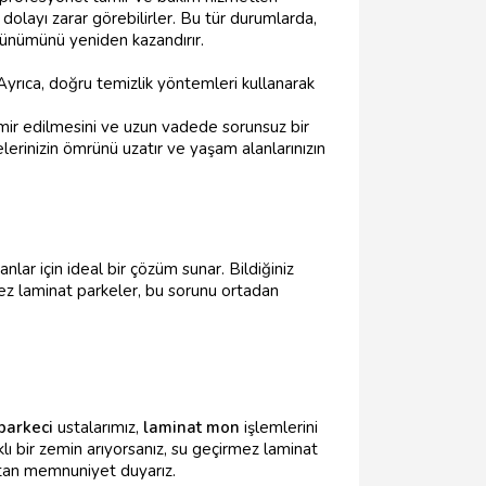
olayı zarar görebilirler. Bu tür durumlarda,
örünümünü yeniden kazandırır.
. Ayrıca, doğru temizlik yöntemleri kullanarak
amir edilmesini ve uzun vadede sorunsuz bir
lerinizin ömrünü uzatır ve yaşam alanlarınızın
nlar için ideal bir çözüm sunar. Bildiğiniz
mez laminat parkeler, bu sorunu ortadan
parkeci
ustalarımız,
laminat mon
işlemlerini
lı bir zemin arıyorsanız, su geçirmez laminat
tan memnuniyet duyarız.