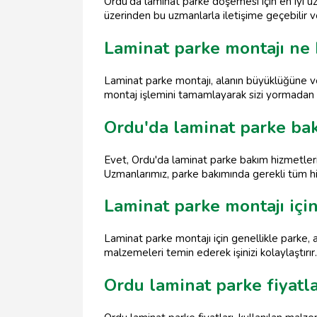
Ordu'da laminat parke döşemesi için en iyi 
üzerinden bu uzmanlarla iletişime geçebilir ve 
Laminat parke montajı ne 
Laminat parke montajı, alanın büyüklüğüne ve 
montaj işlemini tamamlayarak sizi yormadan 
Ordu'da laminat parke bak
Evet, Ordu'da laminat parke bakım hizmetler
Uzmanlarımız, parke bakımında gerekli tüm h
Laminat parke montajı içi
Laminat parke montajı için genellikle parke, a
malzemeleri temin ederek işinizi kolaylaştırır.
Ordu laminat parke fiyatla