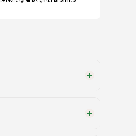
Detaylı bilgi almak için uzmanlarımızla