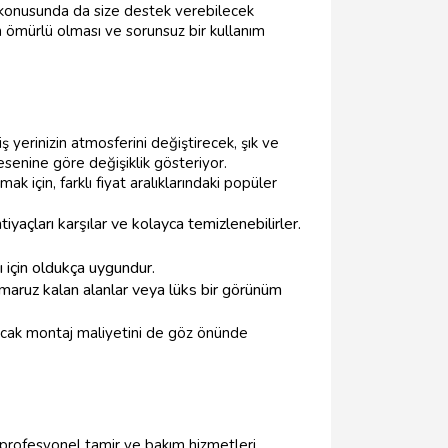
konusunda da size destek verebilecek
n ömürlü olması ve sorunsuz bir kullanım
ş yerinizin atmosferini değiştirecek, şık ve
esenine göre değişiklik gösteriyor.
k için, farklı fiyat aralıklarındaki popüler
iyaçları karşılar ve kolayca temizlenebilirler.
ı için oldukça uygundur.
 maruz kalan alanlar veya lüks bir görünüm
acak montaj maliyetini de göz önünde
 profesyonel tamir ve bakım hizmetleri