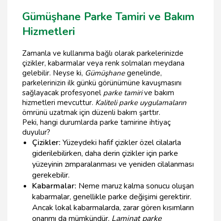
Gümüşhane Parke Tamiri ve Bakım
Hizmetleri
Zamanla ve kullanıma bağlı olarak parkelerinizde
çizikler, kabarmalar veya renk solmaları meydana
gelebilir. Neyse ki,
Gümüşhane
genelinde,
parkelerinizin ilk günkü görünümüne kavuşmasını
sağlayacak profesyonel
parke tamiri
ve bakım
hizmetleri mevcuttur.
Kaliteli parke uygulamaların
ömrünü uzatmak için düzenli bakım şarttır.
Peki, hangi durumlarda parke tamirine ihtiyaç
duyulur?
Çizikler:
Yüzeydeki hafif çizikler özel cilalarla
giderilebilirken, daha derin çizikler için parke
yüzeyinin zımparalanması ve yeniden cilalanması
gerekebilir.
Kabarmalar:
Neme maruz kalma sonucu oluşan
kabarmalar, genellikle parke değişimi gerektirir.
Ancak lokal kabarmalarda, zarar gören kısımların
onarımı da mümkündür.
Laminat parke