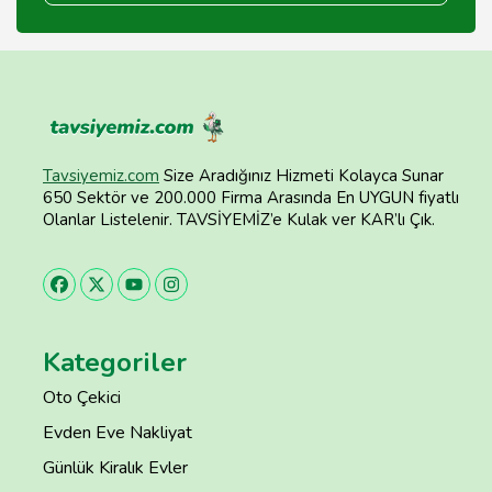
Tavsiyemiz.com
Size Aradığınız Hizmeti Kolayca Sunar
650 Sektör ve 200.000 Firma Arasında En UYGUN fiyatlı
Olanlar Listelenir. TAVSİYEMİZ’e Kulak ver KAR’lı Çık.
Kategoriler
Oto Çekici
Evden Eve Nakliyat
Günlük Kiralık Evler