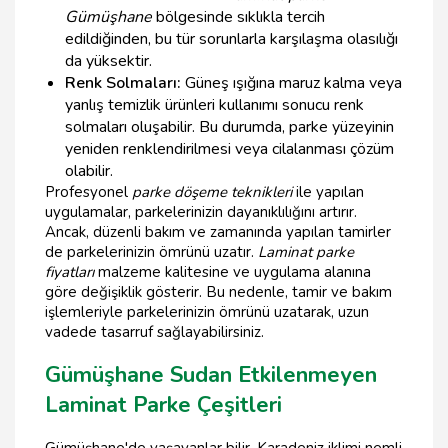
Gümüşhane
bölgesinde sıklıkla tercih
edildiğinden, bu tür sorunlarla karşılaşma olasılığı
da yüksektir.
Renk Solmaları:
Güneş ışığına maruz kalma veya
yanlış temizlik ürünleri kullanımı sonucu renk
solmaları oluşabilir. Bu durumda, parke yüzeyinin
yeniden renklendirilmesi veya cilalanması çözüm
olabilir.
Profesyonel
parke döşeme teknikleri
ile yapılan
uygulamalar, parkelerinizin dayanıklılığını artırır.
Ancak, düzenli bakım ve zamanında yapılan tamirler
de parkelerinizin ömrünü uzatır.
Laminat parke
fiyatları
malzeme kalitesine ve uygulama alanına
göre değişiklik gösterir. Bu nedenle, tamir ve bakım
işlemleriyle parkelerinizin ömrünü uzatarak, uzun
vadede tasarruf sağlayabilirsiniz.
Gümüşhane Sudan Etkilenmeyen
Laminat Parke Çeşitleri