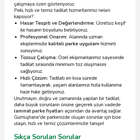
çalışmaya özen gösteriyoruz.
Peki, hızlı ve temiz tadilat hizmetlerimiz neleri
kapsıyor?
Hasar Tespiti ve Değerlendirme:
Ücretsiz keşif
ile hasarın boyutunu belirliyoruz.
Profesyonel Onarım:
Alanında uzman
ekiplerimizle
kaliteli parke uygulam
hizmeti
sunuyoruz.
Tozsuz Çalışma:
Özel ekipmanlarımız sayesinde
tadilat sırasında minimum toz oluşmasını
sağlıyoruz.
Hızlı Çözüm:
Tadilatı en kısa sürede
tamamlayarak, yaşam alanlarınızı hızla kullanıma
hazır hale getiriyoruz.
Unutmayın, doğru ve zamanında yapılan bir tadilat,
daha büyük sorunların önüne geçerek uzun vadede
laminat parke fiyatları
açısından da avantaj sağlar.
Gümüşhane'de parkenizde oluşan sorunlar için bize
ulaşın, hızlı ve temiz çözümlerimizle tanışın!
Sıkça Sorulan Sorular