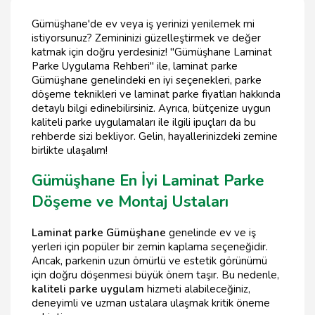
Gümüşhane'de ev veya iş yerinizi yenilemek mi
istiyorsunuz? Zemininizi güzelleştirmek ve değer
katmak için doğru yerdesiniz! "Gümüşhane Laminat
Parke Uygulama Rehberi" ile, laminat parke
Gümüşhane genelindeki en iyi seçenekleri, parke
döşeme teknikleri ve laminat parke fiyatları hakkında
detaylı bilgi edinebilirsiniz. Ayrıca, bütçenize uygun
kaliteli parke uygulamaları ile ilgili ipuçları da bu
rehberde sizi bekliyor. Gelin, hayallerinizdeki zemine
birlikte ulaşalım!
Gümüşhane En İyi Laminat Parke
Döşeme ve Montaj Ustaları
Laminat parke Gümüşhane
genelinde ev ve iş
yerleri için popüler bir zemin kaplama seçeneğidir.
Ancak, parkenin uzun ömürlü ve estetik görünümü
için doğru döşenmesi büyük önem taşır. Bu nedenle,
kaliteli parke uygulam
hizmeti alabileceğiniz,
deneyimli ve uzman ustalara ulaşmak kritik öneme