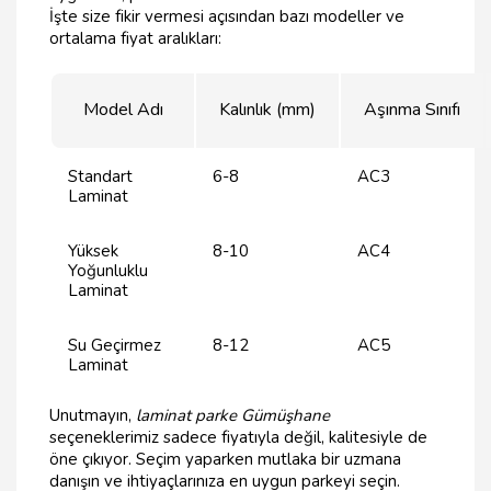
İşte size fikir vermesi açısından bazı modeller ve
ortalama fiyat aralıkları:
Model Adı
Kalınlık (mm)
Aşınma Sınıfı
Standart
6-8
AC3
Laminat
Yüksek
8-10
AC4
Yoğunluklu
Laminat
Su Geçirmez
8-12
AC5
Laminat
Unutmayın,
laminat parke Gümüşhane
seçeneklerimiz sadece fiyatıyla değil, kalitesiyle de
öne çıkıyor. Seçim yaparken mutlaka bir uzmana
danışın ve ihtiyaçlarınıza en uygun parkeyi seçin.