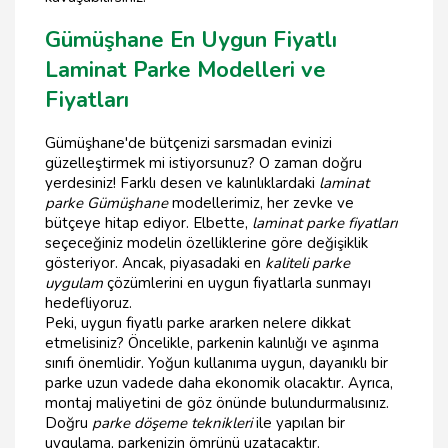
Gümüşhane En Uygun Fiyatlı
Laminat Parke Modelleri ve
Fiyatları
Gümüşhane'de bütçenizi sarsmadan evinizi
güzelleştirmek mi istiyorsunuz? O zaman doğru
yerdesiniz! Farklı desen ve kalınlıklardaki
laminat
parke Gümüşhane
modellerimiz, her zevke ve
bütçeye hitap ediyor. Elbette,
laminat parke fiyatları
seçeceğiniz modelin özelliklerine göre değişiklik
gösteriyor. Ancak, piyasadaki en
kaliteli parke
uygulam
çözümlerini en uygun fiyatlarla sunmayı
hedefliyoruz.
Peki, uygun fiyatlı parke ararken nelere dikkat
etmelisiniz? Öncelikle, parkenin kalınlığı ve aşınma
sınıfı önemlidir. Yoğun kullanıma uygun, dayanıklı bir
parke uzun vadede daha ekonomik olacaktır. Ayrıca,
montaj maliyetini de göz önünde bulundurmalısınız.
Doğru
parke döşeme teknikleri
ile yapılan bir
uygulama, parkenizin ömrünü uzatacaktır.